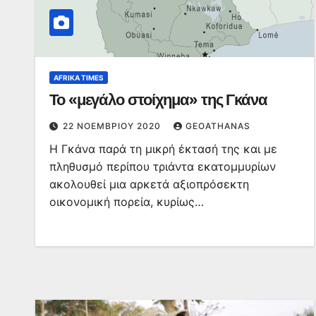
AFRIKA TIMES
Το «μεγάλο στοίχημα» της Γκάνα
22 ΝΟΕΜΒΡΊΟΥ 2020
GEOATHANAS
Η Γκάνα παρά τη μικρή έκτασή της και με
πληθυσμό περίπου τριάντα εκατομμυρίων
ακολουθεί μια αρκετά αξιοπρόσεκτη
οικονομική πορεία, κυρίως…