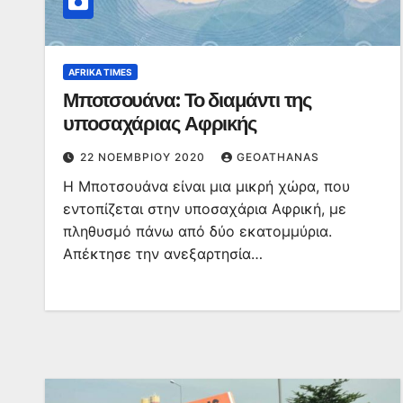
AFRIKA TIMES
Μποτσουάνα: Το διαμάντι της
υποσαχάριας Αφρικής
22 ΝΟΕΜΒΡΊΟΥ 2020
GEOATHANAS
Η Μποτσουάνα είναι μια μικρή χώρα, που
εντοπίζεται στην υποσαχάρια Αφρική, με
πληθυσμό πάνω από δύο εκατομμύρια.
Απέκτησε την ανεξαρτησία…