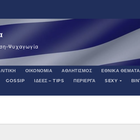
α
ση-Ψυχαγωγία
ΛΙΤΙΚΉ
ΟΙΚΟΝΟΜΊΑ
ΑΘΛΗΤΙΣΜΌΣ
ΕΘΝΙΚΆ ΘΈΜΑΤΑ
GOSSIP
ΙΔΈΕΣ – TIPS
ΠΕΡΊΕΡΓΑ
SEXY
ΒΙ