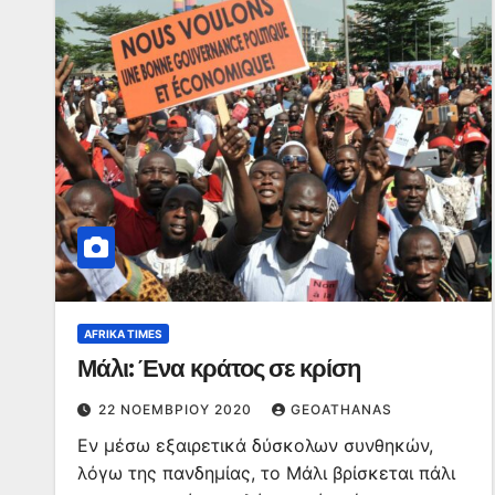
AFRIKA TIMES
Μάλι: Ένα κράτος σε κρίση
22 ΝΟΕΜΒΡΊΟΥ 2020
GEOATHANAS
Εν μέσω εξαιρετικά δύσκολων συνθηκών,
λόγω της πανδημίας, το Μάλι βρίσκεται πάλι