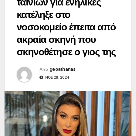
ταινιών για ενήλικες
κατέληξε στο
νοσοκομείο έπειτα από
ακραία σκηνή που
σκηνοθέτησε ο γιος της
Από
geoathanas
ΝΟΈ 28, 2024