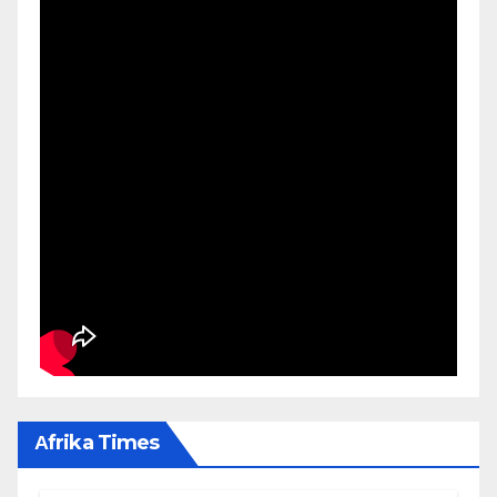
Αfrika Times