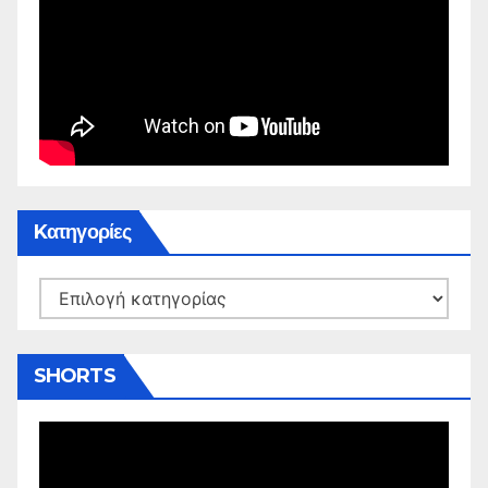
Kατηγορίες
Kατηγορίες
SHORTS