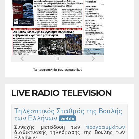
Τα
πρωτοσέλιδα
των
εφημερίδων
LIVE RADIO TELEVISION