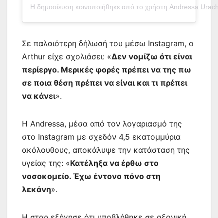
Η δημοσίευση κοινοποιήθηκε από το χρήστη Andressa Urach
Σε παλαιότερη δήλωσή του μέσω Instagram, ο
Arthur είχε σχολιάσει: «
Δεν νομίζω ότι είναι
περίεργο. Μερικές φορές πρέπει να της πω
σε ποια θέση πρέπει να είναι και τι πρέπει
να κάνει
».
Η Andressa, μέσα από τον λογαριασμό της
στο Instagram με σχεδόν 4,5 εκατομμύρια
ακόλουθους, αποκάλυψε την κατάσταση της
υγείας της: «
Κατέληξα να έρθω στο
νοσοκομείο. Έχω έντονο πόνο στη
λεκάνη
».
Η σταρ εξήγησε ότι υποβλήθηκε σε αξονική