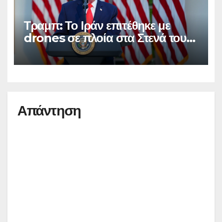
Τραμπ: Το Ιράν επιτέθηκε με
drones σε πλοία στα Στενά του
Ορμούζ
Απάντηση