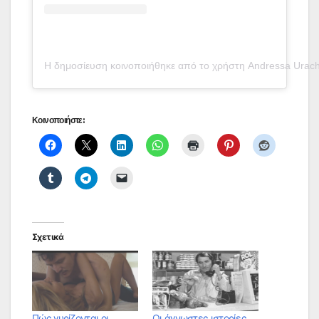
Η δημοσίευση κοινοποιήθηκε από το χρήστη Andressa Urach
Κοινοποιήστε:
Σχετικά
Πώς γυρίζονται οι
Οι άγνωστες ιστορίες