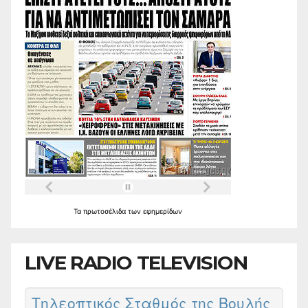
Τα
πρωτοσέλιδα
των
εφημερίδων
LIVE RADIO TELEVISION