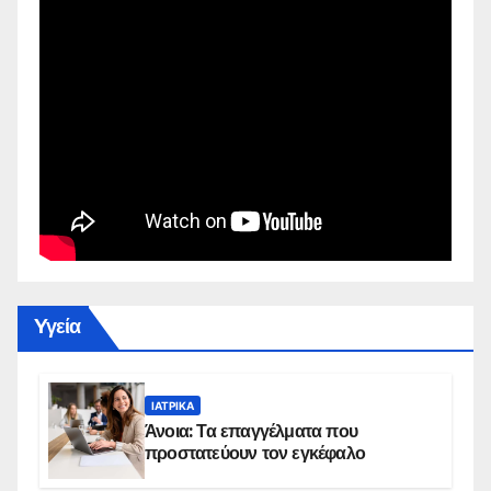
Yγεία
ΙΑΤΡΙΚΆ
Άνοια: Τα επαγγέλματα που
προστατεύουν τον εγκέφαλο