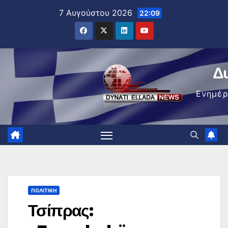
Μετάβαση
7 Αυγούστου 2026
22:09
στο
περιεχόμενο
Δ
Ενημέ
ΠΟΛΙΤΙΚΉ
Τσίπρας: