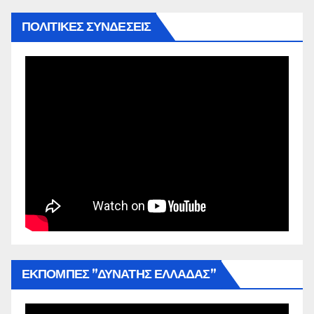
ΠΟΛΙΤΙΚΕΣ ΣΥΝΔΕΣΕΙΣ
ΕΚΠΟΜΠΕΣ ”ΔΥΝΑΤΗΣ ΕΛΛΑΔΑΣ”