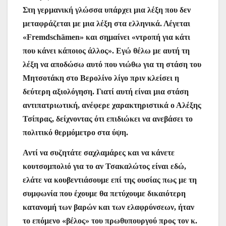
Στη γερμανική γλώσσα υπάρχει μια λέξη που δεν
μεταφράζεται με μια λέξη στα ελληνικά. Λέγεται
«Fremdschämen» και σημαίνει «ντροπή για κάτι
που κάνει κάποιος άλλος». Εγώ θέλω με αυτή τη
λέξη να αποδώσω αυτό που νιώθω για τη στάση του
Μητσοτάκη στο Βερολίνο λίγο πριν κλείσει η
δεύτερη αξιολόγηση. Γιατί αυτή είναι μια στάση
αντιπατριωτική, ανέφερε χαρακτηριστικά ο Αλέξης
Τσίπρας, δείχνοντας ότι επιδιώκει να ανεβάσει το
πολιτικό θερμόμετρο στα ύψη.
Αντί να συζητάτε σαχλαμάρες και να κάνετε
κουτσομπολιό για το αν Τσακαλώτος είναι εδώ,
ελάτε να κουβεντιάσουμε επί της ουσίας πως με τη
συμφωνία που έχουμε θα πετύχουμε δικαιότερη
κατανομή των βαρών και των ελαφρύνσεων, ήταν
το επόμενο «βέλος» του πρωθυπουργού προς τον κ.