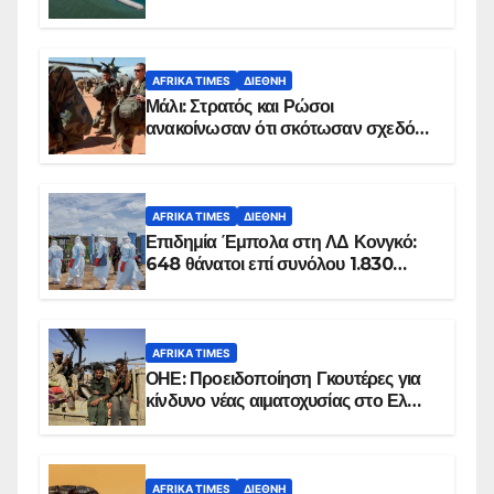
AFRIKA TIMES
ΔΙΕΘΝΉ
Μάλι: Στρατός και Ρώσοι
ανακοίνωσαν ότι σκότωσαν σχεδόν
100 τζιχαντιστές
AFRIKA TIMES
ΔΙΕΘΝΉ
Επιδημία Έμπολα στη ΛΔ Κονγκό:
648 θάνατοι επί συνόλου 1.830
επιβεβαιωμένων κρουσμάτων
AFRIKA TIMES
ΟΗΕ: Προειδοποίηση Γκουτέρες για
κίνδυνο νέας αιματοχυσίας στο Ελ
Ομπέιντ του Σουδάν
AFRIKA TIMES
ΔΙΕΘΝΉ