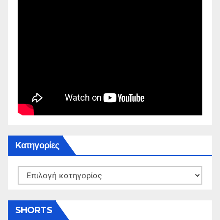
Kατηγορίες
Kατηγορίες
SHORTS