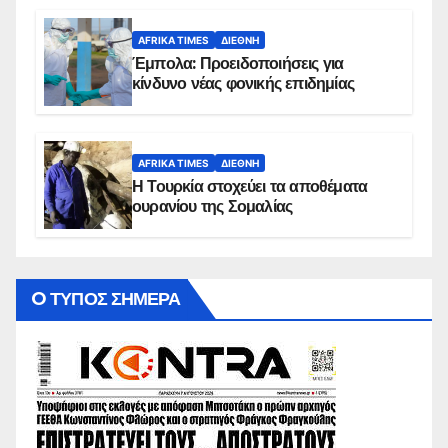
AFRIKA TIMES
ΔΙΕΘΝΉ
Έμπολα: Προειδοποιήσεις για
κίνδυνο νέας φονικής επιδημίας
AFRIKA TIMES
ΔΙΕΘΝΉ
Η Τουρκία στοχεύει τα αποθέματα
ουρανίου της Σομαλίας
O ΤΥΠΟΣ ΣΗΜΕΡΑ