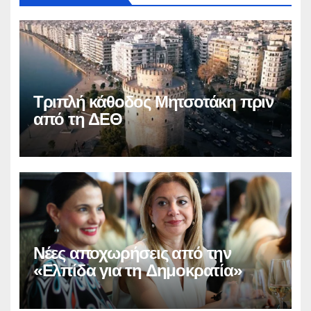
Τριπλή κάθοδος Μητσοτάκη πριν
από τη ΔΕΘ
Νέες αποχωρήσεις από την
«Ελπίδα για τη Δημοκρατία»