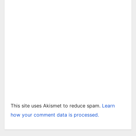
This site uses Akismet to reduce spam.
Learn
how your comment data is processed.