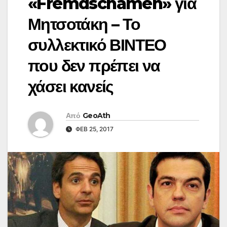
«Fremdschämen» για
Μητσοτάκη – Το
συλλεκτικό ΒΙΝΤΕΟ
που δεν πρέπει να
χάσει κανείς
Από
GeoAth
ΦΕΒ 25, 2017