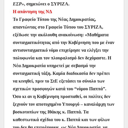
ΕΣΡ»
, σημειώνει ο ΣΥΡΙΖΑ.
H απάντηση της ΝΔ
Το Γραφείο Τύπου της Νέας Δημοκρατίας,
απαντώντας στο Γραφείο Τύπου του ΣΥΡΙΖΑ,
εξέδωσε την ακόλουθη ανακοίνωση: «Μαθήματα
συνταγματικότητας από την Κυβέρνηση που με έναν
αντισυνταγματικό νόμο επιχείρησε να ελέγξει την
πολυφωνία και τον πλουραλισμό δεν δεχόμαστε. Η
Νέα Δημοκρατία υπηρετεί με σεβασμό την
συνταγματική τάξη. Καμία διαδικασία δεν πρέπει
να κινηθεί, πριν το ΣτΕ εξετάσει το σύνολο των
σχετικών προσφυγών κατά του “νόμου Παππά”.
Όσο κι αν η Κυβέρνηση προσπαθεί, οι πολίτες δεν
ξεχνούν τον αποτυχημένο Υπουργό – καναλάρχη των
βοσκοτοπίων της Ιθάκης κ. Παππά. Τα
καθεστωτικά σχέδια του κ. Παππά και των φίλων
του δεν θα επιτρέψουμε, ως Νέα Δημοκρατία, να