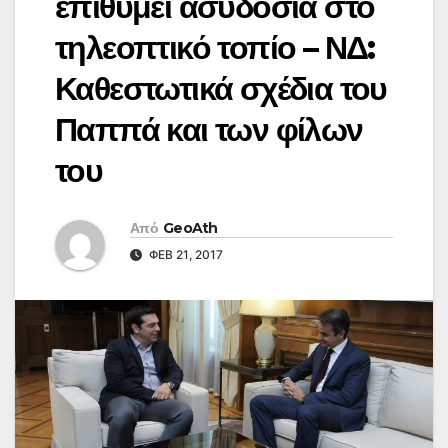
επιθυμεί ασυδοσία στο
τηλεοπτικό τοπίο – ΝΔ:
Καθεστωτικά σχέδια του
Παππά και των φίλων
του
Από
GeoAth
ΦΕΒ 21, 2017