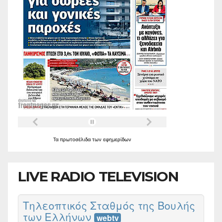
Τα
πρωτοσέλιδα
των
εφημερίδων
LIVE RADIO TELEVISION