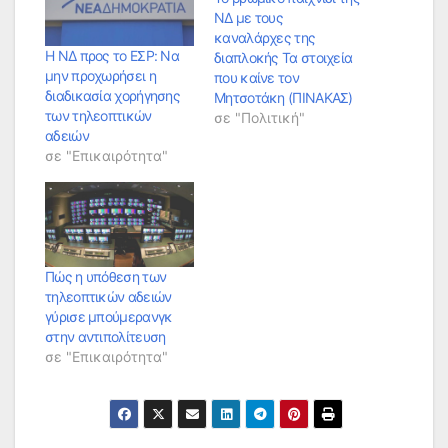
ΝΔ με τους
καναλάρχες της
Η ΝΔ προς το ΕΣΡ: Να
διαπλοκής Τα στοιχεία
μην προχωρήσει η
που καίνε τον
διαδικασία χορήγησης
Μητσοτάκη (ΠΙΝΑΚΑΣ)
των τηλεοπτικών
σε "Πολιτική"
αδειών
σε "Επικαιρότητα"
Πώς η υπόθεση των
τηλεοπτικών αδειών
γύρισε μπούμερανγκ
στην αντιπολίτευση
σε "Επικαιρότητα"