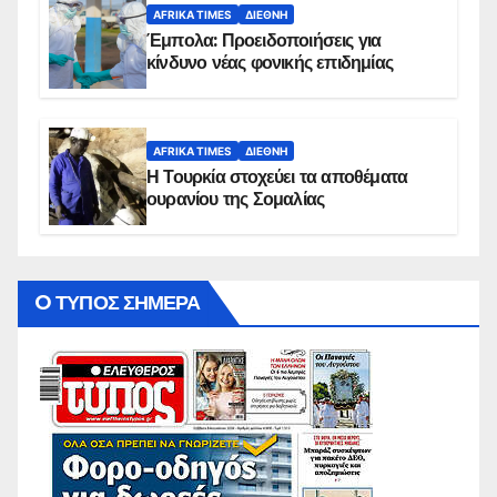
AFRIKA TIMES
ΔΙΕΘΝΉ
Έμπολα: Προειδοποιήσεις για
κίνδυνο νέας φονικής επιδημίας
AFRIKA TIMES
ΔΙΕΘΝΉ
Η Τουρκία στοχεύει τα αποθέματα
ουρανίου της Σομαλίας
O ΤΥΠΟΣ ΣΗΜΕΡΑ