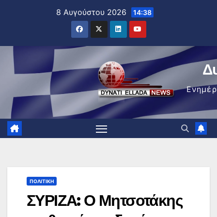
Μετάβαση
8 Αυγούστου 2026
14:38
στο
περιεχόμενο
Δ
Ενημέ
ΠΟΛΙΤΙΚΉ
ΣΥΡΙΖΑ: Ο Μητσοτάκης