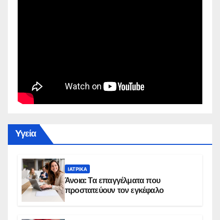
Yγεία
ΙΑΤΡΙΚΆ
Άνοια: Τα επαγγέλματα που
προστατεύουν τον εγκέφαλο