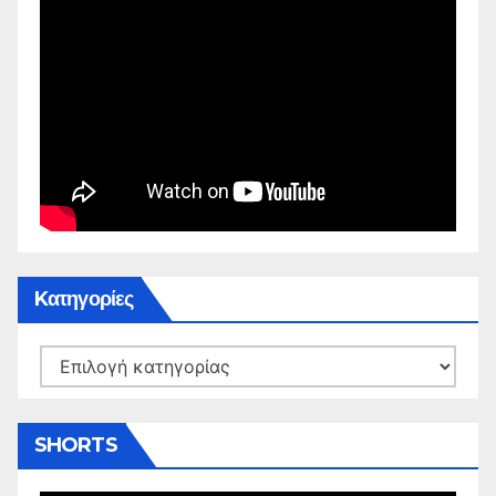
Kατηγορίες
Kατηγορίες
SHORTS