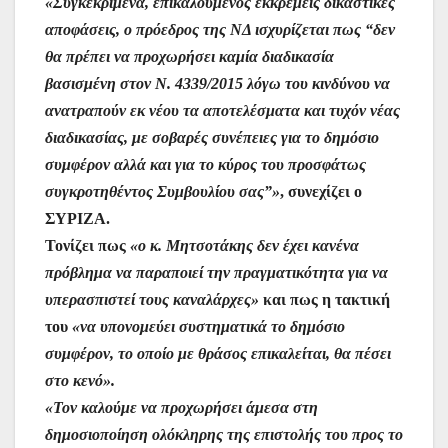
«Συγκεκριμένα, επικαλούμενος εκκρεμείς δικαστικές
αποφάσεις, ο πρόεδρος της ΝΔ ισχυρίζεται πως “δεν
θα πρέπει να προχωρήσει καμία διαδικασία
βασισμένη στον Ν. 4339/2015 λόγω του κινδύνου να
ανατραπούν εκ νέου τα αποτελέσματα και τυχόν νέας
διαδικασίας, με σοβαρές συνέπειες για το δημόσιο
συμφέρον αλλά και για το κύρος του προσφάτως
συγκροτηθέντος Συμβουλίου σας”»
, συνεχίζει ο
ΣΥΡΙΖΑ.
Τονίζει πως
«ο κ. Μητσοτάκης δεν έχει κανένα
πρόβλημα να παραποιεί την πραγματικότητα για να
υπερασπιστεί τους καναλάρχες»
και πως η τακτική
του
«να υπονομεύει συστηματικά το δημόσιο
συμφέρον, το οποίο με θράσος επικαλείται, θα πέσει
στο κενό».
«Τον καλούμε να προχωρήσει άμεσα στη
δημοσιοποίηση ολόκληρης της επιστολής του προς το