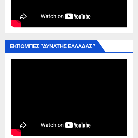
ΕΚΠΟΜΠΕΣ ”ΔΥΝΑΤΗΣ ΕΛΛΑΔΑΣ”