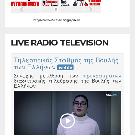
Τα
πρωτοσέλιδα
των
εφημερίδων
LIVE RADIO TELEVISION