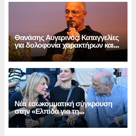
Θανάσης Αυγερινός: Καταγγελίες
για δολοφονία χαρακτήρων και
παραπληροφόρηση
Νέα εσωκομματική σύγκρουση
στην «Ελπίδα για τη
Δημοκρατία»