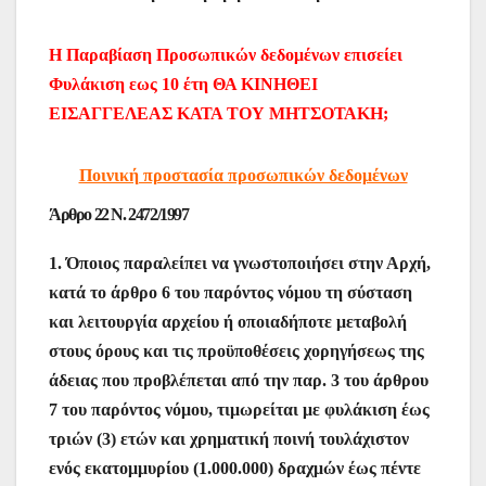
Η Παραβίαση Προσωπικών δεδομένων επισείει
Φυλάκιση εως 10 έτη ΘΑ ΚΙΝΗΘΕΙ
ΕΙΣΑΓΓΕΛΕΑΣ ΚΑΤΑ ΤΟΥ ΜΗΤΣΟΤΑΚΗ;
Ποινική προστασία προσωπικών δεδομένων
Άρθρο 22 Ν. 2472/1997
1. Όποιος παραλείπει να γνωστοποιήσει στην Αρχή,
κατά το άρθρο 6 του παρόντος νόμου τη σύσταση
και λειτουργία αρχείου ή οποιαδήποτε μεταβολή
στους όρους και τις προϋποθέσεις χορηγήσεως της
άδειας που προβλέπεται από την παρ. 3 του άρθρου
7 του παρόντος νόμου, τιμωρείται με φυλάκιση έως
τριών (3) ετών και χρηματική ποινή τουλάχιστον
ενός εκατομμυρίου (1.000.000) δραχμών έως πέντε