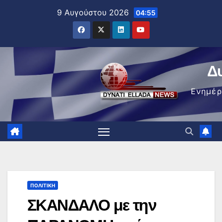
Μετάβαση
9 Αυγούστου 2026
04:55
στο
περιεχόμενο
Δ
Ενημέ
ΠΟΛΙΤΙΚΉ
ΣΚΑΝΔΑΛΟ με την