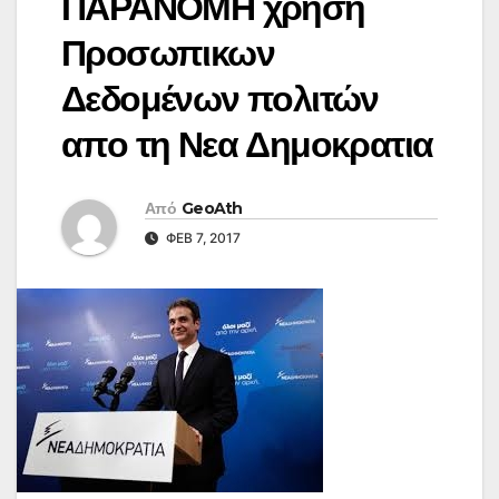
ΠΑΡΑΝΟΜΗ χρήση
Προσωπικων
Δεδομένων πολιτών
απο τη Νεα Δημοκρατια
Από
GeoAth
ΦΕΒ 7, 2017