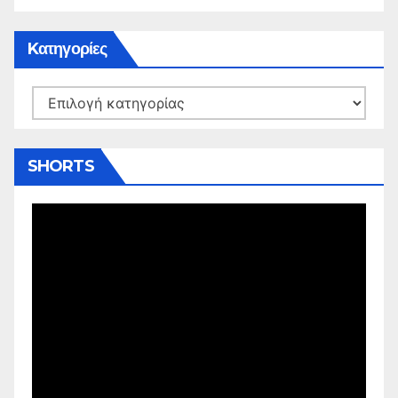
Kατηγορίες
Kατηγορίες
SHORTS