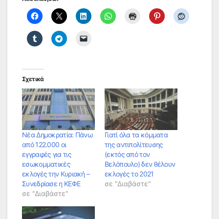
Σχετικά
Νέα Δημοκρατία: Πάνω
Γιατί όλα τα κόμματα
από 122.000 οι
της αντιπολίτευσης
εγγραφές για τις
(εκτός από τον
εσωκομματικές
Βελόπουλο) δεν θέλουν
εκλογές την Κυριακή –
εκλογές το 2021
Συνεδρίασε η ΚΕΦΕ
σε "Διαβάστε"
σε "Διαβάστε"