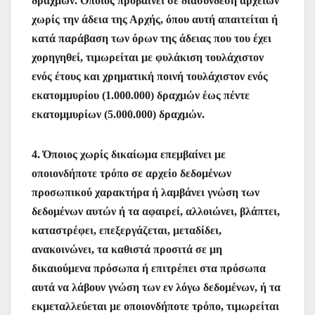
δραχμών. Όποιος προβαίνει σε διασύνδεση αρχείων
χωρίς την άδεια της Αρχής, όπου αυτή απαιτείται ή
κατά παράβαση των όρων της άδειας που του έχει
χορηγηθεί, τιμωρείται με φυλάκιση τουλάχιστον
ενός έτους και χρηματική ποινή τουλάχιστον ενός
εκατομμυρίου (1.000.000) δραχμών έως πέντε
εκατομμυρίων (5.000.000) δραχμών.
4. Όποιος χωρίς δικαίωμα επεμβαίνει με
οποιονδήποτε τρόπο σε αρχείο δεδομένων
προσωπικού χαρακτήρα ή λαμβάνει γνώση των
δεδομένων αυτών ή τα αφαιρεί, αλλοιώνει, βλάπτει,
καταστρέφει, επεξεργάζεται, μεταδίδει,
ανακοινώνει, τα καθιστά προσιτά σε μη
δικαιούμενα πρόσωπα ή επιτρέπει στα πρόσωπα
αυτά να λάβουν γνώση των εν λόγω δεδομένων, ή τα
εκμεταλλεύεται με οποιονδήποτε τρόπο, τιμωρείται