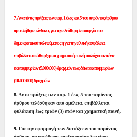
7. Αν από τις πράξεις των παρ. 1 έως και 5 του παρόντος άρθρου
προκλήθηκε κίνδυνος για την ελεύθερη λειτουργία του
δημοκρατικού πολιτεύματος ή για την εθνική ασφάλεια,
επιβάλλεται κάθειρξη και χρηματική ποινή τουλάχιστον πέντε
εκατομμυρίων (5.000.000) δραχμών έως δέκα εκατομμυρίων
(10.000.000) δραχμών.
8. Αν οι πράξεις των παρ. 1 έως 5 του παρόντος
άρθρου τελέσθηκαν από αμέλεια, επιβάλλεται
φυλάκιση έως τριών (3) ετών και χρηματική ποινή.
9. Για την εφαρμογή των διατάξεων του παρόντος
άρθρου, αν υπεύθυνος επεξεργασίας δεν είναι