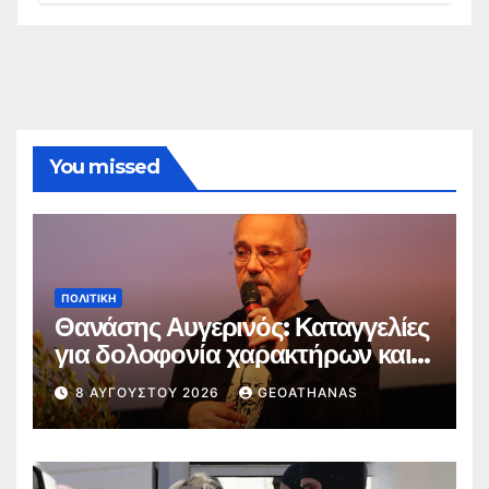
You missed
ΠΟΛΙΤΙΚΉ
Θανάσης Αυγερινός: Καταγγελίες
για δολοφονία χαρακτήρων και
παραπληροφόρηση
8 ΑΥΓΟΎΣΤΟΥ 2026
GEOATHANAS