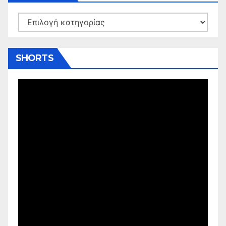
Kατηγορίες
SHORTS