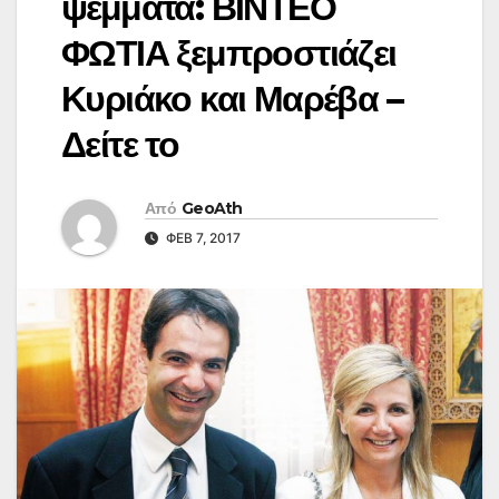
ψέμματα: ΒΙΝΤΕΟ
ΦΩΤΙΑ ξεμπροστιάζει
Κυριάκο και Μαρέβα –
Δείτε το
Από
GeoAth
ΦΕΒ 7, 2017