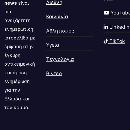
Διεθνή
news
είναι
μια
YouTub
Κοινωνία
ανεξάρτητη
LinkedIn
ενημερωτική
Αθλητισμός
ιστοσελίδα με
TikTok
Υγεία
έμφαση στην
έγκυρη,
Τεχνολογία
αντικειμενική
και άμεση
Βίντεο
ενημέρωση
για την
Ελλάδα και
τον κόσμο.