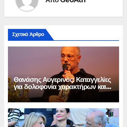
Σχετικό Άρθρο
Θανάσης Αυγερινός: Καταγγελίες
για δολοφονία χαρακτήρων και
παραπληροφόρηση