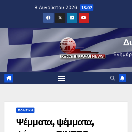
Μετάβαση
8 Αυγούστου 2026
18:07
στο
περιεχόμενο
Δ
Ενημέ
ΠΟΛΙΤΙΚΉ
Ψέμματα, ψέμματα,