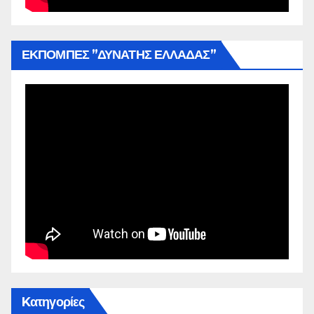
ΕΚΠΟΜΠΕΣ ”ΔΥΝΑΤΗΣ ΕΛΛΑΔΑΣ”
Kατηγορίες