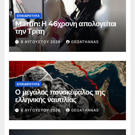
ΕΠΙΚΑΙΡΌΤΗΤΑ
Marfin: Η 46χρονη απολογείται
την Τρίτη
8 ΑΥΓΟΎΣΤΟΥ 2026
GEOATHANAS
ΕΠΙΚΑΙΡΌΤΗΤΑ
Ο μεγάλος πονοκέφαλος της
ελληνικής ναυτιλίας
8 ΑΥΓΟΎΣΤΟΥ 2026
GEOATHANAS