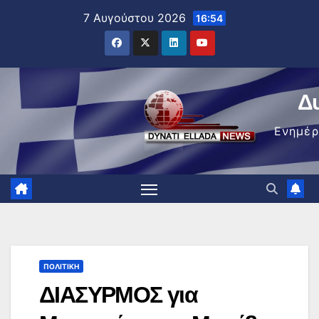
Μετάβαση
7 Αυγούστου 2026
16:54
στο
περιεχόμενο
Δ
Ενημέ
ΠΟΛΙΤΙΚΉ
ΔΙΑΣΥΡΜΟΣ για