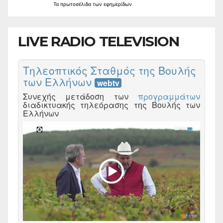
Τα
πρωτοσέλιδα
των
εφημερίδων
LIVE RADIO TELEVISION