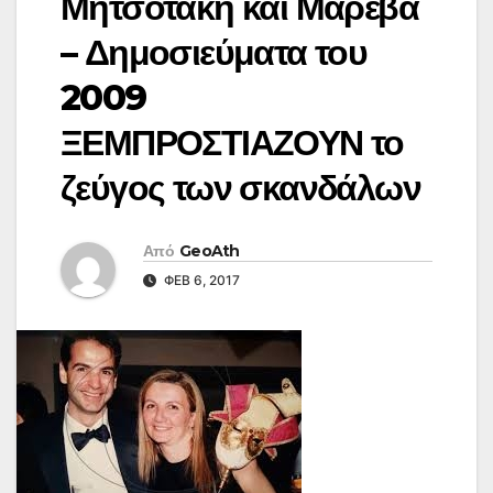
Μητσοτάκη και Μαρέβα
– Δημοσιεύματα του
2009
ΞΕΜΠΡΟΣΤΙΑΖΟΥΝ το
ζεύγος των σκανδάλων
Από
GeoAth
ΦΕΒ 6, 2017