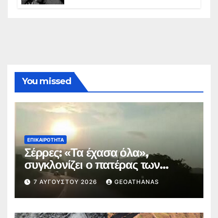
ελληνισμό της Κωνσταντινούπολης
You missed
ΕΠΙΚΑΙΡΌΤΗΤΑ
Σέρρες: «Τα έχασα όλα»,
συγκλονίζει ο πατέρας των
θυμάτων
7 ΑΥΓΟΎΣΤΟΥ 2026
GEOATHANAS