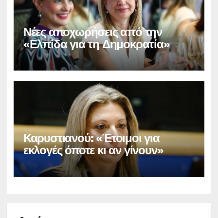
Νέες αποχωρήσεις από την
«Ελπίδα για τη Δημοκρατία»
Καρυστιανού: «Έτοιμοι για
εκλογές όποτε κι αν γίνουν»