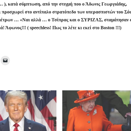
 ), κατά σύμπτωση, από την στιγμή που ο Άδωνις Γεωργιάδης,
ι προσχωρεί στο αντίπαλο στρατόπεδο των υπερασπιστών του Σόι
 μέτρων … «Ναι αλλά … ο Τσίπρας και ο ΣΥΡΙΖΑΣ, σταμάτησαν 
Άφωνος!!! ( speechless! Πως το λέτε κι εκεί στο Boston !!!)