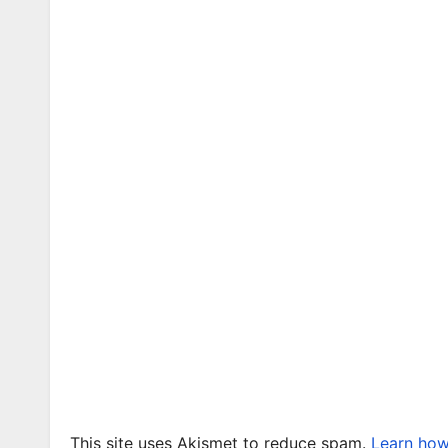
This site uses Akismet to reduce spam.
Learn how