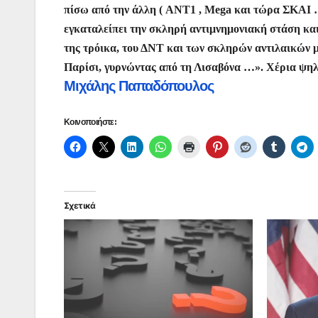
πίσω από την άλλη ( ANT1 , Mega και τώρα ΣΚΑΙ …
εγκαταλείπει την σκληρή αντιμνημονιακή στάση κα
της τρόικα, του ΔΝΤ και των σκληρών αντιλαικών
Παρίσι, γυρνώντας από τη Λισαβόνα …». Χέρια ψηλά! 
Μιχάλης Παπαδόπουλος
Κοινοποιήστε:
Σχετικά