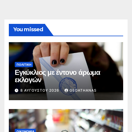
You missed
ΠΟΛΙΤΙΚΉ
Εγκύκλιος με έντονο άρωμα
εκλογών
8 ΑΥΓΟΎΣΤΟΥ 2026
GEOATHANAS
ΟΙΚΟΝΟΜΊΑ