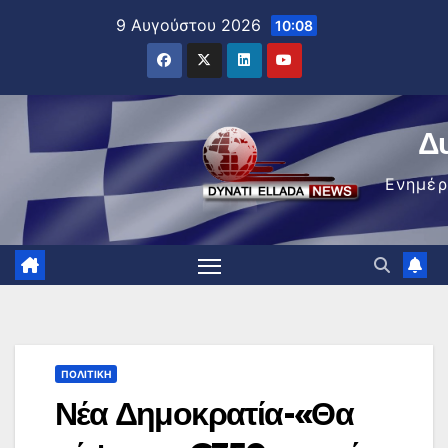
Μετάβαση
9 Αυγούστου 2026
10:08
στο
περιεχόμενο
Δ
Ενημέ
ΠΟΛΙΤΙΚΉ
Νέα Δημοκρατία-«Θα