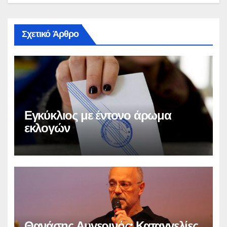
Σχετικό Άρθρο
Εγκύκλιος με έντονο άρωμα
εκλογών
Θανάσης Αυγερινός: Καταγγελίες