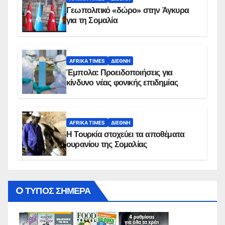
Γεωπολιτικό «δώρο» στην Άγκυρα
για τη Σομαλία
AFRIKA TIMES
ΔΙΕΘΝΉ
Έμπολα: Προειδοποιήσεις για
κίνδυνο νέας φονικής επιδημίας
AFRIKA TIMES
ΔΙΕΘΝΉ
Η Τουρκία στοχεύει τα αποθέματα
ουρανίου της Σομαλίας
O ΤΥΠΟΣ ΣΗΜΕΡΑ