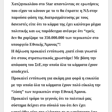
Χατζηνικολάου στο Star απαντώντας σε ερωτήσεις
που είχαν να κάνουν με το τι θα έπραττε η ΝΔ στην
παρούσα φάση της διαπραγμάτευσης με τους
δανειστές είπε ότι το κόμμα της έχει καλύτερο μίγμα
πολιτικής και ως παράδειγμα ανέφερε ότι “εμείς
δεν θα χαρίζαμε τα 350.000.000 των περικοπών στο
υπουργείο Εθνικής Άμυνας”!
Η δήλωση προκαλεί εντύπωση ,γιατί είναι γνωστό
ότι στους στρατιωτικούς χρωστάμε! Με βάση την
απόφαση του ΣτΕ,την οποία όλα τα κόμματα έχουν
αποδεχτεί.
Προκαλεί εντύπωση για ακόμη μια φορά η ευκολία
με την οποία όλα τα κόμματα έχουν πολύ εύκολη την
“λύση” των περικοπών στην Εθνική Άμυνα.
Προκαλεί τρόμο το γεγονός ότι το πολιτικό μας
σύστημα δείχνει στο σύνολό του ότι δεν έχει
καταλάβει ούτε στο ελάχιστο σε τι κατάσταση έχει