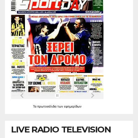
Τα
πρωτοσέλιδα
των
εφημερίδων
LIVE RADIO TELEVISION