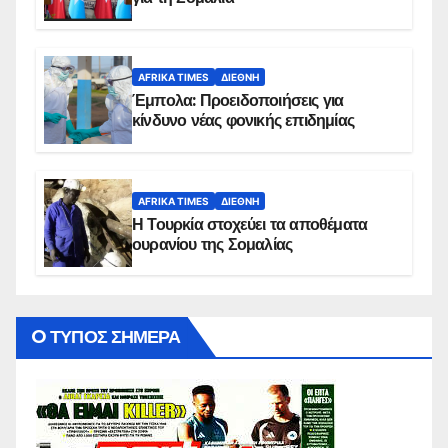
AFRIKA TIMES
ΔΙΕΘΝΉ
Έμπολα: Προειδοποιήσεις για
κίνδυνο νέας φονικής επιδημίας
AFRIKA TIMES
ΔΙΕΘΝΉ
Η Τουρκία στοχεύει τα αποθέματα
ουρανίου της Σομαλίας
O ΤΥΠΟΣ ΣΗΜΕΡΑ