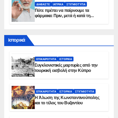
ΔΙΑΒΆΣΤΕ
ΙΑΤΡΙΚΆ
ΣΤΙΓΜΙΌΤΥΠΑ
Πότε πρέπει να παίρνουμε τα
φάρμακα: Πριν, μετά ή κατά τη
διάρκεια του φαγητού;
Ιστορικά
ΕΠΙΚΑΙΡΌΤΗΤΑ
ΙΣΤΟΡΙΚΆ
Συγκλονιστικές μαρτυρίες από την
τουρκική εισβολή στην Κύπρο
ΕΠΙΚΑΙΡΌΤΗΤΑ
ΙΣΤΟΡΙΚΆ
ΣΤΙΓΜΙΌΤΥΠΑ
Η Άλωση της Κωνσταντινούπολης
και το τέλος του Βυζαντίου