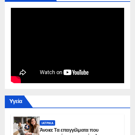
Yγεία
ΙΑΤΡΙΚΆ
Άνοια: Τα επαγγέλματα που