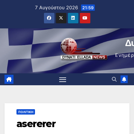
Μετάβαση
7 Αυγούστου 2026
21:59
στο
περιεχόμενο
Δ
Ενημέ
ΠΟΛΙΤΙΚΉ
asererer