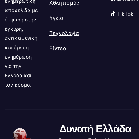
ενημερωτική
Αθλητισμός
ιστοσελίδα με
TikTok
Υγεία
έμφαση στην
έγκυρη,
Τεχνολογία
αντικειμενική
και άμεση
Βίντεο
ενημέρωση
για την
Ελλάδα και
τον κόσμο.
Δυνατή Ελλάδα