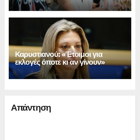
Καρυστιανού: «Έτοιμοι για
εκλογές όποτε κι αν γίνουν»
Απάντηση