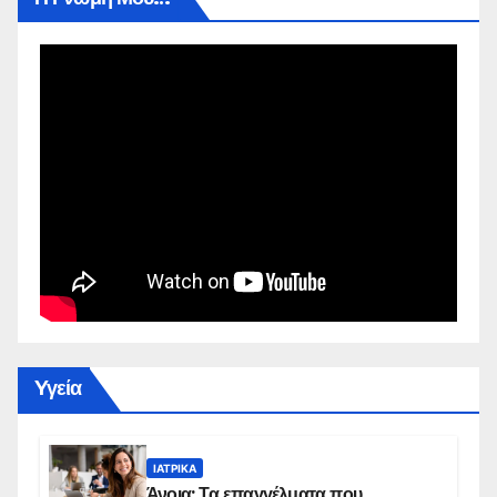
Yγεία
ΙΑΤΡΙΚΆ
Άνοια: Τα επαγγέλματα που