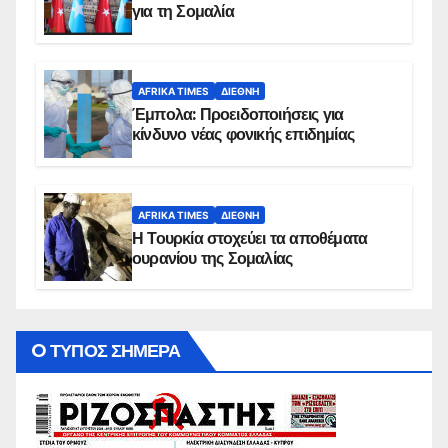
για τη Σομαλία
AFRIKA TIMES
ΔΙΕΘΝΉ
Έμπολα: Προειδοποιήσεις για
κίνδυνο νέας φονικής επιδημίας
AFRIKA TIMES
ΔΙΕΘΝΉ
Η Τουρκία στοχεύει τα αποθέματα
ουρανίου της Σομαλίας
O ΤΥΠΟΣ ΣΗΜΕΡΑ