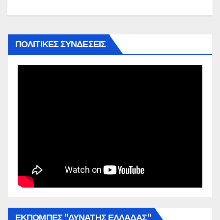
ΠΟΛΙΤΙΚΕΣ ΣΥΝΔΕΣΕΙΣ
ΕΚΠΟΜΠΕΣ ”ΔΥΝΑΤΗΣ ΕΛΛΑΔΑΣ”