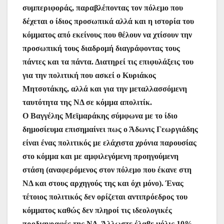
συμπεριφοράς, παραβλέποντας τον πόλεμο που
δέχεται ο ίδιος προσωπικά αλλά και η ιστορία του
κόμματος από εκείνους που θέλουν να χτίσουν την
προσωπική τους διαδρομή διαγράφοντας τους
πάντες και τα πάντα. Διατηρεί τις επιφυλάξεις του
για την πολιτική που ασκεί ο Κυριάκος
Μητσοτάκης, αλλά και για την μεταλλασσόμενη
ταυτότητα της ΝΔ σε κόμμα απολιτίκ.
Ο Βαγγέλης Μεϊμαράκης σύμφωνα με το ίδιο
δημοσίευμα επισημαίνει πως ο Άδωνις Γεωργιάδης
είναι ένας πολιτικός με ελάχιστα χρόνια παρουσίας
στο κόμμα και με αμφιλεγόμενη προηγούμενη
στάση (αναφερόμενος στον πόλεμο που έκανε στη
ΝΔ και στους αρχηγούς της και όχι μόνο). Ένας
τέτοιος πολιτικός δεν ορίζεται αντιπρόεδρος του
κόμματος καθώς δεν πληροί τις ιδεολογικές
προδιαγραφές της ΝΔ. Άλλωστε έλαβε μόλις 10%