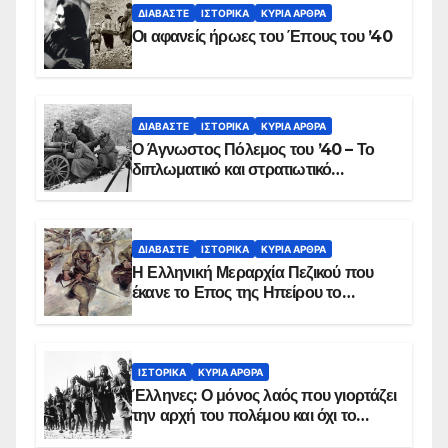
ΔΙΑΒΆΣΤΕ
ΙΣΤΟΡΙΚΆ
ΚΥΡΙΑ ΑΡΘΡΑ
Οι αφανείς ήρωες του Έπους του ’40
ΔΙΑΒΆΣΤΕ
ΙΣΤΟΡΙΚΆ
ΚΥΡΙΑ ΑΡΘΡΑ
Ο Άγνωστος Πόλεμος του ’40 – Το
διπλωματικό και στρατιωτικό
παρασκήνιο
ΔΙΑΒΆΣΤΕ
ΙΣΤΟΡΙΚΆ
ΚΥΡΙΑ ΑΡΘΡΑ
Η Ελληνική Μεραρχία Πεζικού που
έκανε το Επος της Ηπείρου το
χειμώνα του 1940
ΙΣΤΟΡΙΚΆ
ΚΥΡΙΑ ΑΡΘΡΑ
Έλληνες: Ο μόνος λαός που γιορτάζει
την αρχή του πολέμου και όχι το
τέλος του