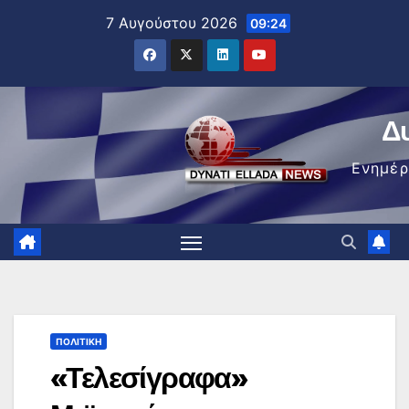
Μετάβαση
7 Αυγούστου 2026
09:24
στο
περιεχόμενο
Δ
Ενημέ
ΠΟΛΙΤΙΚΉ
«Τελεσίγραφα»