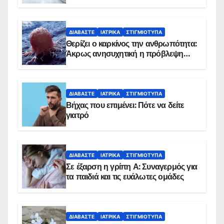
ΔΙΑΒΆΣΤΕ
ΙΑΤΡΙΚΆ
ΣΤΙΓΜΙΌΤΥΠΑ
Θερίζει ο καρκίνος την ανθρωπότητα:
Άκρως ανησυχητική η πρόβλεψη…
ΔΙΑΒΆΣΤΕ
ΙΑΤΡΙΚΆ
ΣΤΙΓΜΙΌΤΥΠΑ
Βήχας που επιμένει: Πότε να δείτε
γιατρό
ΔΙΑΒΆΣΤΕ
ΙΑΤΡΙΚΆ
ΣΤΙΓΜΙΌΤΥΠΑ
Σε έξαρση η γρίπη Α: Συναγερμός για
τα παιδιά και τις ευάλωτες ομάδες
ΔΙΑΒΆΣΤΕ
ΙΑΤΡΙΚΆ
ΣΤΙΓΜΙΌΤΥΠΑ