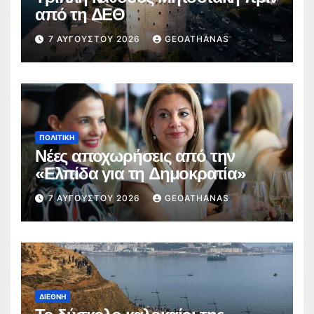
από τη ΔΕΘ
7 ΑΥΓΟΎΣΤΟΥ 2026
GEOATHANAS
ΠΟΛΙΤΙΚΉ
Νέες αποχωρήσεις από την
«Ελπίδα για τη Δημοκρατία»
7 ΑΥΓΟΎΣΤΟΥ 2026
GEOATHANAS
ΔΙΕΘΝΉ