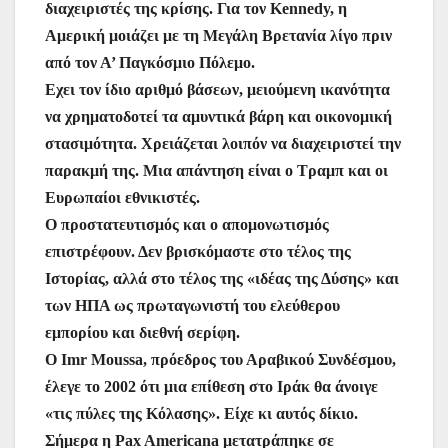
διαχειριστές της κρίσης. Για τον Kennedy, η
Αμερική μοιάζει με τη Μεγάλη Βρετανία λίγο πριν
από τον Α’ Παγκόσμιο Πόλεμο.
Εχει τον ίδιο αριθμό βάσεων, μειούμενη ικανότητα
να χρηματοδοτεί τα αμυντικά βάρη και οικονομική
στασιμότητα. Χρειάζεται λοιπόν να διαχειριστεί την
παρακμή της. Μια απάντηση είναι ο Τραμπ και οι
Ευρωπαίοι εθνικιστές.
Ο προστατευτισμός και ο απομονωτισμός
επιστρέφουν. Δεν βρισκόμαστε στο τέλος της
Ιστορίας, αλλά στο τέλος της «ιδέας της Δύσης» και
των ΗΠΑ ως πρωταγωνιστή του ελεύθερου
εμπορίου και διεθνή σερίφη.
Ο Imr Moussa, πρόεδρος του Αραβικού Συνδέσμου,
έλεγε το 2002 ότι μια επίθεση στο Ιράκ θα άνοιγε
«τις πύλες της Κόλασης». Είχε κι αυτός δίκιο.
Σήμερα η Pax Americana μετατράπηκε σε