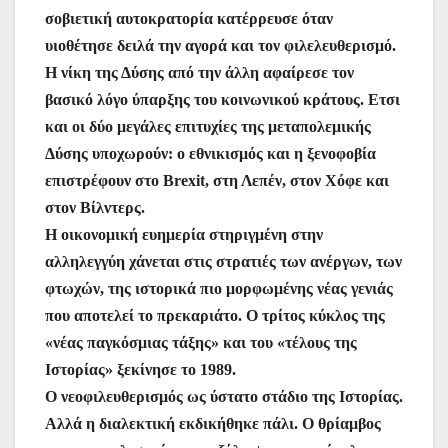
σοβιετική αυτοκρατορία κατέρρευσε όταν
υιοθέτησε δειλά την αγορά και τον φιλελευθερισμό.
Η νίκη της Δύσης από την άλλη αφαίρεσε τον
βασικό λόγο ύπαρξης του κοινωνικού κράτους. Ετσι
και οι δύο μεγάλες επιτυχίες της μεταπολεμικής
Δύσης υποχωρούν: ο εθνικισμός και η ξενοφοβία
επιστρέφουν στο Brexit, στη Λεπέν, στον Χόφε και
στον Βίλντερς.
Η οικονομική ευημερία στηριγμένη στην
αλληλεγγύη χάνεται στις στρατιές των ανέργων, των
φτωχών, της ιστορικά πιο μορφωμένης νέας γενιάς
που αποτελεί το πρεκαριάτο. Ο τρίτος κύκλος της
«νέας παγκόσμιας τάξης» και του «τέλους της
Ιστορίας» ξεκίνησε το 1989.
Ο νεοφιλευθερισμός ως ύστατο στάδιο της Ιστορίας.
Αλλά η διαλεκτική εκδικήθηκε πάλι. Ο θρίαμβος