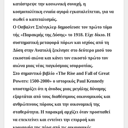
κατάστρεψε την κοινωνική συνοχή, η
κοσμοπολίτικη ενιαία αγορά εγκαταλείπεται, για να
σωθεί ο καπιταλισμός.
Ο Οσβαλντ Σπένγκλερ δημοσίευσε τον πρώτο τόμο
τής «Παρακμής της Δύσης» το 1918. Είχε δίκιο. Η
συστηματική μεταφορά πόρων και ισχύος από τη
Δύση στην Ανατολή ξεκίνησε στο δεύτερο μισό του
εικοστού αιώνα και κάνει τον εικοστό πρώτο τον
αιώνα μιας νέας παγκόσμιας ισορροπίας.
Στο σημαντικό βιβλίο «The Rise and Fall of Great
Powers: 1500-2000» ο ιστορικός Paul Kennedy
υποστηρίζει ότι η άνοδος μιας μεγάλης δύναμης
εξαρτάται από τους διαθέσιμους οικονομικούς και
ανθρώπινους πόρους και την οικονομική της
σταθερότητα. Η παρακμή αρχίζει όταν προσπαθεί
να επεκτείνει και εντείνει την επιρροή και
κυριαρχία της πέρα από τις οικονομικές