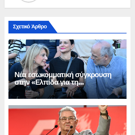
Σχετικό Άρθρο
Νέα εσωκομματική σύγκρουση
στην «Ελπίδα για τη
Δημοκρατία»