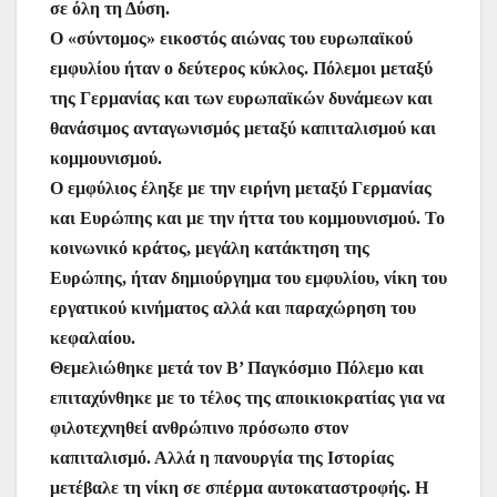
σε όλη τη Δύση.
Ο «σύντομος» εικοστός αιώνας του ευρωπαϊκού
εμφυλίου ήταν ο δεύτερος κύκλος. Πόλεμοι μεταξύ
της Γερμανίας και των ευρωπαϊκών δυνάμεων και
θανάσιμος ανταγωνισμός μεταξύ καπιταλισμού και
κομμουνισμού.
Ο εμφύλιος έληξε με την ειρήνη μεταξύ Γερμανίας
και Ευρώπης και με την ήττα του κομμουνισμού. Το
κοινωνικό κράτος, μεγάλη κατάκτηση της
Ευρώπης, ήταν δημιούργημα του εμφυλίου, νίκη του
εργατικού κινήματος αλλά και παραχώρηση του
κεφαλαίου.
Θεμελιώθηκε μετά τον Β’ Παγκόσμιο Πόλεμο και
επιταχύνθηκε με το τέλος της αποικιοκρατίας για να
φιλοτεχνηθεί ανθρώπινο πρόσωπο στον
καπιταλισμό. Αλλά η πανουργία της Ιστορίας
μετέβαλε τη νίκη σε σπέρμα αυτοκαταστροφής. Η