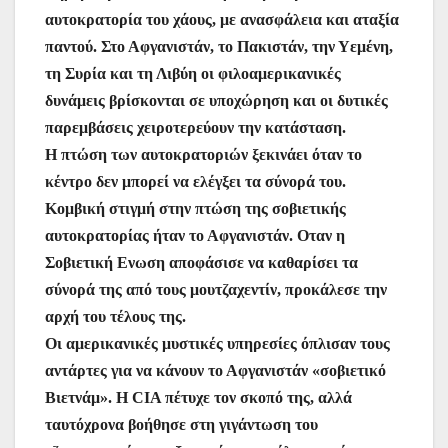
αυτοκρατορία του χάους, με ανασφάλεια και αταξία
παντού. Στο Αφγανιστάν, το Πακιστάν, την Υεμένη,
τη Συρία και τη Λιβύη οι φιλοαμερικανικές
δυνάμεις βρίσκονται σε υποχώρηση και οι δυτικές
παρεμβάσεις χειροτερεύουν την κατάσταση.
Η πτώση των αυτοκρατοριών ξεκινάει όταν το
κέντρο δεν μπορεί να ελέγξει τα σύνορά του.
Κομβική στιγμή στην πτώση της σοβιετικής
αυτοκρατορίας ήταν το Αφγανιστάν. Οταν η
Σοβιετική Ενωση αποφάσισε να καθαρίσει τα
σύνορά της από τους μουτζαχεντίν, προκάλεσε την
αρχή του τέλους της.
Οι αμερικανικές μυστικές υπηρεσίες όπλισαν τους
αντάρτες για να κάνουν το Αφγανιστάν «σοβιετικό
Βιετνάμ». Η CIA πέτυχε τον σκοπό της, αλλά
ταυτόχρονα βοήθησε στη γιγάντωση του