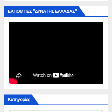
ΕΚΠΟΜΠΕΣ ”ΔΥΝΑΤΗΣ ΕΛΛΑΔΑΣ”
Kατηγορίες