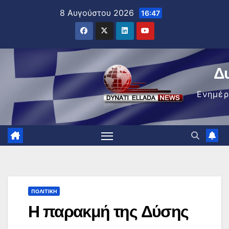
Μετάβαση
8 Αυγούστου 2026
16:47
στο
περιεχόμενο
Δ
Ενημέ
ΠΟΛΙΤΙΚΉ
Η παρακμή της Δύσης