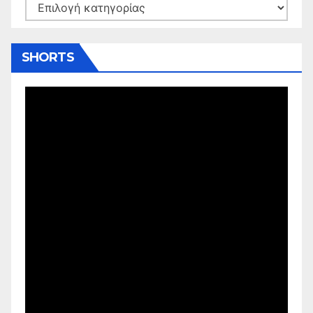
Kατηγορίες
SHORTS