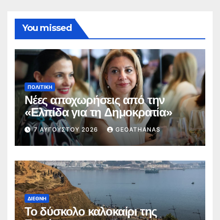
You missed
ΠΟΛΙΤΙΚΉ
Νέες αποχωρήσεις από την
«Ελπίδα για τη Δημοκρατία»
7 ΑΥΓΟΎΣΤΟΥ 2026
GEOATHANAS
ΔΙΕΘΝΉ
Το δύσκολο καλοκαίρι της