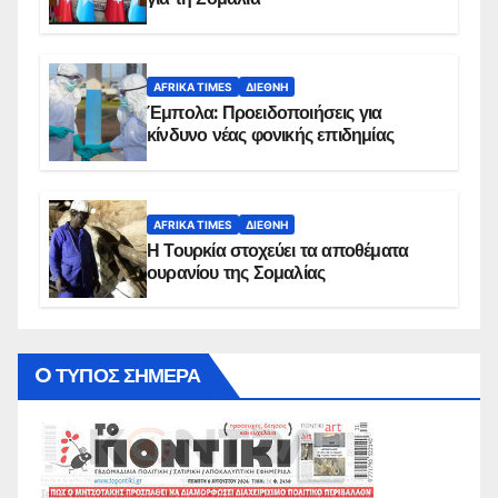
AFRIKA TIMES
ΔΙΕΘΝΉ
Έμπολα: Προειδοποιήσεις για
κίνδυνο νέας φονικής επιδημίας
AFRIKA TIMES
ΔΙΕΘΝΉ
Η Τουρκία στοχεύει τα αποθέματα
ουρανίου της Σομαλίας
O ΤΥΠΟΣ ΣΗΜΕΡΑ