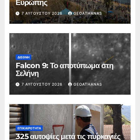
Ευρώπης
7 ΑΥΓΟΎΣΤΟΥ 2026
GEOATHANAS
ΔΙΕΘΝΉ
Falcon 9: Το αποτύπωμα στη
Σελήνη
7 ΑΥΓΟΎΣΤΟΥ 2026
GEOATHANAS
ΕΠΙΚΑΙΡΌΤΗΤΑ
325 αυτοψίες μετά τις πυρκαγιές