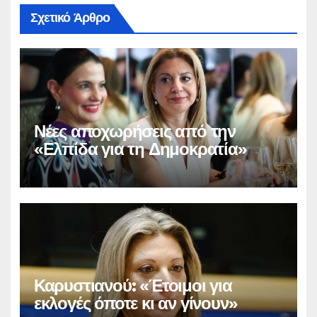
Σχετικό Άρθρο
Νέες αποχωρήσεις από την
«Ελπίδα για τη Δημοκρατία»
Καρυστιανού: «Έτοιμοι για
εκλογές όποτε κι αν γίνουν»