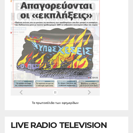
Τα
πρωτοσέλιδα
των
εφημερίδων
LIVE RADIO TELEVISION