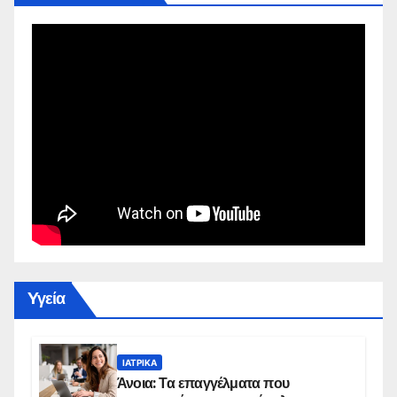
Yγεία
ΙΑΤΡΙΚΆ
Άνοια: Τα επαγγέλματα που