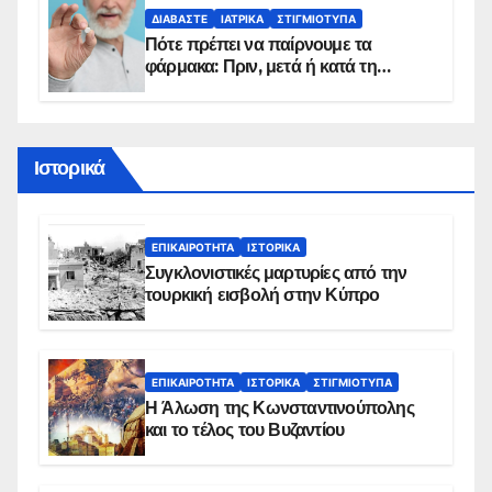
ΔΙΑΒΆΣΤΕ
ΙΑΤΡΙΚΆ
ΣΤΙΓΜΙΌΤΥΠΑ
Πότε πρέπει να παίρνουμε τα
φάρμακα: Πριν, μετά ή κατά τη
διάρκεια του φαγητού;
Ιστορικά
ΕΠΙΚΑΙΡΌΤΗΤΑ
ΙΣΤΟΡΙΚΆ
Συγκλονιστικές μαρτυρίες από την
τουρκική εισβολή στην Κύπρο
ΕΠΙΚΑΙΡΌΤΗΤΑ
ΙΣΤΟΡΙΚΆ
ΣΤΙΓΜΙΌΤΥΠΑ
Η Άλωση της Κωνσταντινούπολης
και το τέλος του Βυζαντίου