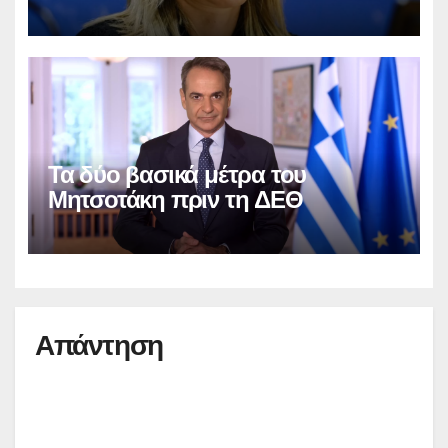
Τα δύο βασικά μέτρα του
Μητσοτάκη πριν τη ΔΕΘ
Απάντηση