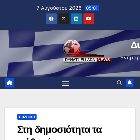
Μετάβαση
7 Αυγούστου 2026
05:01
στο
περιεχόμενο
Δ
Ενημέ
ΠΟΛΙΤΙΚΉ
Στη δημοσιότητα τα