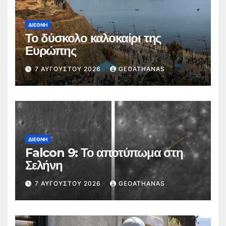
ΔΙΕΘΝΉ
Το δύσκολο καλοκαίρι της
Ευρώπης
7 ΑΥΓΟΎΣΤΟΥ 2026
GEOATHANAS
ΔΙΕΘΝΉ
Falcon 9: Το αποτύπωμα στη
Σελήνη
7 ΑΥΓΟΎΣΤΟΥ 2026
GEOATHANAS