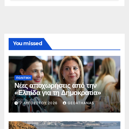
You missed
ΠΟΛΙΤΙΚΉ
Νέες αποχωρήσεις από την
«Ελπίδα για τη Δημοκρατία»
7 ΑΥΓΟΎΣΤΟΥ 2026
GEOATHANAS