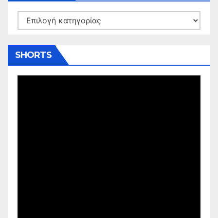
Kατηγορίες
SHORTS