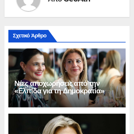
Σχετικό Άρθρο
Νέες αποχωρήσεις από την
«Ελπίδα για τη Δημοκρατία»