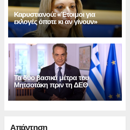
Καρυστιανού: «Έτοιμοι για
εκλογές όποτε κι αν γίνουν»
Τα δύο βασικά μέτρα του
Μητσοτάκη πριν τη ΔΕΘ
Απάντηση