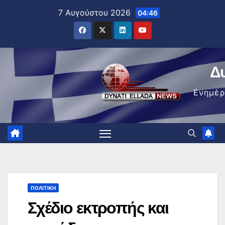
Μετάβαση
7 Αυγούστου 2026
04:46
στο
περιεχόμενο
Δ
Ενημέ
ΠΟΛΙΤΙΚΉ
Σχέδιο εκτροπής και