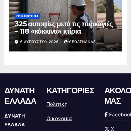
ΕΠΙΚΑΙΡΌΤΗΤΑ
325 αυτοψίες μετά τις πυρκαγιές
– 118 «κόκκινα» κτίρια
6 ΑΥΓΟΎΣΤΟΥ 2026
GEOATHANAS
ΔΥΝΑΤΗ
ΚΑΤΗΓΟΡΙΕΣ
ΑΚΟΛΟ
ΕΛΛΑΔΑ
ΜΑΣ
Πολιτική
Faceboo
ΔΥΝΑΤΗ
Οικονομία
ΕΛΛΑΔΑ
X