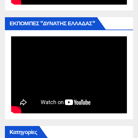
ΕΚΠΟΜΠΕΣ ”ΔΥΝΑΤΗΣ ΕΛΛΑΔΑΣ”
Kατηγορίες