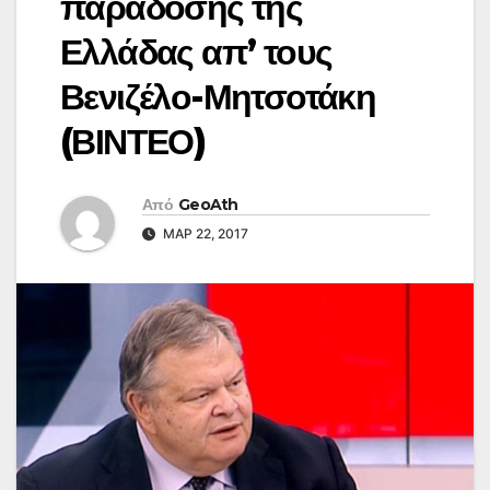
παράδοσης της
Ελλάδας απ’ τους
Βενιζέλο-Μητσοτάκη
(ΒΙΝΤΕΟ)
Από
GeoAth
ΜΑΡ 22, 2017