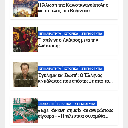
Η Άλωση της Κωνσταντινούπολης
και το τέλος του Βυζαντίου
ΕΠΙΚΑΙΡΌΤΗΤΑ
ΙΣΤΟΡΙΚΆ
ΣΤΙΓΜΙΌΤΥΠΑ
Τι απέγινε ο Λάζαρος μετά την
Ανάσταση;
ΕΠΙΚΑΙΡΌΤΗΤΑ
ΙΣΤΟΡΙΚΆ
ΣΤΙΓΜΙΌΤΥΠΑ
Έγκλημα και Σιωπή: Ο Έλληνας
αιχμάλωτος που επέστρεψε από το
Παραπέτασμα
ΔΙΑΒΆΣΤΕ
ΙΣΤΟΡΙΚΆ
ΣΤΙΓΜΙΌΤΥΠΑ
«Έχει κόκκινη σημαία και ανθρώπους
σίγουρα» – Η τελευταία συνομιλία
των ηρώων στα Ίμια, πριν τη
συντριβή του ελικοπτέρου