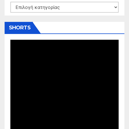
Kατηγορίες
SHORTS