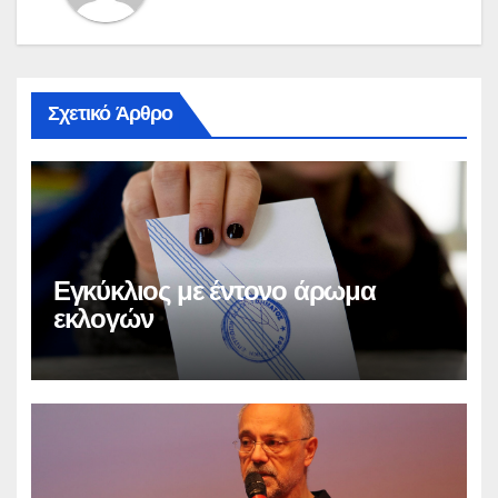
Σχετικό Άρθρο
Εγκύκλιος με έντονο άρωμα
εκλογών