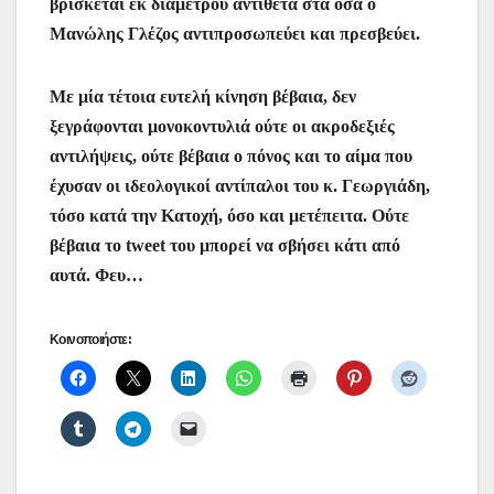
βρίσκεται εκ διαμέτρου αντίθετα στα όσα ο
Μανώλης Γλέζος αντιπροσωπεύει και πρεσβεύει.
Με μία τέτοια ευτελή κίνηση βέβαια, δεν
ξεγράφονται μονοκοντυλιά ούτε οι ακροδεξιές
αντιλήψεις, ούτε βέβαια ο πόνος και το αίμα που
έχυσαν οι ιδεολογικοί αντίπαλοι του κ. Γεωργιάδη,
τόσο κατά την Κατοχή, όσο και μετέπειτα. Ούτε
βέβαια το tweet του μπορεί να σβήσει κάτι από
αυτά. Φευ…
Κοινοποιήστε: