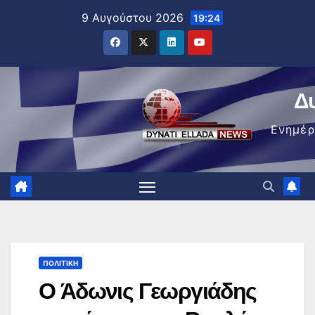
Μετάβαση
9 Αυγούστου 2026
19:24
στο
περιεχόμενο
Δ
Ενημέ
ΠΟΛΙΤΙΚΉ
Ο Άδωνις Γεωργιάδης