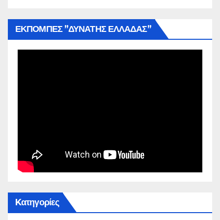
ΕΚΠΟΜΠΕΣ ”ΔΥΝΑΤΗΣ ΕΛΛΑΔΑΣ”
Kατηγορίες