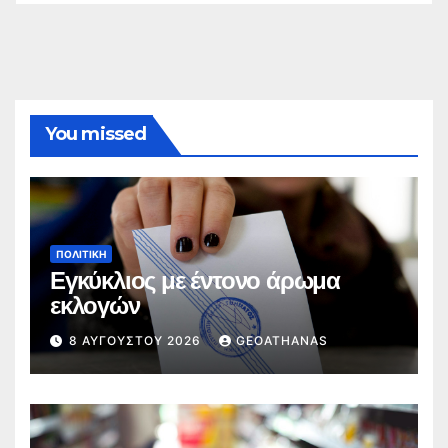
You missed
ΠΟΛΙΤΙΚΉ
Εγκύκλιος με έντονο άρωμα
εκλογών
8 ΑΥΓΟΎΣΤΟΥ 2026
GEOATHANAS