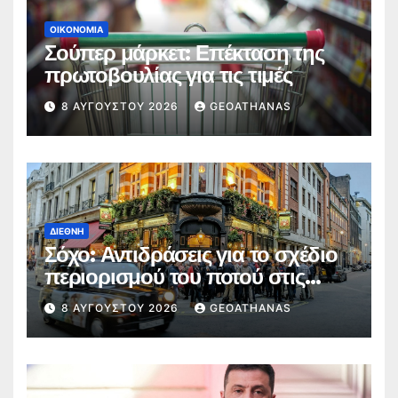
ΟΙΚΟΝΟΜΊΑ
Σούπερ μάρκετ: Επέκταση της
πρωτοβουλίας για τις τιμές
8 ΑΥΓΟΎΣΤΟΥ 2026
GEOATHANAS
ΔΙΕΘΝΉ
Σόχο: Αντιδράσεις για το σχέδιο
περιορισμού του ποτού στις
παμπ
8 ΑΥΓΟΎΣΤΟΥ 2026
GEOATHANAS