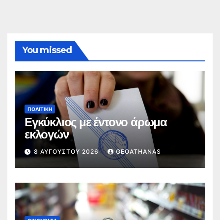
You missed
ΠΟΛΙΤΙΚΉ
Εγκύκλιος με έντονο άρωμα
εκλογών
8 ΑΥΓΟΎΣΤΟΥ 2026
GEOATHANAS