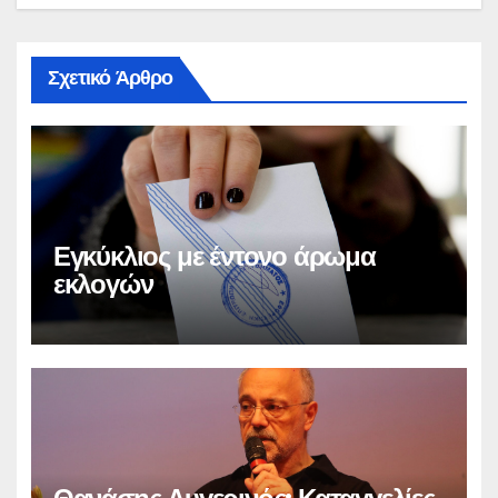
Σχετικό Άρθρο
Εγκύκλιος με έντονο άρωμα
εκλογών