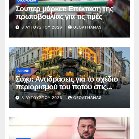
ΟΙΚΟΝΟΜΊΑ
Σούπερ μάρκετ: Επέκταση της
πρωτοβουλίας για τις τιμές
8 ΑΥΓΟΎΣΤΟΥ 2026
GEOATHANAS
ΔΙΕΘΝΉ
Σόχο: Αντιδράσεις για το σχέδιο
περιορισμού του ποτού στις
παμπ
8 ΑΥΓΟΎΣΤΟΥ 2026
GEOATHANAS