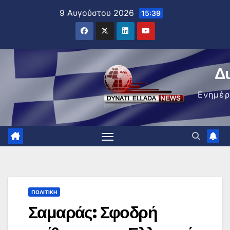
Μετάβαση
9 Αυγούστου 2026
15:39
στο
περιεχόμενο
Δ
Ενημέ
ΠΟΛΙΤΙΚΉ
Σαμαράς: Σφοδρή