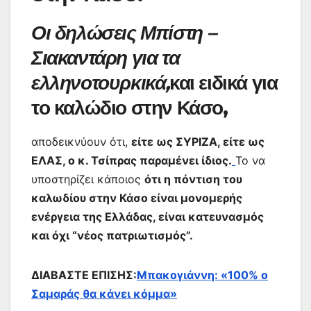
Οι δηλώσεις Μπίστη –
Σιακαντάρη για τα
ελληνοτουρκικά,
και ειδικά
για
το καλώδιο στην Κάσο,
αποδεικνύουν ότι,
είτε ως ΣΥΡΙΖΑ, είτε ως
ΕΛΑΣ, ο κ. Τσίπρας παραμένει ίδιος.
Το να
υποστηρίζει κάποιος
ότι η πόντιση του
καλωδίου στην Κάσο είναι μονομερής
ενέργεια της Ελλάδας, είναι κατευνασμός
και όχι “νέος πατριωτισμός”.
ΔΙΑΒΑΣΤΕ ΕΠΙΣΗΣ:
Μπακογιάννη: «100% ο
Σαμαράς θα κάνει κόμμα»