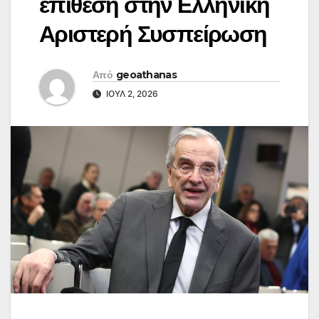
επίθεση στην Ελληνική
Αριστερή Συσπείρωση
Από
geoathanas
ΙΟΎΛ 2, 2026