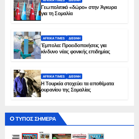
AFRIKA TIMES
ΔΙΕΘΝΉ
Γεωπολιτικό «δώρο» στην Άγκυρα
για τη Σομαλία
AFRIKA TIMES
ΔΙΕΘΝΉ
Έμπολα: Προειδοποιήσεις για
κίνδυνο νέας φονικής επιδημίας
AFRIKA TIMES
ΔΙΕΘΝΉ
Η Τουρκία στοχεύει τα αποθέματα
ουρανίου της Σομαλίας
O ΤΥΠΟΣ ΣΗΜΕΡΑ