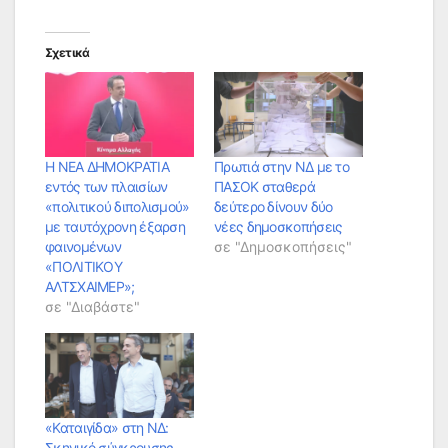
Σχετικά
Η ΝΕΑ ΔΗΜΟΚΡΑΤΙΑ
Πρωτιά στην ΝΔ με το
εντός των πλαισίων
ΠΑΣΟΚ σταθερά
«πολιτικού διπολισμού»
δεύτερο δίνουν δύο
με ταυτόχρονη έξαρση
νέες δημοσκοπήσεις
φαινομένων
σε "Δημοσκοπήσεις"
«ΠΟΛΙΤΙΚΟΥ
ΑΛΤΣΧΑΙΜΕΡ»;
σε "Διαβάστε"
«Καταιγίδα» στη ΝΔ:
Σκηνικό σύγκρουσης