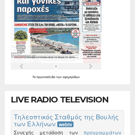
Τα
πρωτοσέλιδα
των
εφημερίδων
LIVE RADIO TELEVISION