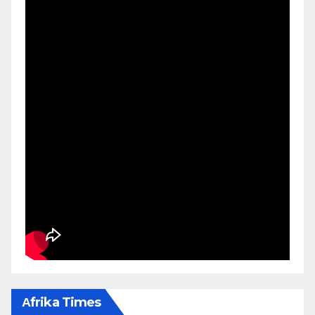
Αfrika Times