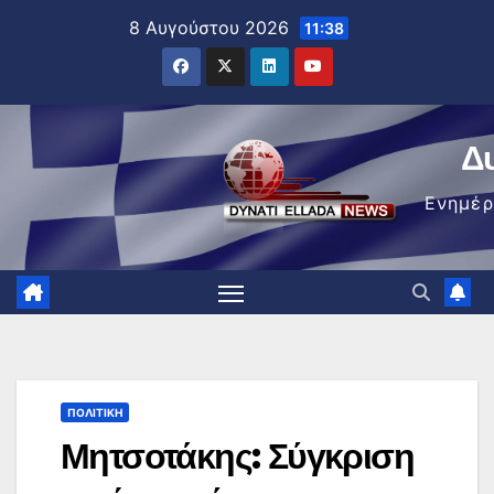
Μετάβαση
8 Αυγούστου 2026
11:38
στο
περιεχόμενο
Δ
Ενημέ
ΠΟΛΙΤΙΚΉ
Μητσοτάκης: Σύγκριση