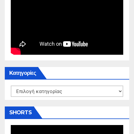
Kατηγορίες
Kατηγορίες
SHORTS