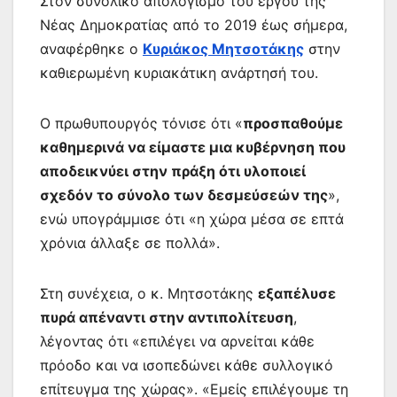
Στον συνολικό απολογισμό του έργου της
Νέας Δημοκρατίας από το 2019 έως σήμερα,
αναφέρθηκε ο
Κυριάκος Μητσοτάκης
στην
καθιερωμένη κυριακάτικη ανάρτησή του.
Ο πρωθυπουργός τόνισε ότι «
προσπαθούμε
καθημερινά να είμαστε μια κυβέρνηση που
αποδεικνύει στην πράξη ότι υλοποιεί
σχεδόν το σύνολο των δεσμεύσεών της
»,
ενώ υπογράμμισε ότι «η χώρα μέσα σε επτά
χρόνια άλλαξε σε πολλά».
Στη συνέχεια, ο κ. Μητσοτάκης
εξαπέλυσε
πυρά απέναντι στην αντιπολίτευση
,
λέγοντας ότι «επιλέγει να αρνείται κάθε
πρόοδο και να ισοπεδώνει κάθε συλλογικό
επίτευγμα της χώρας». «Εμείς επιλέγουμε τη