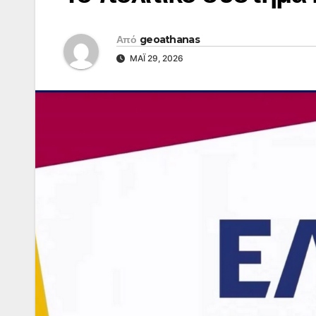
Από
geoathanas
ΜΆΙ 29, 2026