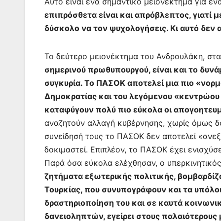
Αυτό είναι ένα σημαντικό μειονέκτημα για έν
επιπρόσθετα είναι και απρόβλεπτος, γιατί μ
δύσκολο να τον ψυχολογήσεις. Κι αυτό δεν 
Το δεύτερο μειονέκτημα του Ανδρουλάκη, στ
σημερινού πρωθυπουργού, είναι και το δυν
συγκυρία. Το ΠΑΣΟΚ αποτελεί μια πιο «νορμ
Δημοκρατίας και του λεγόμενου «κεντρώου
καταφύγουν πολύ πιο εύκολα οι απογοητευμέ
αναζητούν αλλαγή κυβέρνησης, χωρίς όμως δο
συνείδησή τους το ΠΑΣΟΚ δεν αποτελεί «ανεξ
δοκιμαστεί. Επιπλέον, το ΠΑΣΟΚ έχει ενισχύσ
Παρά όσα εύκολα ελέχθησαν, ο υπερκινητικό
ζητήματα εξωτερικής πολιτικής, βομβαρδίζο
Τουρκίας, που συνυπογράφουν και τα υπόλο
δραστηριοποίηση του και σε καυτά κοινωνικ
δανειοληπτών, εγείρει στους παλαιότερους