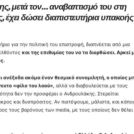
έξης, μετά τον… αναβαπτισμό του στη
, έχει δώσει διαπιστευτήρια υπακοής
ήριο για την πολιτική του επιστροφή, διαπνέεται από μια
ρελθόντος
και της επιθυμίας του να τα διορθώσει. Αρκεί 
ς.
ι ανέξοδα ακόμα έναν θεσμικό συνομιλητή, ο οποίος μ
ευτο «φίλο του λαού»,
αλλά να διαβουλεύεται με τους
ότητα δεν την προσφέρει ο Ανδρουλάκης. Στερείται
κρος και δυσπρόσιτος. Αν πιστέψουμε, μάλιστα, και κάπο
προς τους βαρόνους των media, με τους οποίους δεν θέλει