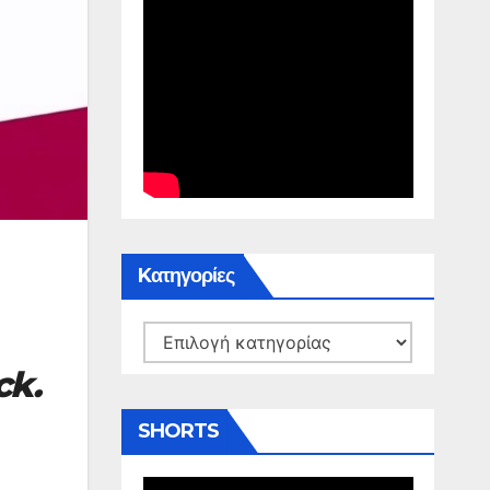
Kατηγορίες
Kατηγορίες
ck.
SHORTS