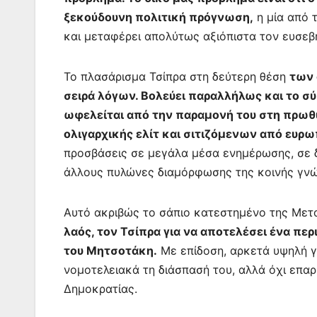
ξεκούδουνη πολιτική πρόγνωση,
η μία από 
και μεταφέρει απολύτως αξιόπιστα τον ευσε
Το πλασάρισμα Τσίπρα στη δεύτερη θέση
των 
σειρά λόγων. Βολεύει παραλλήλως και το σ
ωφελείται από την παραμονή του στη πρωθ
ολιγαρχικής ελίτ και σιτιζόμενων από ευ
προσβάσεις σε μεγάλα μέσα ενημέρωσης, σε δ
άλλους πυλώνες διαμόρφωσης της κοινής γν
Αυτό ακριβώς το σάπιο κατεστημένο της Με
λαός, τον Τσίπρα για να αποτελέσει ένα πε
του Μητσοτάκη.
Με επίδοση, αρκετά υψηλή γι
νομοτελειακά τη διάσπασή του, αλλά όχι επα
Δημοκρατίας.