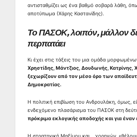
αντισταθμίζει ως ένα βαθμό σοβαρά λάθη, όπ
αποτύπωμα (Χάρης Καστανίδης).
Το ΠΑΣΟΚ, λοιπόν, μάλλον δε
περπατάει
Κι έχει στις τάξεις του μια ομάδα μορφωμέν
Χρηστίδης, Μάντζιος, Δουδωνής, Κατρίνης, 
ξεχωρίζουν από τον μέσο όρο των απαίδε
Δημοκρατίας.
Η πολιτική επιβίωση του Ανδρουλάκη, όμως, εί
ενδεχόμενο πλασάρισμα του ΠΑΣΟΚ στη δεύτ
πρόκριμα εκλογικής αποδοχής και για έναν
Η στρατηγική Μαξίμου και… χορηγών, «θέλου