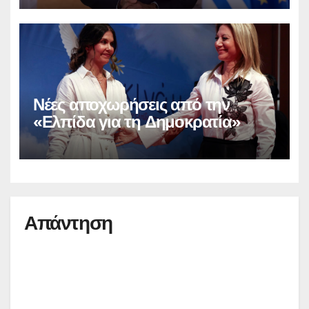
Νέες αποχωρήσεις από την
«Ελπίδα για τη Δημοκρατία»
Απάντηση