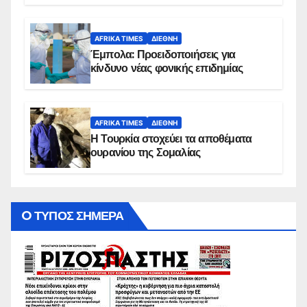
AFRIKA TIMES
ΔΙΕΘΝΉ
Έμπολα: Προειδοποιήσεις για
κίνδυνο νέας φονικής επιδημίας
AFRIKA TIMES
ΔΙΕΘΝΉ
Η Τουρκία στοχεύει τα αποθέματα
ουρανίου της Σομαλίας
O ΤΥΠΟΣ ΣΗΜΕΡΑ