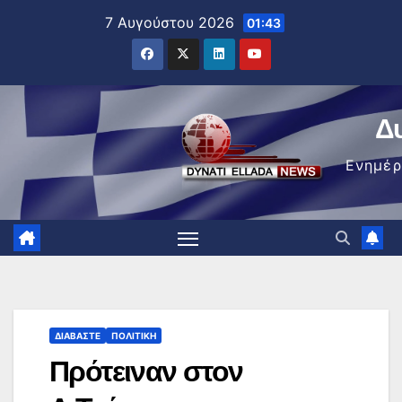
Μετάβαση
7 Αυγούστου 2026
01:43
στο
περιεχόμενο
Δ
Ενημέ
ΔΙΑΒΆΣΤΕ
ΠΟΛΙΤΙΚΉ
Πρότειναν στον