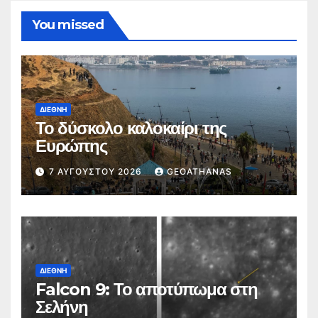
You missed
ΔΙΕΘΝΉ
Το δύσκολο καλοκαίρι της
Ευρώπης
7 ΑΥΓΟΎΣΤΟΥ 2026
GEOATHANAS
ΔΙΕΘΝΉ
Falcon 9: Το αποτύπωμα στη
Σελήνη