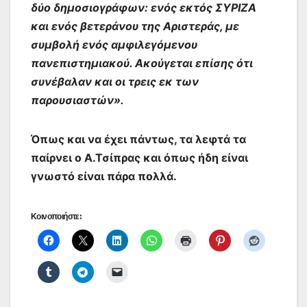
δύο δημοσιογράφων: ενός εκτός ΣΥΡΙΖΑ
και ενός βετεράνου της Αριστεράς, με
συμβολή ενός αμφιλεγόμενου
πανεπιστημιακού. Ακούγεται επίσης ότι
συνέβαλαν και οι τρεις εκ των
παρουσιαστών».
Όπως και να έχει πάντως, τα λεφτά τα
παίρνει ο Α.Τσίπρας και όπως ήδη είναι
γνωστό είναι πάρα πολλά.
Κοινοποιήστε: