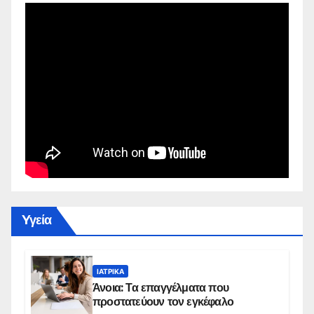
Yγεία
ΙΑΤΡΙΚΆ
Άνοια: Τα επαγγέλματα που
προστατεύουν τον εγκέφαλο