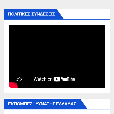
ΠΟΛΙΤΙΚΕΣ ΣΥΝΔΕΣΕΙΣ
ΕΚΠΟΜΠΕΣ ”ΔΥΝΑΤΗΣ ΕΛΛΑΔΑΣ”