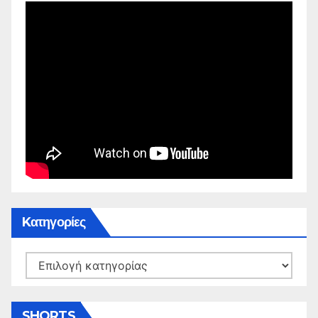
Kατηγορίες
Kατηγορίες
SHORTS