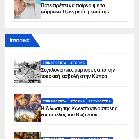
Πότε πρέπει να παίρνουμε τα
φάρμακα: Πριν, μετά ή κατά τη
διάρκεια του φαγητού;
Ιστορικά
ΕΠΙΚΑΙΡΌΤΗΤΑ
ΙΣΤΟΡΙΚΆ
Συγκλονιστικές μαρτυρίες από την
τουρκική εισβολή στην Κύπρο
ΕΠΙΚΑΙΡΌΤΗΤΑ
ΙΣΤΟΡΙΚΆ
ΣΤΙΓΜΙΌΤΥΠΑ
Η Άλωση της Κωνσταντινούπολης
και το τέλος του Βυζαντίου