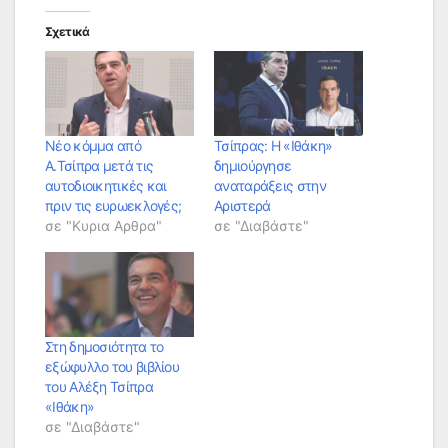
Σχετικά
Νέο κόμμα από
Τσίπρας: Η «Ιθάκη»
Α.Τσίπρα μετά τις
δημιούργησε
αυτοδιοικητικές και
αναταράξεις στην
πριν τις ευρωεκλογές;
Αριστερά
σε "Κυρια Αρθρα"
σε "Διαβάστε"
Στη δημοσιότητα το
εξώφυλλο του βιβλίου
του Αλέξη Τσίπρα
«Ιθάκη»
σε "Διαβάστε"