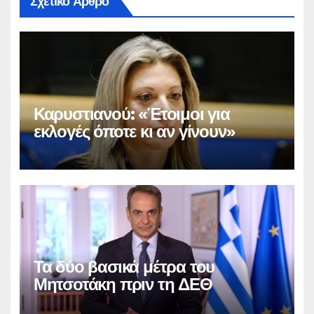
Σχετικό Άρθρο
Καρυστιανού: «Έτοιμοι για
εκλογές όποτε κι αν γίνουν»
Τα δύο βασικά μέτρα του
Μητσοτάκη πριν τη ΔΕΘ