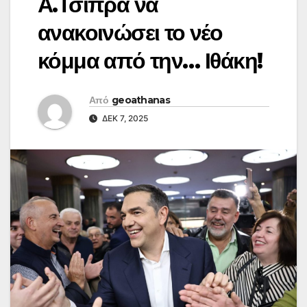
Α.Τσίπρα να
ανακοινώσει το νέο
κόμμα από την… Ιθάκη!
Από
geoathanas
ΔΕΚ 7, 2025