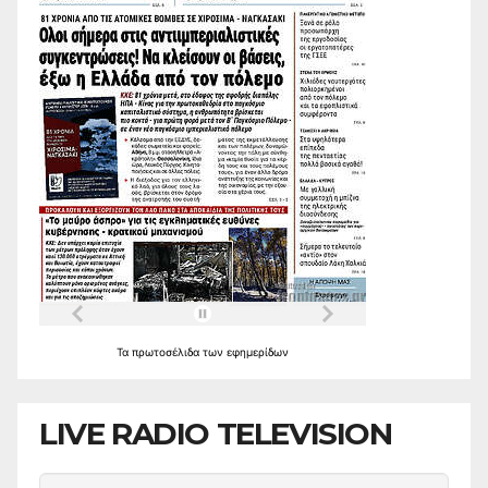
Τα
πρωτοσέλιδα
των
εφημερίδων
LIVE RADIO TELEVISION