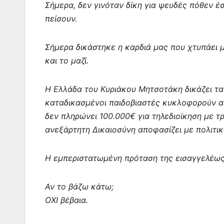
Σήμερα, δεν γινόταν δίκη για ψευδές πόθεν έ
πείσουν.
Σήμερα δικάστηκε η καρδιά μας που χτυπάει μα
και το μαζί.
Η Ελλάδα του Κυριάκου Μητσοτάκη δικάζει τα π
καταδικασμένοι παιδοβιαστές κυκλοφορούν α
δεν πληρώνει 100.000€ για τηλεδιοίκηση με τ
ανεξάρτητη Δικαιοσύνη αποφασίζει με πολιτικ
Η εμπεριστατωμένη πρόταση της εισαγγελέως
Αν το βάζω κάτω;
ΟΧΙ βέβαια.