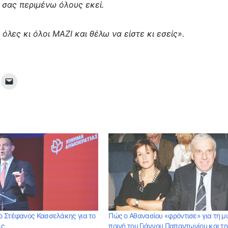
 σας περιμένω όλους εκεί.
λες κι όλοι ΜΑΖΙ και θέλω να είστε κι εσείς».
 Στέφανος Κασσελάκης για το
Πώς ο Αθανασίου «φρόντισε» για τη μ
ες
ποινή του Γιάννου Παπαντωνίου και τη