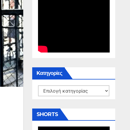
Kατηγορίες
Kατηγορίες
SHORTS