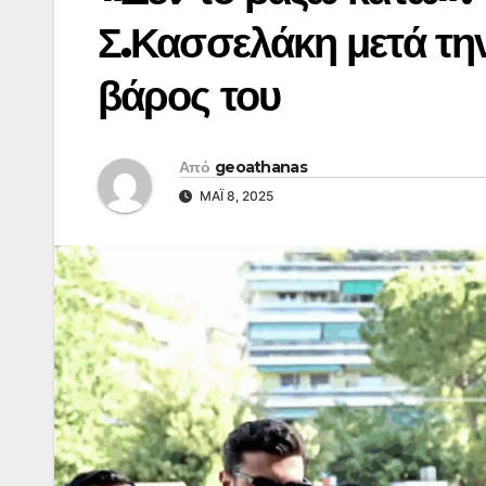
Σ.Κασσελάκη μετά τη
βάρος του
Από
geoathanas
ΜΆΙ 8, 2025