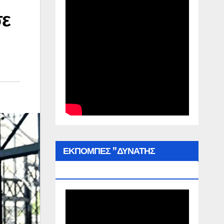
σε
ΕΚΠΟΜΠΕΣ ”ΔΥΝΑΤΗΣ
ΕΛΛΑΔΑΣ”