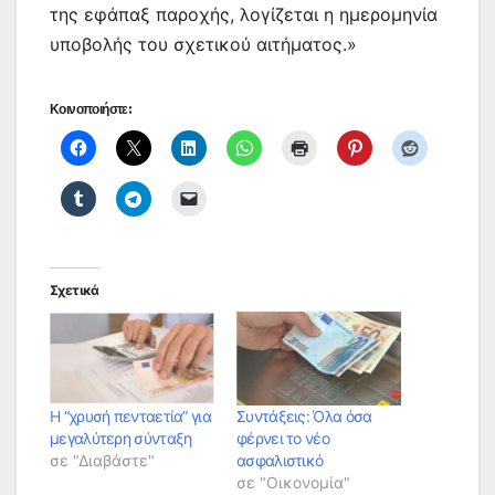
της εφάπαξ παροχής, λογίζεται η ημερομηνία
υποβολής του σχετικού αιτήματος.»
Κοινοποιήστε:
Σχετικά
Η “χρυσή πενταετία” για
Συντάξεις: Όλα όσα
μεγαλύτερη σύνταξη
φέρνει το νέο
σε "Διαβάστε"
ασφαλιστικό
σε "Οικονομία"