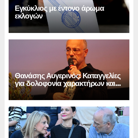
Εγκύκλιος με έντονο άρωμα
εκλογών
Θανάσης Αυγερινός: Καταγγελίες
για δολοφονία χαρακτήρων και
παραπληροφόρηση