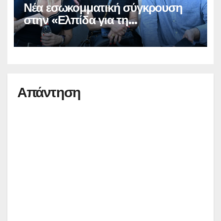
Νέα εσωκομματική σύγκρουση
στην «Ελπίδα για τη
Δημοκρατία»
Απάντηση