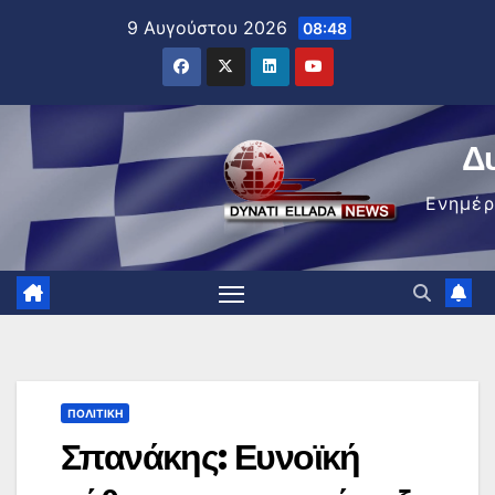
Μετάβαση
9 Αυγούστου 2026
08:48
στο
περιεχόμενο
Δ
Ενημέ
ΠΟΛΙΤΙΚΉ
Σπανάκης: Ευνοϊκή