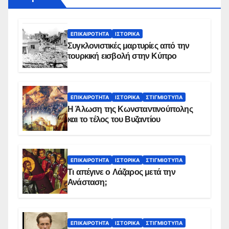
ΕΠΙΚΑΙΡΌΤΗΤΑ
ΙΣΤΟΡΙΚΆ
Συγκλονιστικές μαρτυρίες από την
τουρκική εισβολή στην Κύπρο
ΕΠΙΚΑΙΡΌΤΗΤΑ
ΙΣΤΟΡΙΚΆ
ΣΤΙΓΜΙΌΤΥΠΑ
Η Άλωση της Κωνσταντινούπολης
και το τέλος του Βυζαντίου
ΕΠΙΚΑΙΡΌΤΗΤΑ
ΙΣΤΟΡΙΚΆ
ΣΤΙΓΜΙΌΤΥΠΑ
Τι απέγινε ο Λάζαρος μετά την
Ανάσταση;
ΕΠΙΚΑΙΡΌΤΗΤΑ
ΙΣΤΟΡΙΚΆ
ΣΤΙΓΜΙΌΤΥΠΑ