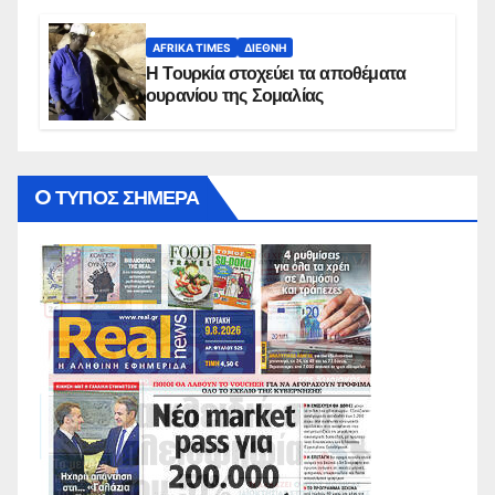
AFRIKA TIMES
ΔΙΕΘΝΉ
Η Τουρκία στοχεύει τα αποθέματα
ουρανίου της Σομαλίας
O ΤΥΠΟΣ ΣΗΜΕΡΑ