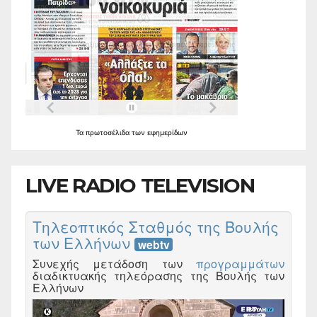
Τα
πρωτοσέλιδα
των
εφημερίδων
LIVE RADIO TELEVISION