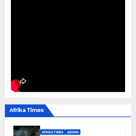
Αfrika Times
AFRIKA TIMES
ΔΙΕΘΝΉ