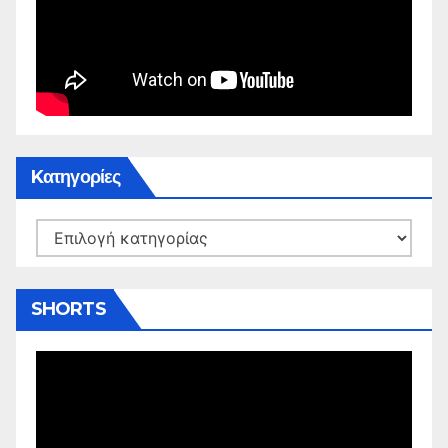
Kατηγορίες
Kατηγορίες
SHORTS