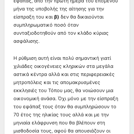
εφάπαξ, από την πρώτη ημέρα του επόμενου
μήνα της υποβολής της αίτησης για την
είσπραξη του και
β)
δεν θα δικαιούνται
συμπληρωματικό ποσό όταν
συνταξιοδοτηθούν από τον κλάδο κύριας
ασφάλισης.
Η ρύθμιση αυτή είναι πολύ σημαντική γιατί
χιλιάδες οικογένειες κληρικών στα μεγάλα
αστικά κέντρα αλλά και στις περιφερειακές
μητροπόλεις και τις απομακρυσμένες
εκκλησιές του Τόπου μας, θα νοιώσουν μια
οικονομική ανάσα. Όχι μόνο με την είσπραξη
του εφάπαξ τους όταν θα συμπληρώσουν το
70 έτος της ηλικίας τους αλλά και με την
μηνιαία ελάφρυνση που θα βλέπουν στη
μισθοδοσία τους, αφού θα απουσιάζουν οι