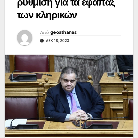
ρύθμιση για τα εφάπαξ
των κληρικών
Από
geoathanas
ΔΕΚ 18, 2023