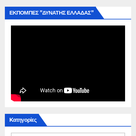
ΕΚΠΟΜΠΕΣ ”ΔΥΝΑΤΗΣ ΕΛΛΑΔΑΣ”
Kατηγορίες