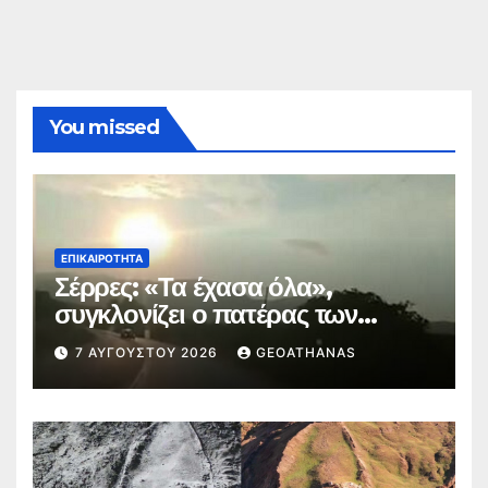
You missed
ΕΠΙΚΑΙΡΌΤΗΤΑ
Σέρρες: «Τα έχασα όλα»,
συγκλονίζει ο πατέρας των
θυμάτων
7 ΑΥΓΟΎΣΤΟΥ 2026
GEOATHANAS