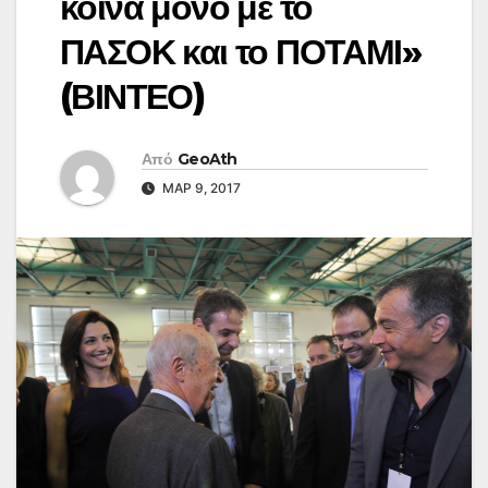
κοινά μόνο με το
ΠΑΣΟΚ και το ΠΟΤΑΜΙ»
(ΒΙΝΤΕΟ)
Από
GeoAth
ΜΑΡ 9, 2017