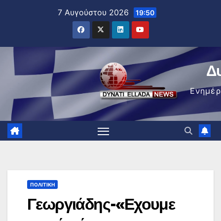
Μετάβαση
7 Αυγούστου 2026
19:50
στο
περιεχόμενο
Δ
Ενημέ
ΠΟΛΙΤΙΚΉ
Γεωργιάδης-«Εχουμε