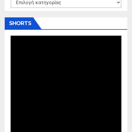
Kατηγορίες
SHORTS