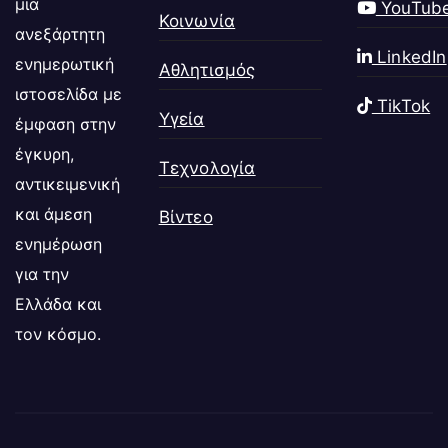
μια
YouTub
Κοινωνία
ανεξάρτητη
LinkedIn
ενημερωτική
Αθλητισμός
ιστοσελίδα με
TikTok
Υγεία
έμφαση στην
έγκυρη,
Τεχνολογία
αντικειμενική
και άμεση
Βίντεο
ενημέρωση
για την
Ελλάδα και
τον κόσμο.