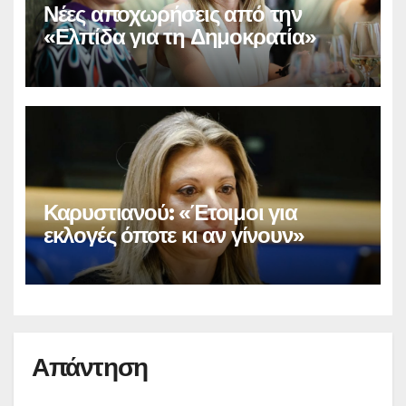
Νέες αποχωρήσεις από την
«Ελπίδα για τη Δημοκρατία»
Καρυστιανού: «Έτοιμοι για
εκλογές όποτε κι αν γίνουν»
Απάντηση