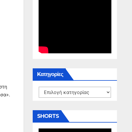
Kατηγορίες
στη
Kατηγορίες
άσα».
SHORTS