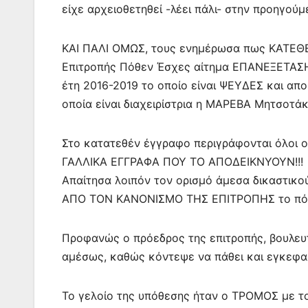
είχε αρχειοθετηθεί -λέει πάλι- στην προηγούμ
ΚΑΙ ΠΑΛΙ ΟΜΩΣ, τους ενημέρωσα πως ΚΑΤΕΘ
Επιτροπής Πόθεν Έσχες αίτημα ΕΠΑΝΕΞΕΤΑΣ
έτη 2016-2019 το οποίο είναι ΨΕΥΔΕΣ και 
οποία είναι διαχειρίστρια η ΜΑΡΕΒΑ Μητσοτάκη
Στο κατατεθέν έγγραφο περιγράφονται όλοι ο
ΓΑΛΛΙΚΑ ΕΓΓΡΑΦΑ ΠΟΥ ΤΟ ΑΠΟΔΕΙΚΝΥΟΥΝ!!!
Απαίτησα λοιπόν τον ορισμό άμεσα δικαστικ
ΑΠΟ ΤΟΝ ΚΑΝΟΝΙΣΜΟ ΤΗΣ ΕΠΙΤΡΟΠΗΣ το πόθεν
Προφανώς ο πρόεδρος της επιτροπής, βουλευ
αμέσως, καθώς κόντεψε να πάθει και εγκεφαλ
Το γελοίο της υπόθεσης ήταν ο ΤΡΟΜΟΣ με τ