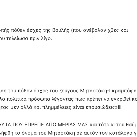
οπής πόθεν έσχες της Βουλής (που ανέβαλαν χθες και
υ τελείωσα πριν λίγο.
ηση του πόθεν έσχες του ζεύγους Μητσοτάκη-Γκραμπόφσ
λα πολιτικά πρόσωπα λέγοντας πως πρέπει να εγκριθεί κα
τας μεν αλλά «οι πλημμέλειες είναι επουσιώδεις»!!!
ΥΤΑ ΠΟΥ ΕΠΡΕΠΕ ΑΠΟ ΜΕΡΙΑΣ ΜΑΣ και τότε ω του θαύ
λήφθη το όνομα του Μητσοτάκη σε αυτόν τον κατάλογο γι