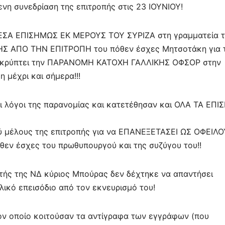
ενη συνεδρίαση της επιτροπής στις 23 ΙΟΥΝΙΟΥ!
ΕΣΑ ΕΠΙΣΗΜΩΣ ΕΚ ΜΕΡΟΥΣ ΤΟΥ ΣΥΡΙΖΑ στη γραμματεία τ
ΗΣ ΑΠΟ ΤΗΝ ΕΠΙΤΡΟΠΗ του πόθεν έσχες Μητσοτάκη για 
αποκρύπτει την ΠΑΡΑΝΟΜΗ ΚΑΤΟΧΗ ΓΑΛΛΙΚΗΣ ΟΦΣΟΡ στην
 μέχρι και σήμερα!!!
ι λόγοι της παρανομίας και κατετέθησαν και ΟΛΑ ΤΑ ΕΠ
ού μέλους της επιτροπής για να ΕΠΑΝΕΞΕΤΑΣΕΙ ΩΣ ΟΦΕΙΛ
 έσχες του πρωθυπουργού και της συζύγου του!!
τής της ΝΔ κύριος Μπούρας δεν δέχτηκε να απαντήσει
ικό επεισόδιο από τον εκνευρισμό του!
ον οποίο κοιτούσαν τα αντίγραφα των εγγράφων (που