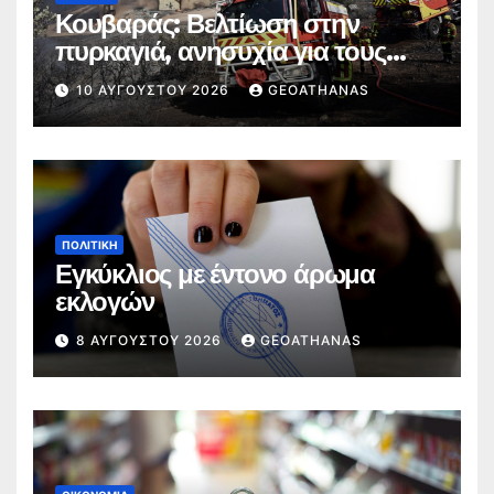
Κουβαράς: Βελτίωση στην
πυρκαγιά, ανησυχία για τους
ανέμους
10 ΑΥΓΟΎΣΤΟΥ 2026
GEOATHANAS
ΠΟΛΙΤΙΚΉ
Εγκύκλιος με έντονο άρωμα
εκλογών
8 ΑΥΓΟΎΣΤΟΥ 2026
GEOATHANAS