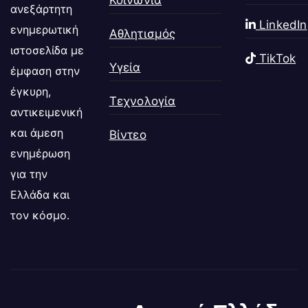
Κοινωνία
ανεξάρτητη
LinkedIn
ενημερωτική
Αθλητισμός
ιστοσελίδα με
TikTok
Υγεία
έμφαση στην
έγκυρη,
Τεχνολογία
αντικειμενική
και άμεση
Βίντεο
ενημέρωση
για την
Ελλάδα και
τον κόσμο.