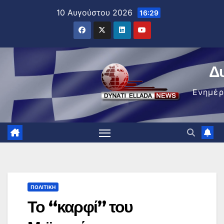
Μετάβαση
10 Αυγούστου 2026
16:29
στο
περιεχόμενο
Δ
Ενημέ
ΠΟΛΙΤΙΚΉ
Το “καρφί” του