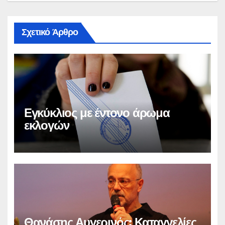
Σχετικό Άρθρο
Εγκύκλιος με έντονο άρωμα
εκλογών
Θανάσης Αυγερινός: Καταγγελίες