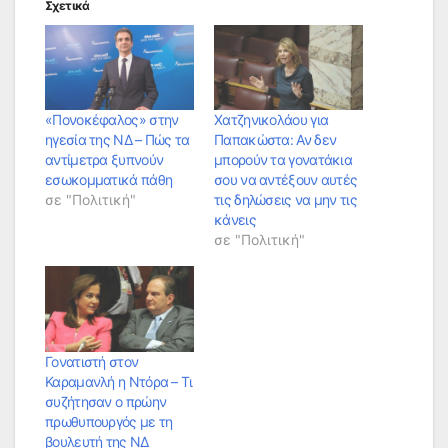
Σχετικά
«Πονοκέφαλος» στην
Χατζηνικολάου για
ηγεσία της ΝΔ – Πώς τα
Παπακώστα: Αν δεν
αντίμετρα ξυπνούν
μπορούν τα γονατάκια
εσωκομματικά πάθη
σου να αντέξουν αυτές
σε "Πολιτική"
τις δηλώσεις να μην τις
κάνεις
σε "Πολιτική"
Γονατιστή στον
Καραμανλή η Ντόρα – Τι
συζήτησαν ο πρώην
πρωθυπουργός με τη
βουλευτή της ΝΔ