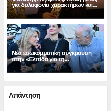
για δολοφονία χαρακτήρων και
παραπληροφόρηση
Νέα εσωκομματική σύγκρουση
στην «Ελπίδα για τη
Δημοκρατία»
Απάντηση