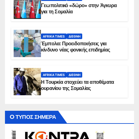
Γεωπολιτικό «δώρο» στην Άγκυρα
για τη Σομαλία
AFRIKA TIMES
ΔΙΕΘΝΉ
Έμπολα: Προειδοποιήσεις για
κίνδυνο νέας φονικής επιδημίας
AFRIKA TIMES
ΔΙΕΘΝΉ
Η Τουρκία στοχεύει τα αποθέματα
ουρανίου της Σομαλίας
O ΤΥΠΟΣ ΣΗΜΕΡΑ