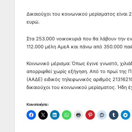
o
p
g
k
er
Δικαιούχοι του κοινωνικού μερίσματος είναι 
ευρώ.
Στα 253.000 νοικοκυριά που θα λάβουν την ε
112.000 μέλη ΑμεΑ και πάνω από 350.000 παιδ
Κοινωνικό μέρισμα: Όπως έγινε γνωστό, χιλιά
απορριφθεί χωρίς εξήγηση. Από το πρωί της 
(ΑΑΔΕ) ειδικός τηλεφωνικός αριθμός 21316210
δικαιούχοι του κοινωνικού μερίσματος. Ήδη έ
Κοινοποιήστε: