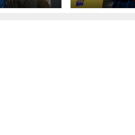
νομία