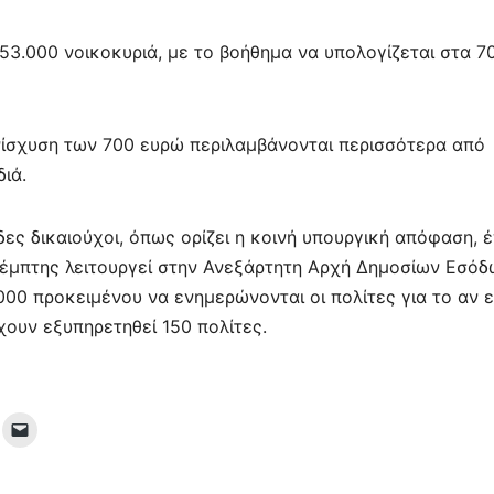
ίτ
ε
253.000 νοικοκυριά, με το βοήθημα να υπολογίζεται στα 7
νίσχυση των 700 ευρώ περιλαμβάνονται περισσότερα από
ιά.
δες δικαιούχοι, όπως ορίζει η κοινή υπουργική απόφαση, 
Πέμπτης λειτουργεί στην Ανεξάρτητη Αρχή Δημοσίων Εσό
00 προκειμένου να ενημερώνονται οι πολίτες για το αν ε
χουν εξυπηρετηθεί 150 πολίτες.