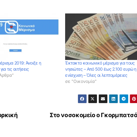
έρισμα 2019: Άνοιξε η
Έκτακτο κοινωνικό μέρισμα για τους
ια τις αιτήσεις
νησιώτες – Από 500 έως 2.100 ευρώ η
 Αρθρα"
ενίσχυση – Όλες οι λεπτομέρειες
σε "Οικονομία"
υρκική
Στο νοσοκομείο ο Γκορμπατσ