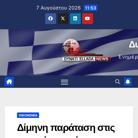
Μετάβαση
7 Αυγούστου 2026
11:53
στο
περιεχόμενο
Δ
Ενημέ
ΟΙΚΟΝΟΜΊΑ
Δίμηνη παράταση στις