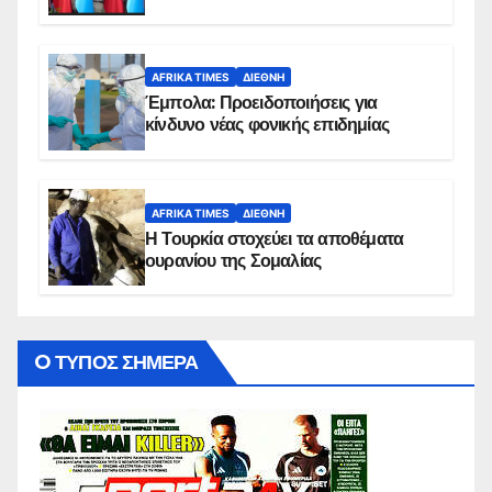
AFRIKA TIMES
ΔΙΕΘΝΉ
Έμπολα: Προειδοποιήσεις για
κίνδυνο νέας φονικής επιδημίας
AFRIKA TIMES
ΔΙΕΘΝΉ
Η Τουρκία στοχεύει τα αποθέματα
ουρανίου της Σομαλίας
O ΤΥΠΟΣ ΣΗΜΕΡΑ