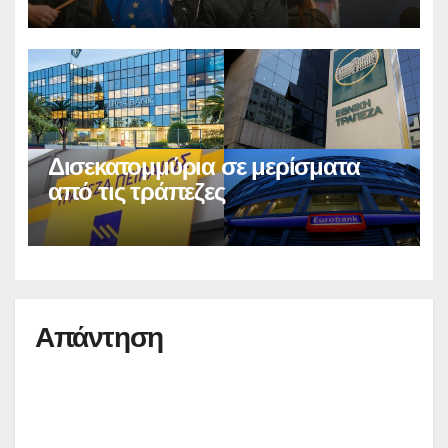
Δισεκατομμύρια σε μερίσματα
από τις τράπεζες
Απάντηση