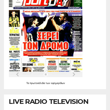
Τα
πρωτοσέλιδα
των
εφημερίδων
LIVE RADIO TELEVISION