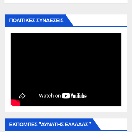
ΠΟΛΙΤΙΚΕΣ ΣΥΝΔΕΣΕΙΣ
ΕΚΠΟΜΠΕΣ ”ΔΥΝΑΤΗΣ ΕΛΛΑΔΑΣ”