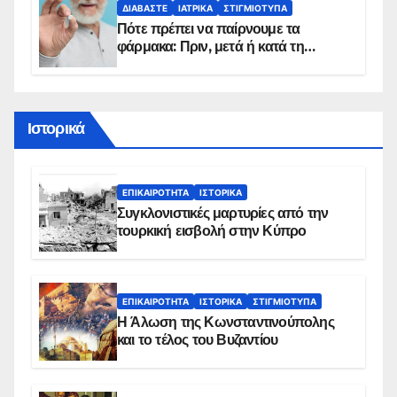
ΔΙΑΒΆΣΤΕ
ΙΑΤΡΙΚΆ
ΣΤΙΓΜΙΌΤΥΠΑ
Πότε πρέπει να παίρνουμε τα
φάρμακα: Πριν, μετά ή κατά τη
διάρκεια του φαγητού;
Ιστορικά
ΕΠΙΚΑΙΡΌΤΗΤΑ
ΙΣΤΟΡΙΚΆ
Συγκλονιστικές μαρτυρίες από την
τουρκική εισβολή στην Κύπρο
ΕΠΙΚΑΙΡΌΤΗΤΑ
ΙΣΤΟΡΙΚΆ
ΣΤΙΓΜΙΌΤΥΠΑ
Η Άλωση της Κωνσταντινούπολης
και το τέλος του Βυζαντίου