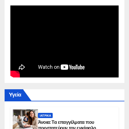
Yγεία
ΙΑΤΡΙΚΆ
Άνοια: Τα επαγγέλματα που
προστατεύουν τον εγκέφαλο