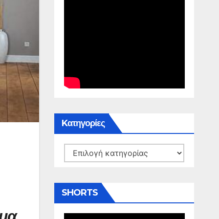
Kατηγορίες
Kατηγορίες
SHORTS
ημα