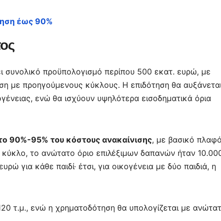
τηση έως 90%
τος
ι συνολικό προϋπολογισμό περίπου 500 εκατ. ευρώ, με
η με προηγούμενους κύκλους. Η επιδότηση θα αυξάνετα
ογένειας, ενώ θα ισχύουν υψηλότερα εισοδηματικά όρια
 το 90%-95% του κόστους ανακαίνισης
, με βασικό πλαφ
 κύκλο, το ανώτατο όριο επιλέξιμων δαπανών ήταν 10.00
ρώ για κάθε παιδί· έτσι, για οικογένεια με δύο παιδιά, η
20 τ.μ., ενώ η χρηματοδότηση θα υπολογίζεται με ανώτα