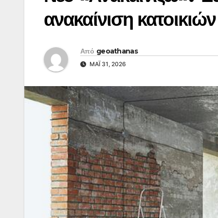
ανακαίνιση κατοικιών
Από
geoathanas
ΜΆΙ 31, 2026