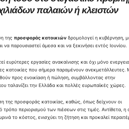
τε
 χιλιάδων παλαιών ή κλειστών
ίτ
ε
ση της
προσφοράς κατοικιών
δρομολογεί η κυβέρνηση, μ
 να παρουσιαστεί άμεσα και να ξεκινήσει εντός Ιουνίου.
εί ευρύτερες εργασίες ανακαίνισης και όχι μόνο ενεργει
άδες κατοικίες που σήμερα παραμένουν ανεκμετάλλευτες. 
τεθούν προς ενοικίαση ή πώληση, συμβάλλοντας στην
ου ταλανίζει την Ελλάδα και πολλές ευρωπαϊκές χώρες.
ση της προσφοράς κατοικίας, καθώς, όπως δείχνουν οι
ό τρόπο περιορισμού των πιέσεων στις τιμές. Αντίθετα, η
ρινά το κόστος, ενισχύει τη ζήτηση και προκαλεί περαιτ