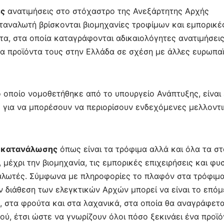
ες
ανατιμήσεις στο στόχαστρο της Ανεξάρτητης Αρχής
ταναλωτή βρίσκονται βιομηχανίες τροφίμων και εμπορικέ
τα, στα οποία καταγράφονται αδικαιολόγητες ανατιμήσεις
τα προϊόντα τους στην Ελλάδα σε σχέση με άλλες ευρωπα
 οποίο νομοθετήθηκε από το υπουργείο Ανάπτυξης, είναι
ς για να μπορέσουν να περιορίσουν ενδεχόμενες μελλοντ
ς κατανάλωσης
όπως είναι τα τρόφιμα αλλά και όλα τα στ
μέχρι την βιομηχανία, τις εμπορικές επιχειρήσεις και φυ
αλωτές. Σύμφωνα με πληροφορίες το πλαφόν στα τρόφιμα
ην διάθεση των ελεγκτικών Αρχών μπορεί να είναι το επό
, στα φρούτα και στα λαχανικά, στα οποία θα αναγράφετα
ού, έτσι ώστε να γνωρίζουν όλοι πόσο ξεκινάει ένα προϊό