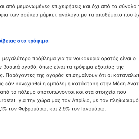
ται από μεμονωμένες επιχειρήσεις και όχι από το σύνολο
άφια των σούπερ μάρκετ ανάλογα με τα αποθέματα που έ
ρίβειας στα τρόφιμα
ο μεγαλύτερο πρόβλημα για τα νοικοκυριά ορατός είναι ο
ε βασικά αγαθά, όπως είναι τα τρόφιμα εξαιτίας της
ς. Παράγοντες της αγοράς επισημαίνουν ότι οι καταναλω
εις εάν συνεχισθεί η εμπόλεμη κατάσταση στην Μέση Ανατ
 από το πόλεμο αποτυπώνονται και στα στοιχεία που
urostat για την χώρα μας τον Απρίλιο, με τον πληθωρισμό
1% τον Φεβρουάριο, και 2,9% τον Ιανουάριο.