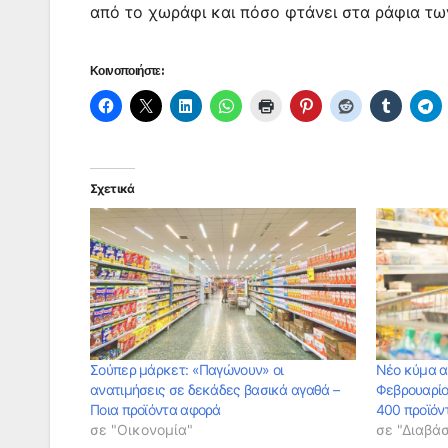
από το χωράφι και πόσο φτάνει στα ράφια τ
Κοινοποιήστε:
Σχετικά
Σούπερ μάρκετ: «Παγώνουν» οι
Νέο κύμα α
ανατιμήσεις σε δεκάδες βασικά αγαθά –
Φεβρουαρίο
Ποια προϊόντα αφορά
400 προϊόν
σε "Οικονομία"
σε "Διαβά