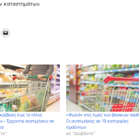
ων καταστημάτων.
κρίβειας έως το τέλος
«Φωτιά» στις τιμές των βασικών αγα
υ – Έρχονται ανατιμήσεις σε
Οι ανατιμήσεις σε 19 κατηγορίες
τα
προϊόντων
στε"
σε "Διαβάστε"