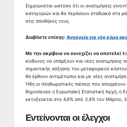
Σημειώνεται ωστόσο ότι οι ανατιμήσεις γίνον
κατηγοριών και θα περάσουν σταδιακά στα ρ
στις αποθήκες τους.
Διαβάστε επίσης:
Ανησυχία για νέο κύμα ακ
Με την ακρίβεια να συνεχίζει να αποτελεί τ
κίνδυνος να υπάρξουν και νέες ανατιμήσεις σ
σημαντικής αύξησης του μεταφορικού κόστου
θα έρθουν αντιμέτωποι και με νέες ανατιμήσ
Ήδη οι πληθωριστικές πιέσεις που απορρέουν
δημοσίευσε η Ευρωπαϊκή Στατιστική Αρχή, η E
εκτοξεύεται στο 4,6% από 3,4% τον Μάρτιο, 3,
Εντείνονται οι έλεγχοι