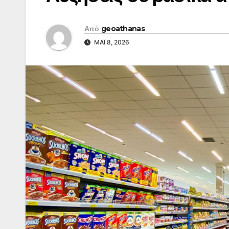
Από
geoathanas
ΜΆΙ 8, 2026