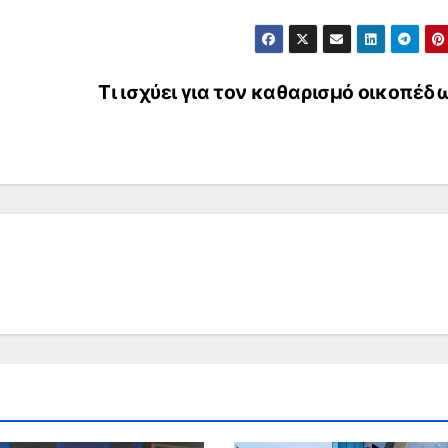
Τι ισχύει για τον καθαρισμό οικοπέ