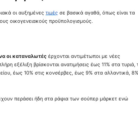
ε
ιακά οι αυξημένες
τιμές
σε βασικά αγαθά, όπως είναι τα
τους οικογενειακούς προϋπολογισμούς.
να οι καταναλωτές
έρχονται αντιμέτωποι με νέες
λήρη εξέλιξη βρίσκονται ανατιμήσεις έως 11% στα τυριά, 
γείου, έως 10% στις κονσέρβες, έως 9% στα αλλαντικά, 8
έχουν περάσει ήδη στα ράφια των σούπερ μάρκετ ενώ