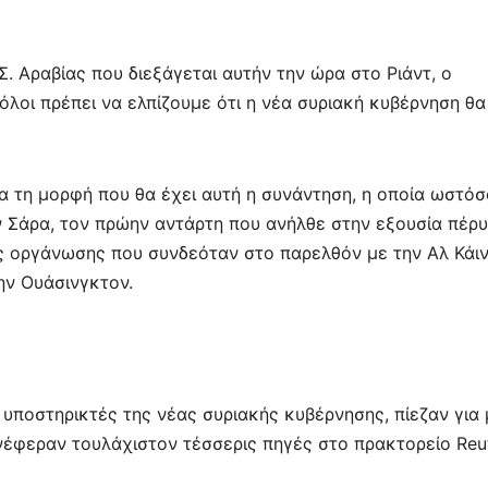
. Αραβίας που διεξάγεται αυτήν την ώρα στο Ριάντ, ο
όλοι πρέπει να ελπίζουμε ότι η νέα συριακή κυβέρνηση θα
α τη μορφή που θα έχει αυτή η συνάντηση, η οποία ωστόσ
ν Σάρα, τον πρώην αντάρτη που ανήλθε στην εξουσία πέρυ
ας οργάνωσης που συνδεόταν στο παρελθόν με την Αλ Κάι
ην Ουάσινγκτον.
ι υποστηρικτές της νέας συριακής κυβέρνησης, πίεζαν για 
νέφεραν τουλάχιστον τέσσερις πηγές στο πρακτορείο Reut