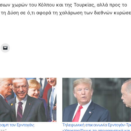
ύσιων χωρών του Κόλπου και της Τουρκίας, αλλά προς το
ε τη Δύση σε ό,τι αφορά τη χαλάρωση των διεθνών κυρώσ
Τραμπ τον Ερντογάν;
Τηλεφωνική επικοινωνία Ερντογάν-Τρ
στε"
«Υποστηρίζουμε τα αποφασιστικά και