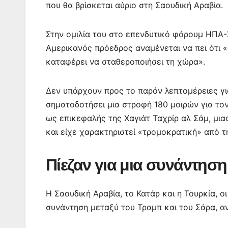
που θα βρίσκεται αύριο στη Σαουδική Αραβία.
Στην ομιλία του στο επενδυτικό φόρουμ ΗΠΑ-Σ
Αμερικανός πρόεδρος αναμένεται να πει ότι «
καταφέρει να σταθεροποιήσει τη χώρα».
Δεν υπάρχουν προς το παρόν λεπτομέρειες γι
σηματοδοτήσει μια στροφή 180 μοιρών για το
ως επικεφαλής της Χαγιάτ Ταχρίρ αλ Σάμ, μι
και είχε χαρακτηριστεί «τρομοκρατική» από τ
Πίεζαν για μια συνάντηση
Η Σαουδική Αραβία, το Κατάρ και η Τουρκία, ο
συνάντηση μεταξύ του Τραμπ και του Σάρα, α