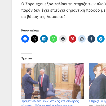
Ο Σάρα έχει εξασφαλίσει τη στήριξη των πλο
παρόν δεν έχει επιτύχει σημαντική πρόοδο μ
σε βάρος της Δαμασκού.
Κοινοποιήστε:
Σχετικά
Τραμπ: «Νέος, ελκυστικός και σκληρός
Στηρίζει ο 
τύπος» – Πώς τα καλά λόγια για τον
σε "Διαβά