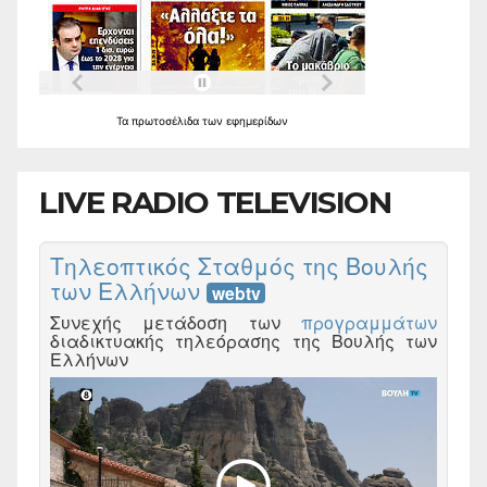
Τα
πρωτοσέλιδα
των
εφημερίδων
LIVE RADIO TELEVISION