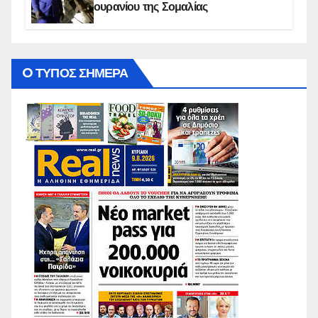
ουρανίου της Σομαλίας
O ΤΥΠΟΣ ΣΗΜΕΡΑ