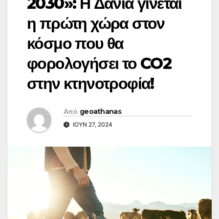
2030»: Η Δανία γίνεται
η πρώτη χώρα στον
κόσμο που θα
φορολογήσει το CO2
στην κτηνοτροφία!
Από
geoathanas
ΙΟΎΝ 27, 2024