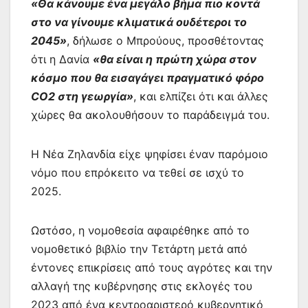
«Θα κάνουμε ένα μεγάλο βήμα πιο κοντά
στο να γίνουμε κλιματικά ουδέτεροι το
2045»
, δήλωσε ο Μπρούους, προσθέτοντας
ότι η Δανία
«θα είναι η πρώτη χώρα στον
κόσμο που θα εισαγάγει πραγματικό φόρο
CO2 στη γεωργία»
, και ελπίζει ότι και άλλες
χώρες θα ακολουθήσουν το παράδειγμά του.
Η Νέα Ζηλανδία είχε ψηφίσει έναν παρόμοιο
νόμο που επρόκειτο να τεθεί σε ισχύ το
2025.
Ωστόσο, η νομοθεσία αφαιρέθηκε από το
νομοθετικό βιβλίο την Τετάρτη μετά από
έντονες επικρίσεις από τους αγρότες και την
αλλαγή της κυβέρνησης στις εκλογές του
2023 από ένα κεντροαριστερό κυβερνητικό