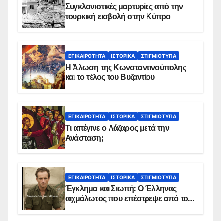
Συγκλονιστικές μαρτυρίες από την
τουρκική εισβολή στην Κύπρο
ΕΠΙΚΑΙΡΌΤΗΤΑ
ΙΣΤΟΡΙΚΆ
ΣΤΙΓΜΙΌΤΥΠΑ
Η Άλωση της Κωνσταντινούπολης
και το τέλος του Βυζαντίου
ΕΠΙΚΑΙΡΌΤΗΤΑ
ΙΣΤΟΡΙΚΆ
ΣΤΙΓΜΙΌΤΥΠΑ
Τι απέγινε ο Λάζαρος μετά την
Ανάσταση;
ΕΠΙΚΑΙΡΌΤΗΤΑ
ΙΣΤΟΡΙΚΆ
ΣΤΙΓΜΙΌΤΥΠΑ
Έγκλημα και Σιωπή: Ο Έλληνας
αιχμάλωτος που επέστρεψε από το
Παραπέτασμα