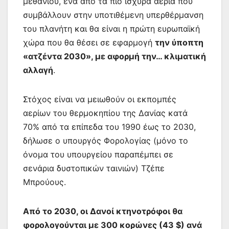
μεθανίου, ένα από τα πιο ισχυρά αέρια που
συμβάλλουν στην υποτιθέμενη υπερθέρμανση
του πλανήτη και θα είναι η πρώτη ευρωπαϊκή
χώρα που θα θέσει σε εφαρμογή
την ύποπτη
«ατζέντα 2030», με αφορμή την… κλιματική
αλλαγή
.
Στόχος είναι να μειωθούν οι εκπομπές
αερίων του θερμοκηπίου της Δανίας κατά
70% από τα επίπεδα του 1990 έως το 2030,
δήλωσε ο υπουργός Φορολογίας (μόνο το
όνομα του υπουργείου παραπέμπει σε
σενάρια δυστοπικών ταινιών) Τζέπε
Μπρούους.
Από το 2030, οι Δανοί κτηνοτρόφοι θα
φορολογούνται με 300 κορώνες (43 $) ανά