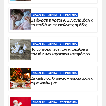
ΔΙΑΒΆΣΤΕ
ΙΑΤΡΙΚΆ
ΣΤΙΓΜΙΌΤΥΠΑ
Σε έξαρση η γρίπη Α: Συναγερμός για
τα παιδιά και τις ευάλωτες ομάδες
ΔΙΑΒΆΣΤΕ
ΙΑΤΡΙΚΆ
ΣΤΙΓΜΙΌΤΥΠΑ
Το γρήγορο τεστ που αποκαλύπτει
τον κίνδυνο καρδιακού και πρόωρου
θανάτου
ΔΙΑΒΆΣΤΕ
ΙΑΤΡΙΚΆ
ΣΤΙΓΜΙΌΤΥΠΑ
Δεκέμβριος: Ο μήνας – πειρασμός για
τη σιλουέτα μας
ΔΙΑΒΆΣΤΕ
ΙΑΤΡΙΚΆ
ΣΤΙΓΜΙΌΤΥΠΑ