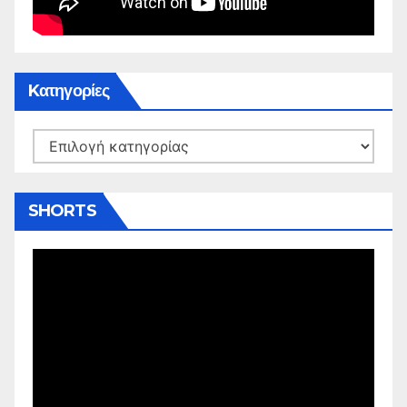
Kατηγορίες
Kατηγορίες
SHORTS