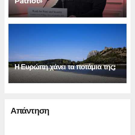
Patriot»
Η Ευρώπη χάνει τα ποτάμια της;
Απάντηση