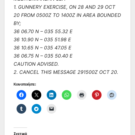
1. GUNNERY EXERCISE, ON 28 AND 29 OCT
20 FROM 0500Z TO 1400Z IN AREA BOUNDED
BY;
36 06.70 N – 035 55.32 E
36 10.90 N – 035 51.98 E
36 10.65 N – 035 47.05 E
36 06.75 N – 035 50.40 E
CAUTION ADVISED.
2. CANCEL THIS MESSAGE 291500Z OCT 20.
Κοινοποιήστε:
Σχετικά