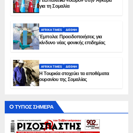
Γεωπολιτικό «δώρο» στην Άγκυρα
για τη Σομαλία
AFRIKA TIMES
ΔΙΕΘΝΉ
Έμπολα: Προειδοποιήσεις για
κίνδυνο νέας φονικής επιδημίας
AFRIKA TIMES
ΔΙΕΘΝΉ
Η Τουρκία στοχεύει τα αποθέματα
ουρανίου της Σομαλίας
O ΤΥΠΟΣ ΣΗΜΕΡΑ