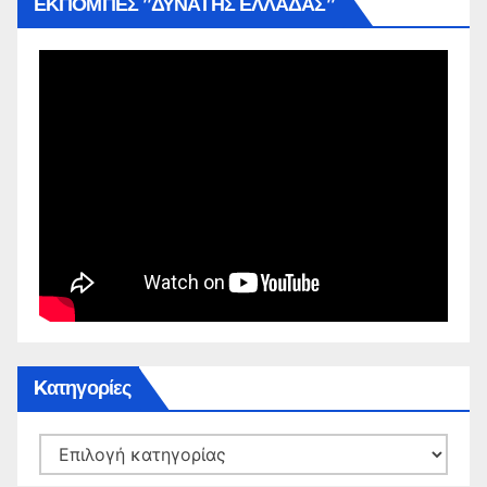
ΕΚΠΟΜΠΕΣ ”ΔΥΝΑΤΗΣ ΕΛΛΑΔΑΣ”
Kατηγορίες
Kατηγορίες