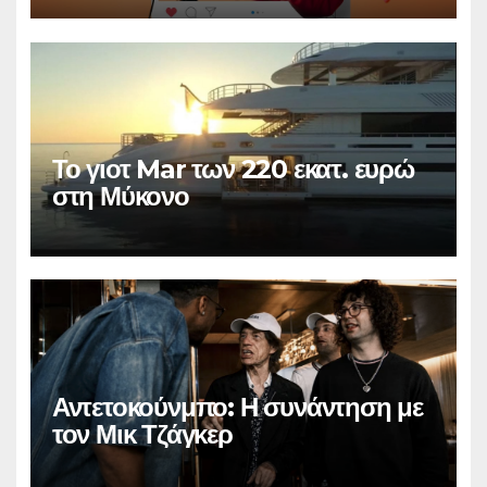
Το γιοτ Mar των 220 εκατ. ευρώ
στη Μύκονο
Αντετοκούνμπο: Η συνάντηση με
τον Μικ Τζάγκερ