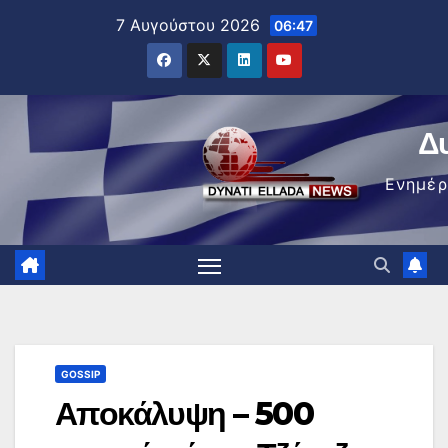
Μετάβαση
7 Αυγούστου 2026
06:47
στο
περιεχόμενο
Δ
Ενημέ
GOSSIP
Αποκάλυψη – 500