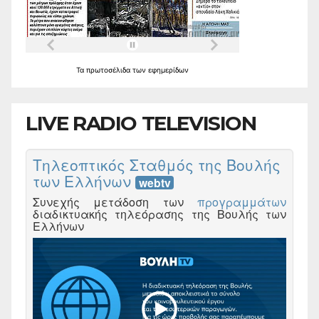
Τα
πρωτοσέλιδα
των
εφημερίδων
LIVE RADIO TELEVISION