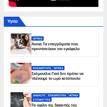
Yγεία
ΙΑΤΡΙΚΆ
Άνοια: Τα επαγγέλματα που
προστατεύουν τον εγκέφαλο
ΕΠΙΚΑΙΡΌΤΗΤΑ
ΙΑΤΡΙΚΆ
Σαλμονέλα: Γιατί δεν πρέπει να
πλένουμε το ωμό κοτόπουλο
ΔΙΑΒΆΣΤΕ
ΕΠΙΚΑΙΡΌΤΗΤΑ
ΙΑΤΡΙΚΆ
ΣΤΙΓΜΙΌΤΥΠΑ
Τα οφέλη της διακοπής του