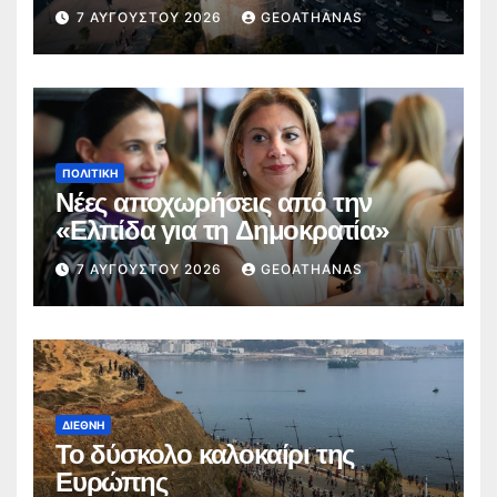
7 ΑΥΓΟΎΣΤΟΥ 2026
GEOATHANAS
ΠΟΛΙΤΙΚΉ
Νέες αποχωρήσεις από την
«Ελπίδα για τη Δημοκρατία»
7 ΑΥΓΟΎΣΤΟΥ 2026
GEOATHANAS
ΔΙΕΘΝΉ
Το δύσκολο καλοκαίρι της
Ευρώπης