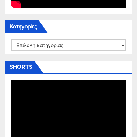
Kατηγορίες
Kατηγορίες
SHORTS