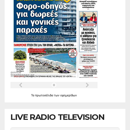
Τα
πρωτοσέλιδα
των
εφημερίδων
LIVE RADIO TELEVISION