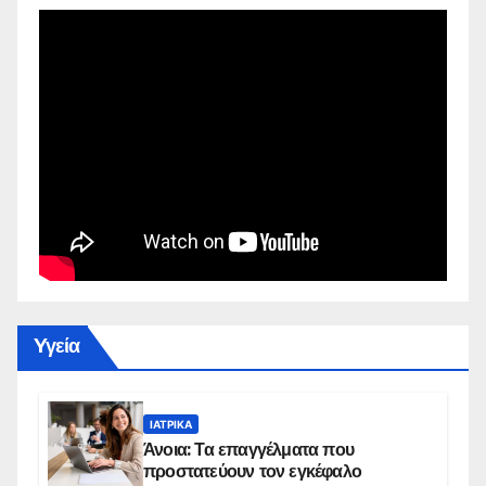
Yγεία
ΙΑΤΡΙΚΆ
Άνοια: Τα επαγγέλματα που
προστατεύουν τον εγκέφαλο