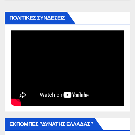
ΠΟΛΙΤΙΚΕΣ ΣΥΝΔΕΣΕΙΣ
ΕΚΠΟΜΠΕΣ ”ΔΥΝΑΤΗΣ ΕΛΛΑΔΑΣ”