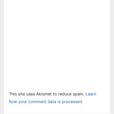
This site uses Akismet to reduce spam.
Learn
how your comment data is processed.