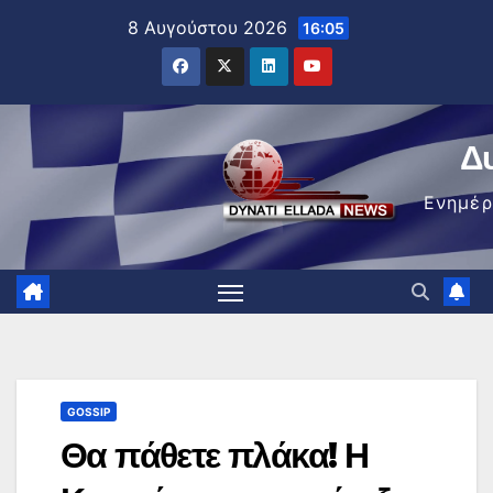
Μετάβαση
8 Αυγούστου 2026
16:05
στο
περιεχόμενο
Δ
Ενημέ
GOSSIP
Θα πάθετε πλάκα! Η