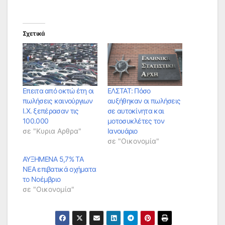
Σχετικά
Επειτα από οκτώ έτη οι
ΕΛΣΤΑΤ: Πόσο
πωλήσεις καινούργιων
αυξήθηκαν οι πωλήσεις
Ι.Χ. ξεπέρασαν τις
σε αυτοκίνητα και
100.000
μοτοσυκλέτες τον
σε "Κυρια Αρθρα"
Ιανουάριο
σε "Οικονομία"
ΑΥΞΗΜΕΝΑ 5,7% ΤΑ
ΝΕΑ επιβατικά οχήματα
το Νοέμβριο
σε "Οικονομία"