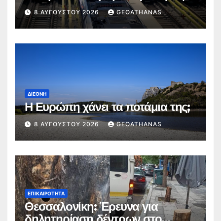
Καλαμαριά
8 ΑΥΓΟΎΣΤΟΥ 2026
GEOATHANAS
ΔΙΕΘΝΉ
Η Ευρώπη χάνει τα ποτάμια της;
8 ΑΥΓΟΎΣΤΟΥ 2026
GEOATHANAS
ΕΠΙΚΑΙΡΌΤΗΤΑ
Θεσσαλονίκη: Έρευνα για
δηλητηρίαση δέντρων στο