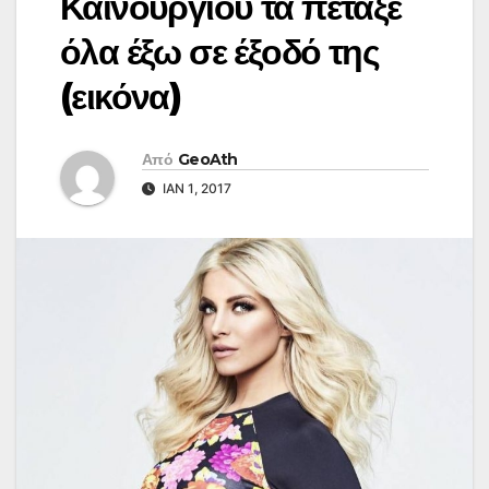
Καινούργιου τα πέταξε
όλα έξω σε έξοδό της
(εικόνα)
Από
GeoAth
ΙΑΝ 1, 2017