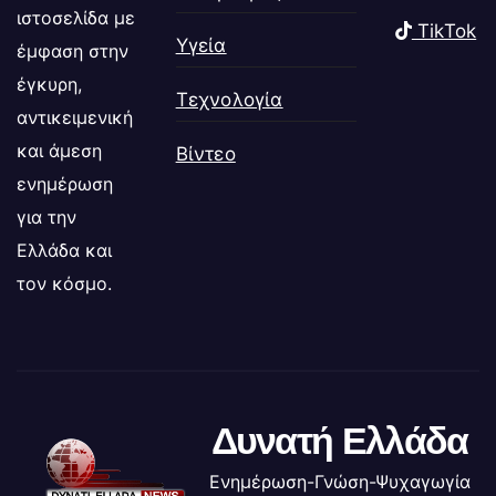
ιστοσελίδα με
TikTok
Υγεία
έμφαση στην
έγκυρη,
Τεχνολογία
αντικειμενική
και άμεση
Βίντεο
ενημέρωση
για την
Ελλάδα και
τον κόσμο.
Δυνατή Ελλάδα
Ενημέρωση-Γνώση-Ψυχαγωγία