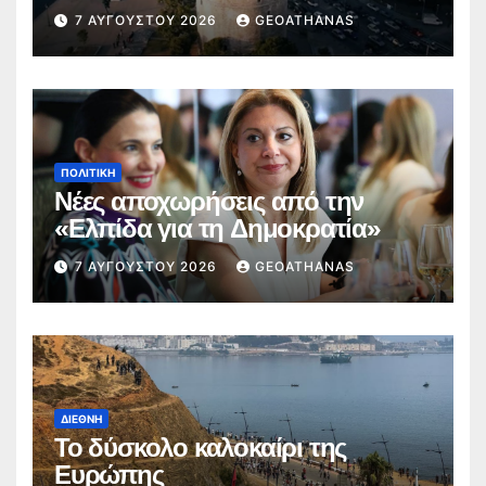
7 ΑΥΓΟΎΣΤΟΥ 2026
GEOATHANAS
ΠΟΛΙΤΙΚΉ
Νέες αποχωρήσεις από την
«Ελπίδα για τη Δημοκρατία»
7 ΑΥΓΟΎΣΤΟΥ 2026
GEOATHANAS
ΔΙΕΘΝΉ
Το δύσκολο καλοκαίρι της
Ευρώπης