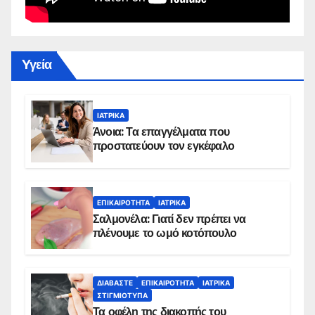
Yγεία
ΙΑΤΡΙΚΆ
Άνοια: Τα επαγγέλματα που
προστατεύουν τον εγκέφαλο
ΕΠΙΚΑΙΡΌΤΗΤΑ
ΙΑΤΡΙΚΆ
Σαλμονέλα: Γιατί δεν πρέπει να
πλένουμε το ωμό κοτόπουλο
ΔΙΑΒΆΣΤΕ
ΕΠΙΚΑΙΡΌΤΗΤΑ
ΙΑΤΡΙΚΆ
ΣΤΙΓΜΙΌΤΥΠΑ
Τα οφέλη της διακοπής του