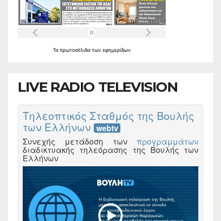
Τα
πρωτοσέλιδα
των
εφημερίδων
LIVE RADIO TELEVISION