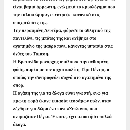
είναι βαριά άρρωστη, ενώ μετά το κρυολόγημα που
την ταλαιπώρησε, επέστρεψε κανονικά στις
υποχρεώσεις της.
Την περασμένη Δευτέρα, φόρεσε το αθλητικό της
παντελόνι, τις μπότες της και ανέβηκε στο
αγαπημένο της μαύρο πόνι, κάνοντας ιππασία στις
όχθες του Τάμεση.
Η Βρετανίδα μονάρχης απόλαυσε την ανθισμένη
φύση, παρέα με τον αρχισταυλίτη Τέρι Πέντρι, ο
οποίος την συντροφεύει συχνά στο αγαπημένο της
σπορ.
Η αγάπη της για τα άλογα είναι γνωστή, ενώ για
πρώτη φορά έκανε ιππασία τεσσάρων ετών, όταν
δέχθηκε για δώρο ένα πόνι «Σέτλαντ», που
ονομαζόταν Πέγκυ. Έκτοτε, έχει αποκτήσει πολλά
άλογα.