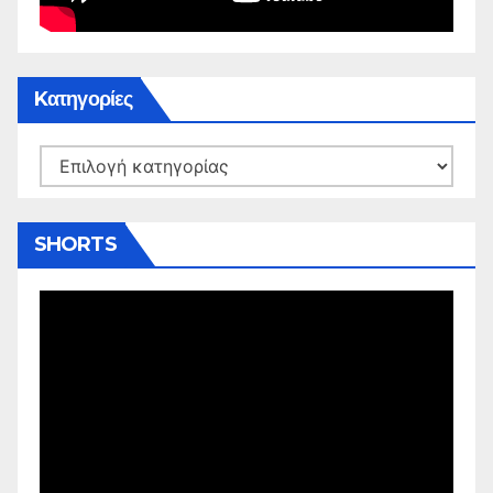
Kατηγορίες
Kατηγορίες
SHORTS