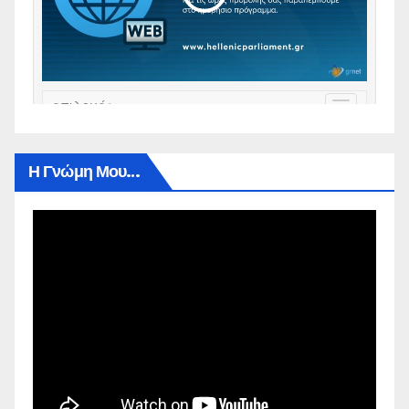
Η Γνώμη Μου…