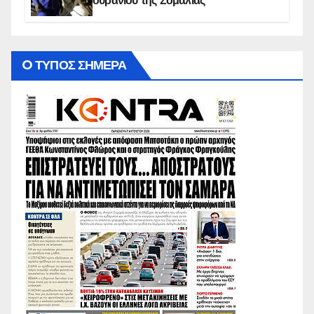
ουρανίου της Σομαλίας
O ΤΥΠΟΣ ΣΗΜΕΡΑ