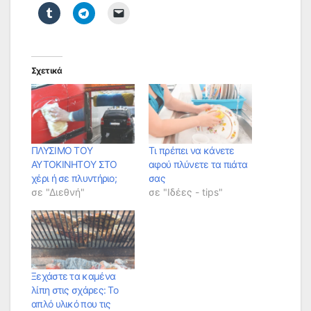
Σχετικά
ΠΛΥΣΙΜΟ ΤΟΥ
Τι πρέπει να κάνετε
ΑΥΤΟΚΙΝΗΤΟΥ ΣΤΟ
αφού πλύνετε τα πιάτα
χέρι ή σε πλυντήριο;
σας
σε "Διεθνή"
σε "Ιδέες - tips"
Ξεχάστε τα καμένα
λίπη στις σχάρες: Το
απλό υλικό που τις