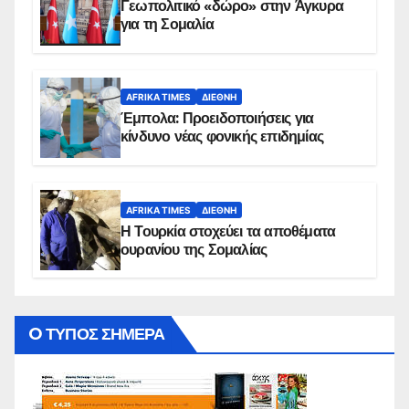
Γεωπολιτικό «δώρο» στην Άγκυρα
για τη Σομαλία
AFRIKA TIMES
ΔΙΕΘΝΉ
Έμπολα: Προειδοποιήσεις για
κίνδυνο νέας φονικής επιδημίας
AFRIKA TIMES
ΔΙΕΘΝΉ
Η Τουρκία στοχεύει τα αποθέματα
ουρανίου της Σομαλίας
O ΤΥΠΟΣ ΣΗΜΕΡΑ