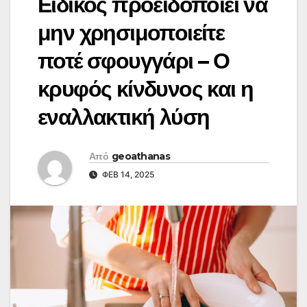
Ειδικός προειδοποιεί να
μην χρησιμοποιείτε
ποτέ σφουγγάρι – Ο
κρυφός κίνδυνος και η
εναλλακτική λύση
Από
geoathanas
ΦΕΒ 14, 2025