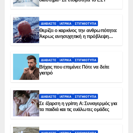
ΔΙΑΒΆΣΤΕ
ΙΑΤΡΙΚΆ
ΣΤΙΓΜΙΌΤΥΠΑ
Θερίζει ο καρκίνος την ανθρωπότητα:
Άκρως ανησυχητική η πρόβλεψη…
ΔΙΑΒΆΣΤΕ
ΙΑΤΡΙΚΆ
ΣΤΙΓΜΙΌΤΥΠΑ
Βήχας που επιμένει: Πότε να δείτε
γιατρό
ΔΙΑΒΆΣΤΕ
ΙΑΤΡΙΚΆ
ΣΤΙΓΜΙΌΤΥΠΑ
Σε έξαρση η γρίπη Α: Συναγερμός για
τα παιδιά και τις ευάλωτες ομάδες