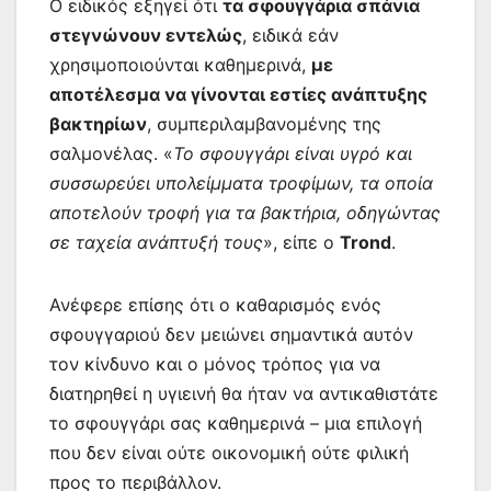
Ο ειδικός εξηγεί ότι
τα σφουγγάρια σπάνια
στεγνώνουν εντελώς
, ειδικά εάν
χρησιμοποιούνται καθημερινά,
με
αποτέλεσμα να γίνονται εστίες ανάπτυξης
βακτηρίων
, συμπεριλαμβανομένης της
σαλμονέλας. «
Το σφουγγάρι είναι υγρό και
συσσωρεύει υπολείμματα τροφίμων, τα οποία
αποτελούν τροφή για τα βακτήρια, οδηγώντας
σε ταχεία ανάπτυξή τους
», είπε ο
Trond
.
Ανέφερε επίσης ότι ο καθαρισμός ενός
σφουγγαριού δεν μειώνει σημαντικά αυτόν
τον κίνδυνο και ο μόνος τρόπος για να
διατηρηθεί η υγιεινή θα ήταν να αντικαθιστάτε
το σφουγγάρι σας καθημερινά – μια επιλογή
που δεν είναι ούτε οικονομική ούτε φιλική
προς το περιβάλλον.