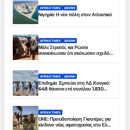
AFRIKA TIMES
ΔΙΕΘΝΉ
Νιγηρία: Η νέα πόλη στον Ατλαντικό
AFRIKA TIMES
ΔΙΕΘΝΉ
Μάλι: Στρατός και Ρώσοι
ανακοίνωσαν ότι σκότωσαν σχεδόν
100 τζιχαντιστές
AFRIKA TIMES
ΔΙΕΘΝΉ
Επιδημία Έμπολα στη ΛΔ Κονγκό:
648 θάνατοι επί συνόλου 1.830
επιβεβαιωμένων κρουσμάτων
AFRIKA TIMES
ΟΗΕ: Προειδοποίηση Γκουτέρες για
κίνδυνο νέας αιματοχυσίας στο Ελ