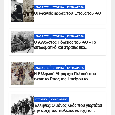
ΔΙΑΒΆΣΤΕ
ΙΣΤΟΡΙΚΆ
ΚΥΡΙΑ ΑΡΘΡΑ
Οι αφανείς ήρωες του Έπους του ’40
ΔΙΑΒΆΣΤΕ
ΙΣΤΟΡΙΚΆ
ΚΥΡΙΑ ΑΡΘΡΑ
Ο Άγνωστος Πόλεμος του ’40 – Το
διπλωματικό και στρατιωτικό
παρασκήνιο
ΔΙΑΒΆΣΤΕ
ΙΣΤΟΡΙΚΆ
ΚΥΡΙΑ ΑΡΘΡΑ
Η Ελληνική Μεραρχία Πεζικού που
έκανε το Επος της Ηπείρου το
χειμώνα του 1940
ΙΣΤΟΡΙΚΆ
ΚΥΡΙΑ ΑΡΘΡΑ
Έλληνες: Ο μόνος λαός που γιορτάζει
την αρχή του πολέμου και όχι το