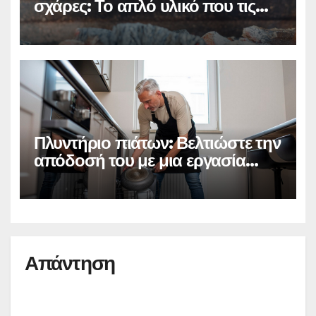
σχάρες: Το απλό υλικό που τις
κάνει σαν καινούργιες
Πλυντήριο πιάτων: Βελτιώστε την
απόδοσή του με μια εργασία
καθαρισμού που διαρκεί μόνο
ένα λεπτό
Απάντηση