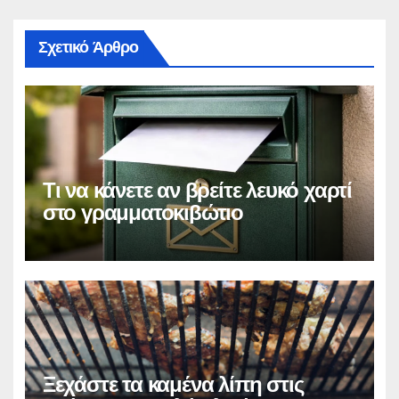
Σχετικό Άρθρο
Τι να κάνετε αν βρείτε λευκό χαρτί
στο γραμματοκιβώτιο
Ξεχάστε τα καμένα λίπη στις