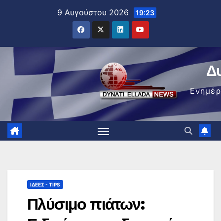
Μετάβαση
9 Αυγούστου 2026
19:23
στο
περιεχόμενο
Δ
Ενημέ
ΙΔΈΕΣ - TIPS
Πλύσιμο πιάτων: