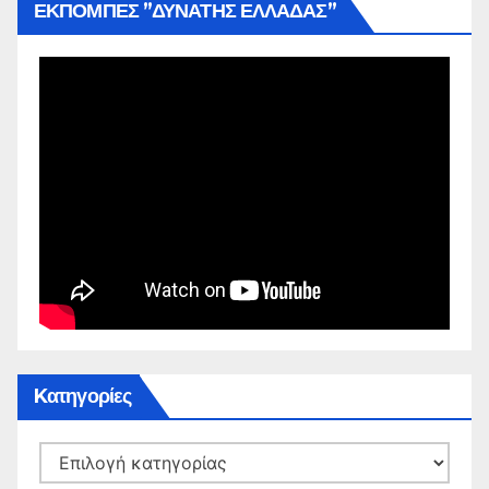
ΕΚΠΟΜΠΕΣ ”ΔΥΝΑΤΗΣ ΕΛΛΑΔΑΣ”
Kατηγορίες
Kατηγορίες