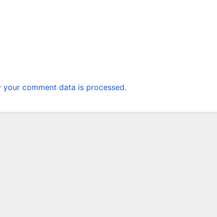
 your comment data is processed.