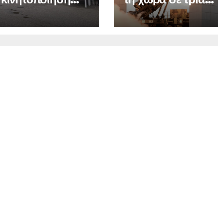
Θράκη
χρόνια