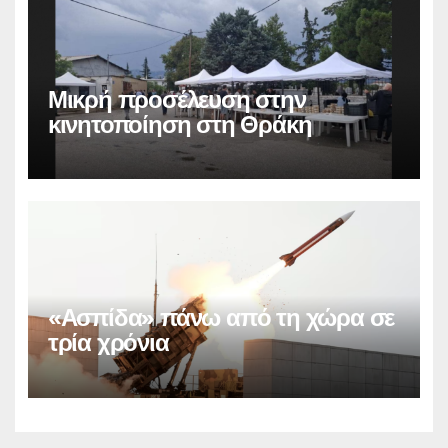
Μικρή προσέλευση στην
κινητοποίηση στη Θράκη
«Ασπίδα» πάνω από τη χώρα σε
τρία χρόνια