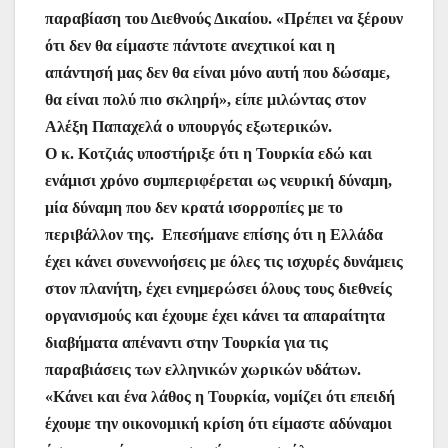
ε
παραβίαση του Διεθνούς Δικαίου. «Πρέπει να ξέρουν
ότι δεν θα είμαστε πάντοτε ανεχτικοί και η
απάντησή μας δεν θα είναι μόνο αυτή που δώσαμε,
θα είναι πολύ πιο σκληρή», είπε μιλώντας στον
Αλέξη Παπαχελά ο υπουργός εξωτερικών.
Ο κ. Κοτζιάς υποστήριξε ότι η Τουρκία εδώ και
ενάμισι χρόνο συμπεριφέρεται ως νευρική δύναμη,
μία δύναμη που δεν κρατά ισορροπίες με το
περιβάλλον της. Επεσήμανε επίσης ότι η Ελλάδα
έχει κάνει συνεννοήσεις με όλες τις ισχυρές δυνάμεις
στον πλανήτη, έχει ενημερώσει όλους τους διεθνείς
οργανισμούς και έχουμε έχει κάνει τα απαραίτητα
διαβήματα απέναντι στην Τουρκία για τις
παραβιάσεις των ελληνικών χωρικών υδάτων.
«Κάνει και ένα λάθος η Τουρκία, νομίζει ότι επειδή
έχουμε την οικονομική κρίση ότι είμαστε αδύναμοι