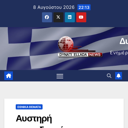
Μετάβαση
8 Αυγούστου 2026
22:13
στο
περιεχόμενο
Δ
Ενημέ
ΕΘΝΙΚΆ ΘΈΜΑΤΑ
Αυστηρή