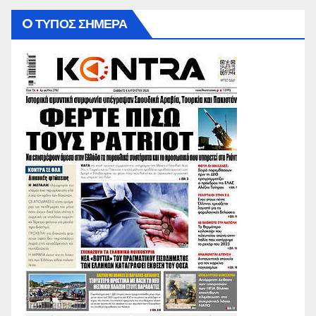
O ΤΥΠΟΣ ΣΗΜΕΡΑ