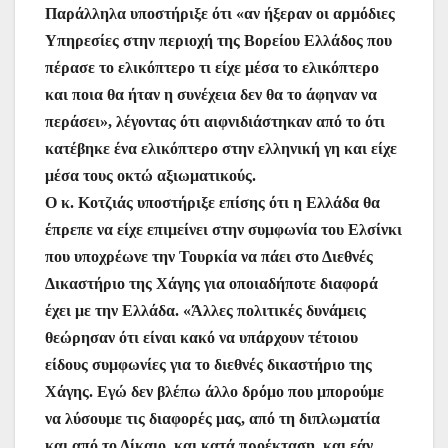
Παράλληλα υποστήριξε ότι «αν ήξεραν οι αρμόδιες
Υπηρεσίες στην περιοχή της Βορείου Ελλάδος που
πέρασε το ελικόπτερο τι είχε μέσα το ελικόπτερο
και ποια θα ήταν η συνέχεια δεν θα το άφηναν να
περάσει», λέγοντας ότι αιφνιδιάστηκαν από το ότι
κατέβηκε ένα ελικόπτερο στην ελληνική γη και είχε
μέσα τους οκτώ αξιωματικούς.
Ο κ. Κοτζιάς υποστήριξε επίσης ότι η Ελλάδα θα
έπρεπε να είχε επιμείνει στην συμφωνία του Ελσίνκι
που υποχρέωνε την Τουρκία να πάει στο Διεθνές
Δικαστήριο της Χάγης για οποιαδήποτε διαφορά
έχει με την Ελλάδα. «Άλλες πολιτικές δυνάμεις
θεώρησαν ότι είναι κακό να υπάρχουν τέτοιου
είδους συμφωνίες για το διεθνές δικαστήριο της
Χάγης. Εγώ δεν βλέπω άλλο δρόμο που μπορούμε
να λύσουμε τις διαφορές μας, από τη διπλωματία
και από το Δίκαιο, και κατά προέκταση, και εάν