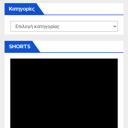
Kατηγορίες
Kατηγορίες
SHORTS