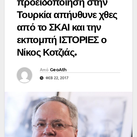
προειδοποίηση στην
Τουρκία απήυθυνε χθες
από το ΣΚΑΙ και την
εκπομπή ΙΣΤΟΡΙΕΣ ο
Νίκος Κοτζιάς.
Από
GeoAth
ΦΕΒ 22, 2017