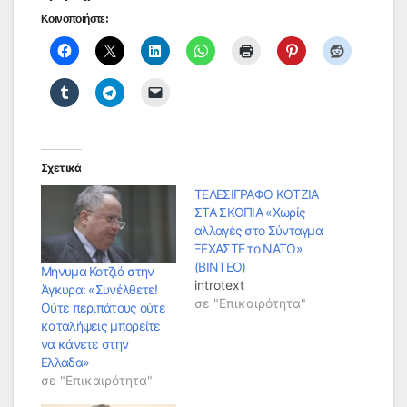
Κοινοποιήστε:
Σχετικά
ΤΕΛΕΣΙΓΡΑΦΟ ΚΟΤΖΙΑ
ΣΤΑ ΣΚΟΠΙΑ «Χωρίς
αλλαγές στο Σύνταγμα
ΞΕΧΑΣΤΕ το NATO»
(ΒΙΝΤΕΟ)
Μήνυμα Κοτζιά στην
introtext
Άγκυρα: «Συνέλθετε!
σε "Επικαιρότητα"
Ούτε περιπάτους ούτε
καταλήψεις μπορείτε
να κάνετε στην
Ελλάδα»
σε "Επικαιρότητα"