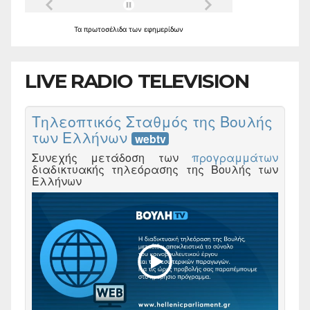
Τα
πρωτοσέλιδα
των
εφημερίδων
LIVE RADIO TELEVISION