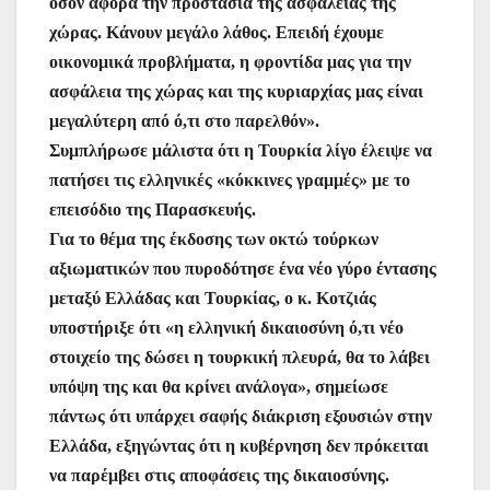
όσον αφορά την προστασία της ασφάλειας της
χώρας. Κάνουν μεγάλο λάθος. Επειδή έχουμε
οικονομικά προβλήματα, η φροντίδα μας για την
ασφάλεια της χώρας και της κυριαρχίας μας είναι
μεγαλύτερη από ό,τι στο παρελθόν».
Συμπλήρωσε μάλιστα ότι η Τουρκία λίγο έλειψε να
πατήσει τις ελληνικές «κόκκινες γραμμές» με το
επεισόδιο της Παρασκευής.
Για το θέμα της έκδοσης των οκτώ τούρκων
αξιωματικών που πυροδότησε ένα νέο γύρο έντασης
μεταξύ Ελλάδας και Τουρκίας, ο κ. Κοτζιάς
υποστήριξε ότι «η ελληνική δικαιοσύνη ό,τι νέο
στοιχείο της δώσει η τουρκική πλευρά, θα το λάβει
υπόψη της και θα κρίνει ανάλογα», σημείωσε
πάντως ότι υπάρχει σαφής διάκριση εξουσιών στην
Ελλάδα, εξηγώντας ότι η κυβέρνηση δεν πρόκειται
να παρέμβει στις αποφάσεις της δικαιοσύνης.