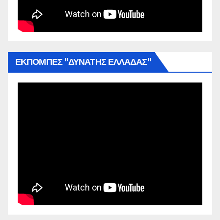
ΕΚΠΟΜΠΕΣ ”ΔΥΝΑΤΗΣ ΕΛΛΑΔΑΣ”