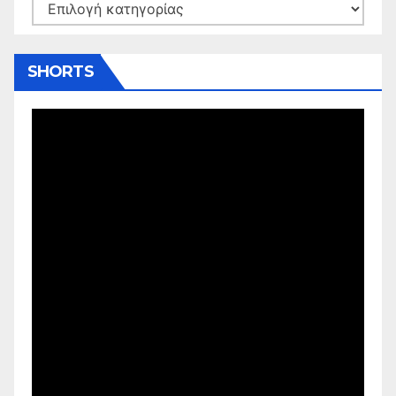
Kατηγορίες
SHORTS