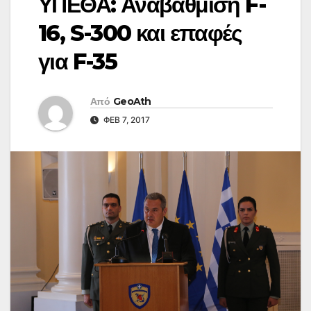
ΥΠΕΘΑ: Αναβάθμιση F-
16, S-300 και επαφές
για F-35
Από
GeoAth
ΦΕΒ 7, 2017