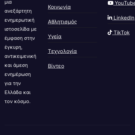
μια
YouTub
Κοινωνία
ανεξάρτητη
LinkedIn
ενημερωτική
Αθλητισμός
ιστοσελίδα με
TikTok
Υγεία
έμφαση στην
έγκυρη,
Τεχνολογία
αντικειμενική
και άμεση
Βίντεο
ενημέρωση
για την
Ελλάδα και
τον κόσμο.