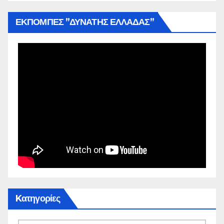
ΕΚΠΟΜΠΕΣ ”ΔΥΝΑΤΗΣ ΕΛΛΑΔΑΣ”
Kατηγορίες