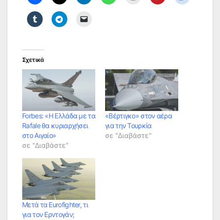
Σχετικά
Forbes: «Η Ελλάδα με τα
«Βέρτιγκο» στον αέρα
Rafale θα κυριαρχήσει
για την Τουρκία
στο Αιγαίο»
σε "Διαβάστε"
σε "Διαβάστε"
Μετά τα Eurofighter, τι
για τον Ερντογάν;