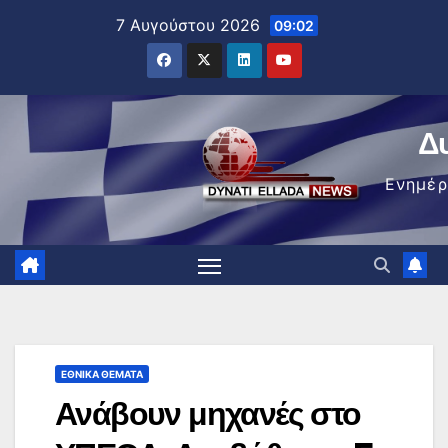
Μετάβαση
7 Αυγούστου 2026
09:02
στο
περιεχόμενο
Δ
Ενημέ
ΕΘΝΙΚΆ ΘΈΜΑΤΑ
Ανάβουν μηχανές στο