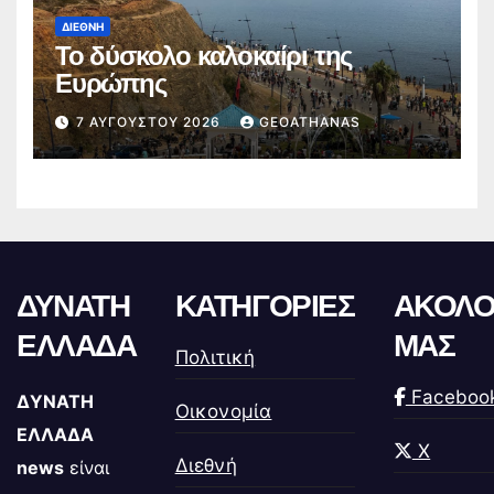
ΔΙΕΘΝΉ
Το δύσκολο καλοκαίρι της
Ευρώπης
7 ΑΥΓΟΎΣΤΟΥ 2026
GEOATHANAS
ΔΥΝΑΤΗ
ΚΑΤΗΓΟΡΙΕΣ
ΑΚΟΛΟ
ΕΛΛΑΔΑ
ΜΑΣ
Πολιτική
Faceboo
ΔΥΝΑΤΗ
Οικονομία
ΕΛΛΑΔΑ
X
Διεθνή
news
είναι