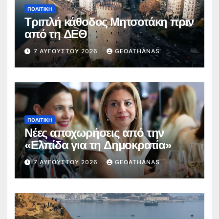
ΠΟΛΙΤΙΚΉ
Τριπλή κάθοδος Μητσοτάκη πριν
από τη ΔΕΘ
7 ΑΥΓΟΎΣΤΟΥ 2026
GEOATHANAS
ΠΟΛΙΤΙΚΉ
Νέες αποχωρήσεις από την
«Ελπίδα για τη Δημοκρατία»
7 ΑΥΓΟΎΣΤΟΥ 2026
GEOATHANAS