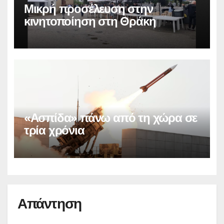
Μικρή προσέλευση στην
κινητοποίηση στη Θράκη
«Ασπίδα» πάνω από τη χώρα σε
τρία χρόνια
Απάντηση