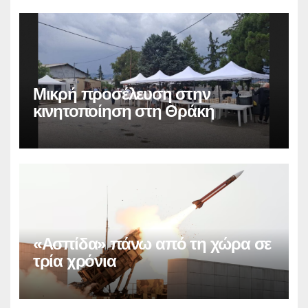
Μικρή προσέλευση στην
κινητοποίηση στη Θράκη
«Ασπίδα» πάνω από τη χώρα σε
τρία χρόνια