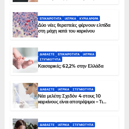
λεπτά
ΕΠΙΚΑΙΡΌΤΗΤΑ
ΙΑΤΡΙΚΆ
ΚΥΡΙΑ ΑΡΘΡΑ
Δύο νέες θεραπείες φέρνουν ελπίδα
στη μάχη κατά του καρκίνου
ΔΙΑΒΆΣΤΕ
ΕΠΙΚΑΙΡΌΤΗΤΑ
ΙΑΤΡΙΚΆ
ΣΤΙΓΜΙΌΤΥΠΑ
Καισαρικές: 62,2% στην Ελλάδα
ΔΙΑΒΆΣΤΕ
ΙΑΤΡΙΚΆ
ΣΤΙΓΜΙΌΤΥΠΑ
Νέα μελέτη: Σχεδόν 4 στους 10
καρκίνους είναι αποτρέψιμοι – Τι
δείχνουν τα στοιχεία
ΔΙΑΒΆΣΤΕ
ΙΑΤΡΙΚΆ
ΣΤΙΓΜΙΌΤΥΠΑ