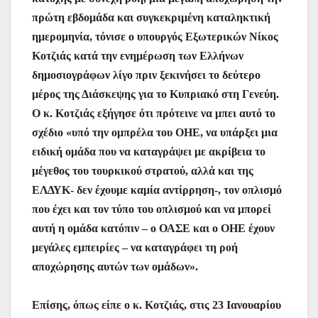
πρώτη εβδομάδα και συγκεκριμένη καταληκτική
ημερομηνία, τόνισε ο υπουργός Εξωτερικών Νίκος
Κοτζιάς κατά την ενημέρωση των Ελλήνων
δημοσιογράφων λίγο πριν ξεκινήσει το δεύτερο
μέρος της Διάσκεψης για το Κυπριακό στη Γενεύη.
Ο κ. Κοτζιάς εξήγησε ότι πρότεινε να μπει αυτό το
σχέδιο «υπό την ομπρέλα του ΟΗΕ, να υπάρξει μια
ειδική ομάδα που να καταγράψει με ακρίβεια το
μέγεθος του τουρκικού στρατού, αλλά και της
ΕΛΔΥΚ- δεν έχουμε καμία αντίρρηση-, τον οπλισμό
που έχει και τον τύπο του οπλισμού και να μπορεί
αυτή η ομάδα κατόπιν – ο ΟΑΣΕ και ο ΟΗΕ έχουν
μεγάλες εμπειρίες – να καταγράφει τη ροή
αποχώρησης αυτών των ομάδων».
Επίσης, όπως είπε ο κ. Κοτζιάς, στις 23 Ιανουαρίου