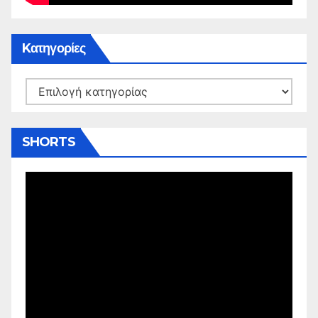
Kατηγορίες
Kατηγορίες
SHORTS