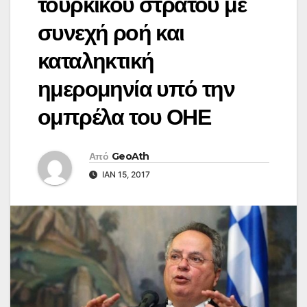
τουρκικού στρατού με
συνεχή ροή και
καταληκτική
ημερομηνία υπό την
ομπρέλα του ΟΗΕ
Από
GeoAth
ΙΑΝ 15, 2017