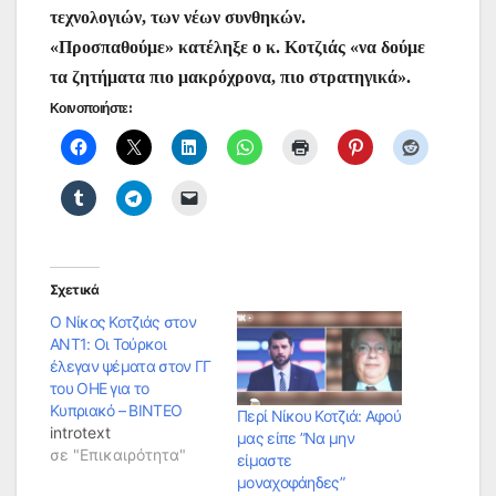
τεχνολογιών, των νέων συνθηκών.
«Προσπαθούμε» κατέληξε ο κ. Κοτζιάς «να δούμε
τα ζητήματα πιο μακρόχρονα, πιο στρατηγικά».
Κοινοποιήστε:
Σχετικά
Ο Νίκος Κοτζιάς στον
ΑΝΤ1: Οι Τούρκοι
έλεγαν ψέματα στον ΓΓ
του ΟΗΕ για το
Κυπριακό – ΒΙΝΤΕΟ
Περί Νίκου Κοτζιά: Αφού
introtext
μας είπε ”Να μην
σε "Επικαιρότητα"
είμαστε
μοναχοφάηδες”