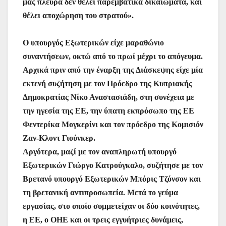
μας πλευρά δεν θέλει παρεμβατικά δικαιώματα, και
θέλει αποχώρηση του στρατού».
Ο υπουργός Εξωτερικών είχε μαραθώνιο
συναντήσεων, οκτώ από το πρωί μέχρι το απόγευμα.
Αρχικά πριν από την έναρξη της Διάσκεψης είχε μία
εκτενή συζήτηση με τον Πρόεδρο της Κυπριακής
Δημοκρατίας Νίκο Αναστασιάδη, στη συνέχεια με
την ηγεσία της ΕΕ, την ύπατη εκπρόσωπο της ΕΕ
Φεντερίκα Μογκερίνι και τον πρόεδρο της Κομισιόν
Ζαν-Κλοντ Γιούνκερ.
Αργότερα, μαζί με τον αναπληρωτή υπουργό
Εξωτερικών Γιώργο Κατρούγκαλο, συζήτησε με τον
Βρετανό υπουργό Εξωτερικών Μπόρις Τζόνσον και
τη βρετανική αντιπροσωπεία. Μετά το γεύμα
εργασίας, στο οποίο συμμετείχαν οι δύο κοινότητες,
η ΕΕ, ο ΟΗΕ και οι τρεις εγγυήτριες δυνάμεις,