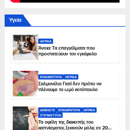
Yγεία
ΙΑΤΡΙΚΆ
Άνοια: Τα επαγγέλματα που
προστατεύουν τον εγκέφαλο
ΕΠΙΚΑΙΡΌΤΗΤΑ
ΙΑΤΡΙΚΆ
Σαλμονέλα: Γιατί δεν πρέπει να
πλένουμε το ωμό κοτόπουλο
ΔΙΑΒΆΣΤΕ
ΕΠΙΚΑΙΡΌΤΗΤΑ
ΙΑΤΡΙΚΆ
ΣΤΙΓΜΙΌΤΥΠΑ
Τα οφέλη της διακοπής του
καπνίσματος ξεκινούν μόλις σε 20