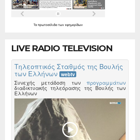
Τα
πρωτοσέλιδα
των
εφημερίδων
LIVE RADIO TELEVISION