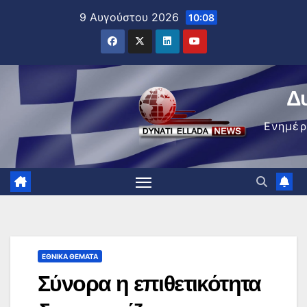
Μετάβαση
9 Αυγούστου 2026
10:08
στο
περιεχόμενο
Δ
Ενημέ
ΕΘΝΙΚΆ ΘΈΜΑΤΑ
Σύνορα η επιθετικότητα