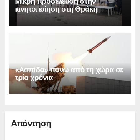
Μικρή προσέλευση στην
κινητοποίηση στη Θράκη
«Ασπίδα» πάνω από τη χώρα σε
τρία χρόνια
Απάντηση