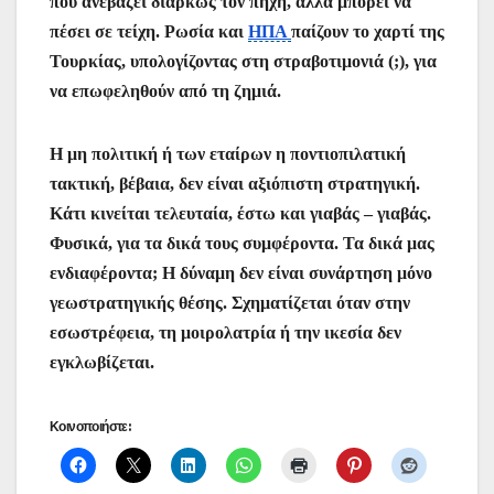
που ανεβάζει διαρκώς τον πήχη, αλλά μπορεί να
πέσει σε τείχη. Ρωσία και
ΗΠΑ
παίζουν το χαρτί της
Τουρκίας, υπολογίζοντας στη στραβοτιμονιά (;), για
να επωφεληθούν από τη ζημιά.
Η μη πολιτική ή των εταίρων η ποντιοπιλατική
τακτική, βέβαια, δεν είναι αξιόπιστη στρατηγική.
Κάτι κινείται τελευταία, έστω και γιαβάς – γιαβάς.
Φυσικά, για τα δικά τους συμφέροντα. Τα δικά μας
ενδιαφέροντα; Η δύναμη δεν είναι συνάρτηση μόνο
γεωστρατηγικής θέσης. Σχηματίζεται όταν στην
εσωστρέφεια, τη μοιρολατρία ή την ικεσία δεν
εγκλωβίζεται.
Κοινοποιήστε: