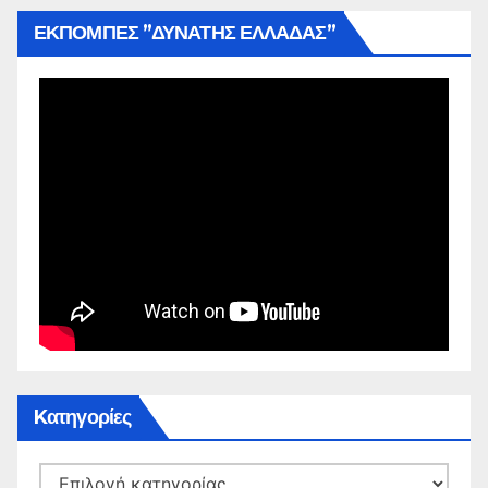
ΕΚΠΟΜΠΕΣ ”ΔΥΝΑΤΗΣ ΕΛΛΑΔΑΣ”
Kατηγορίες
Kατηγορίες