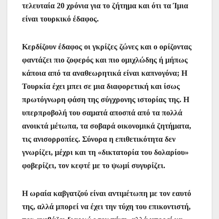
τελευταία 20 χρόνια για το ζήτημα και ότι τα Ίμια
είναι τουρκικό έδαφος.
Κερδίζουν έδαφος οι γκρίζες ζώνες και ο ορίζοντας
φαντάζει πιο ζοφερός και πιο ομιχλώδης ή μήπως
κάποια από τα αναθεωρητικά είναι καπνογόνα; Η
Τουρκία έχει μπει σε μια διαφορετική και ίσως
πρωτόγνωρη φάση της σύγχρονης ιστορίας της. Η
υπερπροβολή του σαματά αποσπά από τα πολλά
ανοικτά μέτωπα, τα σοβαρά οικονομικά ζητήματα,
τις ανισορροπίες. Σύνορα η επιθετικότητα δεν
γνωρίζει, μέχρι και τη «δικτατορία του δολαρίου»
φοβερίζει, τον κεφτέ με το ψωμί συγυρίζει.
Η ωραία καβγατζού είναι αντιμέτωπη με τον εαυτό
της, αλλά μπορεί να έχει την τύχη του επικοντιστή,