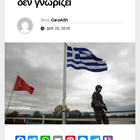
δεν γνωρίζει
Από
GeoAth
ΔΕΚ 25, 2016