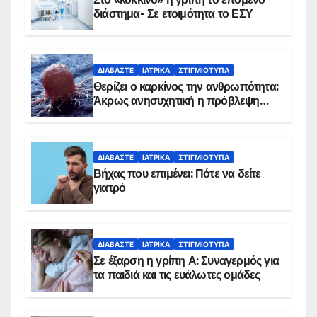
διάστημα- Σε ετοιμότητα το ΕΣΥ
ΔΙΑΒΆΣΤΕ
ΙΑΤΡΙΚΆ
ΣΤΙΓΜΙΌΤΥΠΑ
Θερίζει ο καρκίνος την ανθρωπότητα:
Άκρως ανησυχητική η πρόβλεψη…
ΔΙΑΒΆΣΤΕ
ΙΑΤΡΙΚΆ
ΣΤΙΓΜΙΌΤΥΠΑ
Βήχας που επιμένει: Πότε να δείτε
γιατρό
ΔΙΑΒΆΣΤΕ
ΙΑΤΡΙΚΆ
ΣΤΙΓΜΙΌΤΥΠΑ
Σε έξαρση η γρίπη Α: Συναγερμός για
τα παιδιά και τις ευάλωτες ομάδες