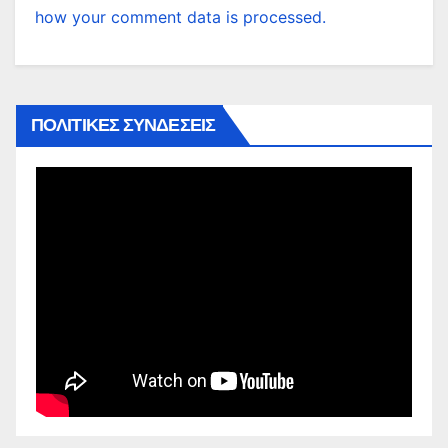
how your comment data is processed.
ΠΟΛΙΤΙΚΕΣ ΣΥΝΔΕΣΕΙΣ