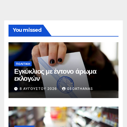
You missed
ΠΟΛΙΤΙΚΉ
Εγκύκλιος με έντονο άρωμα
εκλογών
8 ΑΥΓΟΎΣΤΟΥ 2026
GEOATHANAS