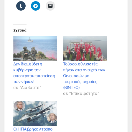
Σχετικά
Δεν διαψεύδει η
Τούρκοι εθνικιστές
κυβέρνηση την
πήγαν στα ανοιχτά των
αποστρατιωτικοποίηση
Οινουσσών με
των νήσων!
τουρκικές σημαίες
σε "Διαβάστε"
(ΒΙΝΤΕΟ)
σε "Επικαιρότητα"
Οι ΗΠΑ βρήκαν τρόπο