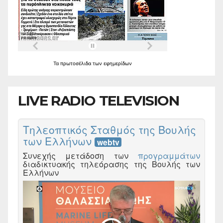
Τα
πρωτοσέλιδα
των
εφημερίδων
LIVE RADIO TELEVISION