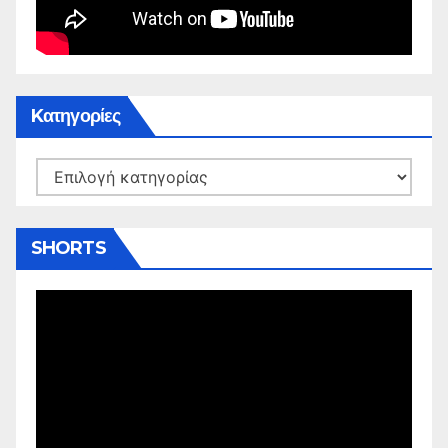
Kατηγορίες
Kατηγορίες
SHORTS