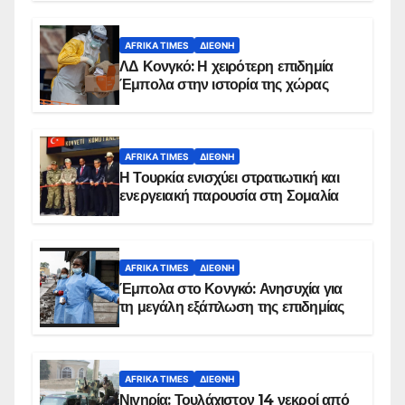
AFRIKA TIMES
ΔΙΕΘΝΉ
ΛΔ Κονγκό: Η χειρότερη επιδημία
Έμπολα στην ιστορία της χώρας
AFRIKA TIMES
ΔΙΕΘΝΉ
Η Τουρκία ενισχύει στρατιωτική και
ενεργειακή παρουσία στη Σομαλία
AFRIKA TIMES
ΔΙΕΘΝΉ
Έμπολα στο Κονγκό: Ανησυχία για
τη μεγάλη εξάπλωση της επιδημίας
AFRIKA TIMES
ΔΙΕΘΝΉ
Νιγηρία: Τουλάχιστον 14 νεκροί από