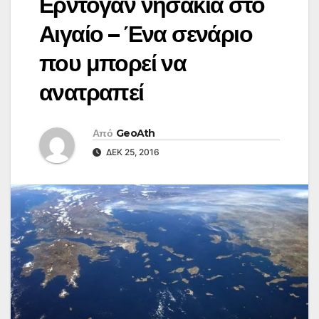
Ερντογάν νησάκια στο
Αιγαίο – Ένα σενάριο
που μπορεί να
ανατραπεί
Από
GeoAth
ΔΕΚ 25, 2016