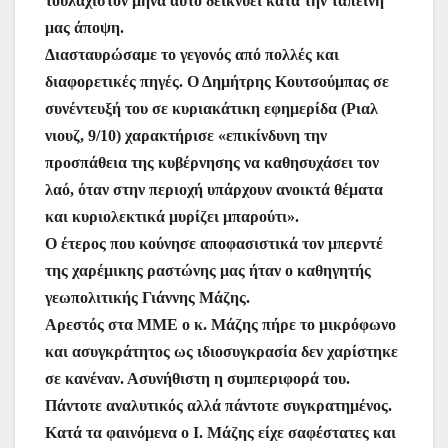
τουλάχιστον μήνα αυτό δεικνύει κατά την ταπεινή
μας άποψη.
Διασταυρώσαμε το γεγονός από πολλές και
διαφορετικές πηγές. Ο Δημήτρης Κουτσούμπας σε
συνέντευξή του σε κυριακάτικη εφημερίδα (Ριαλ
νιουζ, 9/10) χαρακτήρισε «επικίνδυνη την
προσπάθεια της κυβέρνησης να καθησυχάσει τον
λαό, όταν στην περιοχή υπάρχουν ανοικτά θέματα
και κυριολεκτικά μυρίζει μπαρούτι».
Ο έτερος που κούνησε αποφασιστικά τον μπερντέ
της χαρέμικης ραστώνης μας ήταν ο καθηγητής
γεωπολιτικής Γιάννης Μάζης.
Αρεστός στα ΜΜΕ ο κ. Μάζης πήρε το μικρόφωνο
και ασυγκράτητος ως ιδιοσυγκρασία δεν χαρίστηκε
σε κανέναν. Ασυνήθιστη η συμπεριφορά του.
Πάντοτε αναλυτικός αλλά πάντοτε συγκρατημένος.
Κατά τα φαινόμενα ο Ι. Μάζης είχε σαφέστατες και