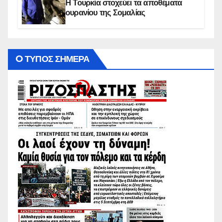
Η Τουρκία στοχεύει τα αποθέματα
ουρανίου της Σομαλίας
O ΤΥΠΟΣ ΣΗΜΕΡΑ