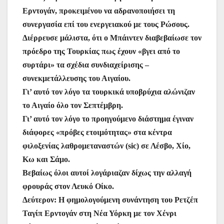
Ερντογάν, προκειμένου να αδρανοποιήσει τη
συνεργασία επί του ενεργειακού με τους Ρώσους.
Διέρρευσε μάλιστα, ότι ο Μπάιντεν διαβεβαίωσε τον
πρόεδρο της Τουρκίας πως έχουν «βγει από το
συρτάρι» τα σχέδια συνδιαχείρισης –
συνεκμετάλλευσης του Αιγαίου.
Γι’ αυτό τον λόγο τα τουρκικά υποβρύχια αλώνιζαν
το Αιγαίο όλο τον Σεπτέμβρη.
Γι’ αυτό τον λόγο το προηγούμενο διάστημα έγιναν
διάφορες «πρόβες ετοιμότητας» στα κέντρα
φιλοξενίας λαθρομεταναστών (sic) σε Λέσβο, Χίο,
Κω και Σάμο.
Βεβαίως όλοι αυτοί λογάριαζαν δίχως την αλλαγή
φρουράς στον Λευκό Οίκο.
Δεύτερον: Η φημολογούμενη συνάντηση του Ρετζέπ
Ταγίπ Ερντογάν στη Νέα Υόρκη με τον Χένρι