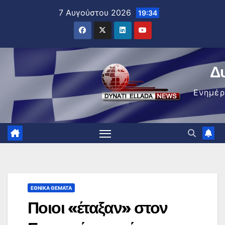
Μετάβαση
7 Αυγούστου 2026
19:34
στο
περιεχόμενο
Δ
Ενημέ
ΕΘΝΙΚΆ ΘΈΜΑΤΑ
Ποιοι «έταξαν» στον