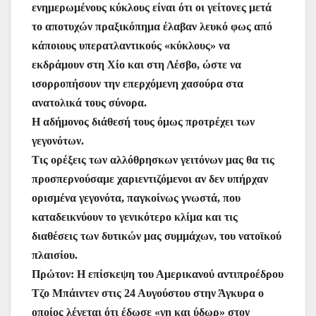
ενημερωμένους κύκλους είναι ότι οι γείτονες μετά
το αποτυχών πραξικόπημα έλαβαν λευκό φως από
κάποιους υπερατλαντικούς «κύκλους» να
εκδράμουν στη Χίο και στη Λέσβο, ώστε να
ισορροπήσουν την επερχόμενη χασούρα στα
ανατολικά τους σύνορα.
Η αδήμονος διάθεσή τους όμως προτρέχει των
γεγονότων.
Τις ορέξεις των αλλόθρησκων γειτόνων μας θα τις
προσπερνούσαμε χαριεντιζόμενοι αν δεν υπήρχαν
ορισμένα γεγονότα, παγκοίνως γνωστά, που
καταδεικνύουν το γενικότερο κλίμα και τις
διαθέσεις των δυτικών μας συμμάχων, του νατοϊκού
πλαισίου.
Πρώτον: Η επίσκεψη του Αμερικανού αντιπροέδρου
Τζο Μπάιντεν στις 24 Αυγούστου στην Άγκυρα ο
οποίος λέγεται ότι έδωσε «γη και ύδωρ» στον