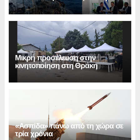
Ισραήλ
Μικρή προσέλευση στην
κινητοποίηση στη Θράκη
«Ασπίδα» πάνω από τη χώρα σε
τρία χρόνια