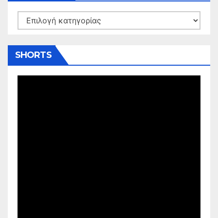
Kατηγορίες
SHORTS