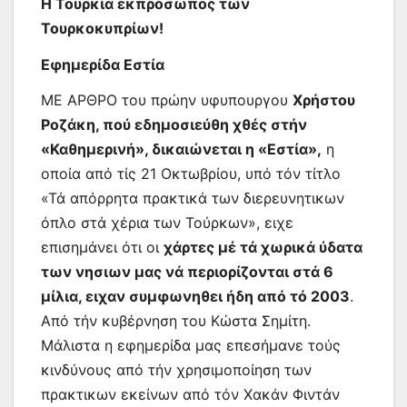
Η Τουρκία εκπρόσωπος των
Τουρκοκυπρίων!
Εφημερίδα Εστία
ΜΕ ΑΡΘΡΟ του πρώην υφυπουργου
Χρήστου
Ροζάκη, πού εδημοσιεύθη χθές στήν
«Καθημερινή», δικαιώνεται η «Εστία»,
η
οποία από τίς 21 Οκτωβρίου, υπό τόν τίτλο
«Τά απόρρητα πρακτικά των διερευνητικων
όπλο στά χέρια των Τούρκων», ειχε
επισημάνει ότι οι
χάρτες μέ τά χωρικά ύδατα
των νησιων μας νά περιορίζονται στά 6
μίλια, ειχαν συμφωνηθει ήδη από τό 2003
.
Από τήν κυβέρνηση του Κώστα Σημίτη.
Μάλιστα η εφημερίδα μας επεσήμανε τούς
κινδύνους από τήν χρησιμοποίηση των
πρακτικων εκείνων από τόν Χακάν Φιντάν