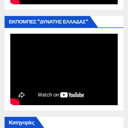
ΕΚΠΟΜΠΕΣ ”ΔΥΝΑΤΗΣ ΕΛΛΑΔΑΣ”
Kατηγορίες