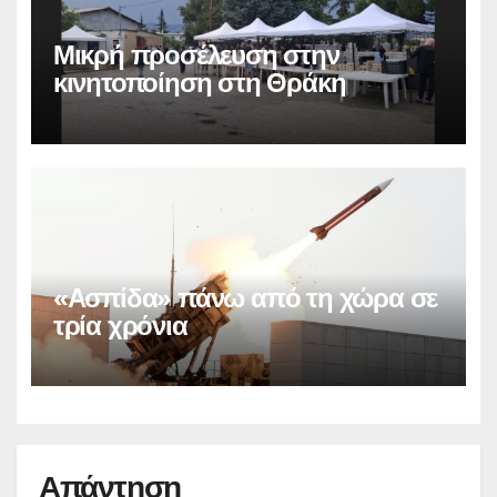
Μικρή προσέλευση στην
κινητοποίηση στη Θράκη
«Ασπίδα» πάνω από τη χώρα σε
τρία χρόνια
Απάντηση