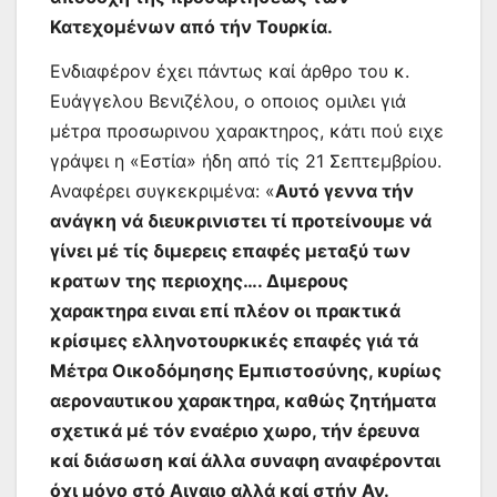
Κατεχομένων από τήν Τουρκία.
Ενδιαφέρον έχει πάντως καί άρθρο του κ.
Ευάγγελου Βενιζέλου, ο οποιος ομιλει γιά
μέτρα προσωρινου χαρακτηρος, κάτι πού ειχε
γράψει η «Εστία» ήδη από τίς 21 Σεπτεμβρίου.
Αναφέρει συγκεκριμένα: «
Αυτό γεννα τήν
ανάγκη νά διευκρινιστει τί προτείνουμε νά
γίνει μέ τίς διμερεις επαφές μεταξύ των
κρατων της περιοχης…. Διμερους
χαρακτηρα ειναι επί πλέον οι πρακτικά
κρίσιμες ελληνοτουρκικές επαφές γιά τά
Μέτρα Οικοδόμησης Εμπιστοσύνης, κυρίως
αεροναυτικου χαρακτηρα, καθώς ζητήματα
σχετικά μέ τόν εναέριο χωρο, τήν έρευνα
καί διάσωση καί άλλα συναφη αναφέρονται
όχι μόνο στό Αιγαιο αλλά καί στήν Αν.