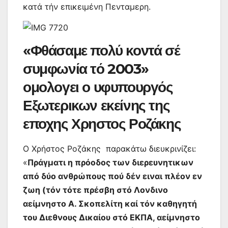
κατά τήν επικειμένη Πενταμερη.
«Φθάσαμε πολύ κοντά σέ
συμφωνία τό 2003»
ομολογει ο υφυπουργός
Εξωτερικων εκείνης της
εποχης Χρηστος Ροζάκης
Ο Χρήστος Ροζάκης παρακάτω διευκρινίζει:
«
Πράγματι η πρόοδος των διερευνητικων
από δύο ανθρώπους πού δέν ειναι πλέον εν
ζωη (τόν τότε πρέσβη στό Λονδινο
αείμνηστο Α. Σκοπελίτη καί τόν καθηγητή
του Διεθνους Δικαίου στό ΕΚΠΑ, αείμνηστο