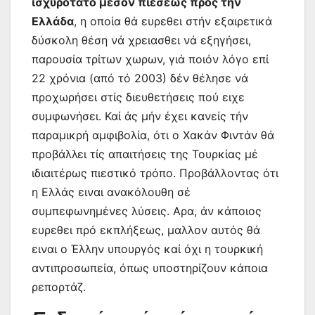
ισχυρότατο μέσον πιέσεως πρός τήν
Ελλάδα
, η οποία θά ευρεθει στήν εξαιρετικά
δύσκολη θέση νά χρειασθει νά εξηγήσει,
παρουσία τρίτων χωρων, γιά ποιόν λόγο επί
22 χρόνια (από τό 2003) δέν θέλησε νά
προχωρήσει στίς διευθετήσεις πού ειχε
συμφωνήσει. Καί άς μήν έχει κανείς τήν
παραμικρή αμφιβολία, ότι ο Χακάν Φιντάν θά
προβάλλει τίς απαιτήσεις της Τουρκίας μέ
ιδιαιτέρως πιεστικό τρόπο. Προβάλλοντας ότι
η Ελλάς ειναι ανακόλουθη σέ
συμπεφωνημένες λύσεις. Αρα, άν κάποιος
ευρεθει πρό εκπλήξεως, μαλλον αυτός θά
ειναι ο Έλλην υπουργός καί όχι η τουρκική
αντιπροσωπεία, όπως υποστηρίζουν κάποια
ρεπορτάζ.