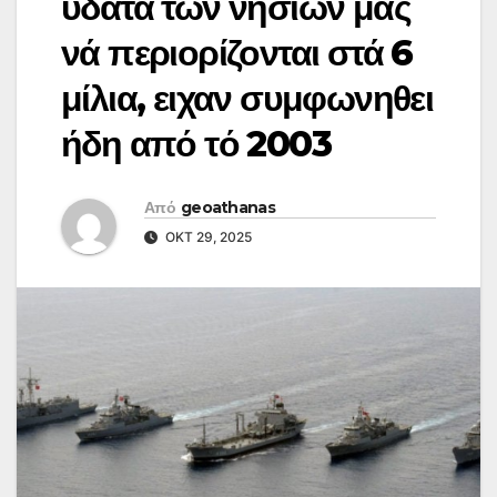
ύδατα των νησιων μας
νά περιορίζονται στά 6
μίλια, ειχαν συμφωνηθει
ήδη από τό 2003
Από
geoathanas
ΟΚΤ 29, 2025