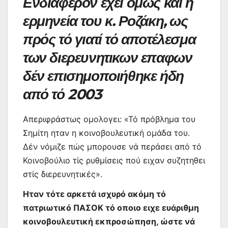
Ενδιαφέρον έχει όμως καί η
ερμηνεία του κ. Ροζάκη, ως
πρός τό γιατί τό αποτέλεσμα
των διερευνητικων επαφων
δέν επισημοποιήθηκε ήδη
από τό 2003
Απεριφράστως ομολογει: «Τό πρόβλημα του
Σημίτη ηταν η κοινοβουλευτική ομάδα του.
Δέν νόμιζε πώς μπορουσε νά περάσει από τό
Κοινοβούλιο τίς ρυθμίσεις πού ειχαν συζητηθει
στίς διερευνητικές».
Ηταν τότε αρκετά ισχυρό ακόμη τό
πατριωτικό ΠΑΣΟΚ τό οποιο ειχε ευάριθμη
κοινοβουλευτική εκπροσώπηση, ώστε νά