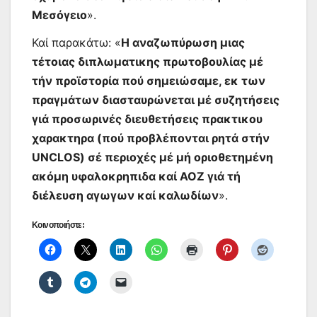
Μεσόγειο
».
Καί παρακάτω: «
Η αναζωπύρωση μιας
τέτοιας διπλωματικης πρωτοβουλίας μέ
τήν προϊστορία πού σημειώσαμε, εκ των
πραγμάτων διασταυρώνεται μέ συζητήσεις
γιά προσωρινές διευθετήσεις πρακτικου
χαρακτηρα (πού προβλέπονται ρητά στήν
UNCLOS) σέ περιοχές μέ μή οριοθετημένη
ακόμη υφαλοκρηπιδα καί ΑΟΖ γιά τή
διέλευση αγωγων καί καλωδίων
».
Κοινοποιήστε: