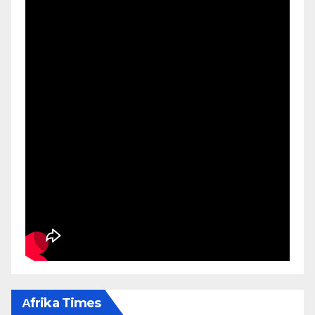
Αfrika Times