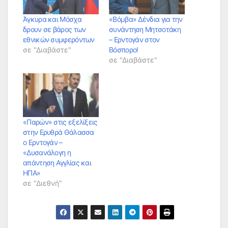
Άγκυρα και Μόσχα
«Βόμβα» Δένδια για την
δρουν σε βάρος των
συνάντηση Μητσοτάκη
εθνικών συμφερόντων
– Ερντογάν στον
σε "Διαβάστε"
Βόσπορο!
σε "Διαβάστε"
«Παρών» στις εξελίξεις
στην Ερυθρά Θάλασσα
ο Ερντογάν –
«Δυσανάλογη η
απάντηση Αγγλίας και
ΗΠΑ»
σε "Διεθνή"