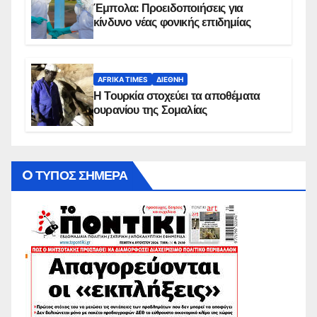
Έμπολα: Προειδοποιήσεις για
κίνδυνο νέας φονικής επιδημίας
AFRIKA TIMES
ΔΙΕΘΝΉ
Η Τουρκία στοχεύει τα αποθέματα
ουρανίου της Σομαλίας
O ΤΥΠΟΣ ΣΗΜΕΡΑ