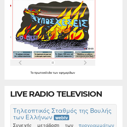
Τα
πρωτοσέλιδα
των
εφημερίδων
LIVE RADIO TELEVISION