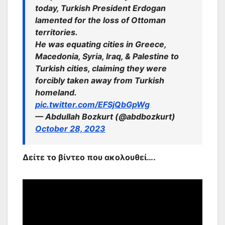
today, Turkish President Erdogan
lamented for the loss of Ottoman
territories.
He was equating cities in Greece,
Macedonia, Syria, Iraq, & Palestine to
Turkish cities, claiming they were
forcibly taken away from Turkish
homeland.
pic.twitter.com/EFSjQbGpWg
— Abdullah Bozkurt (@abdbozkurt)
October 28, 2023
Δείτε το βίντεο που ακολουθεί….