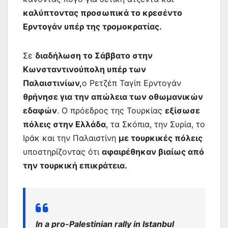
καλύπτοντας προσωπικά το κρεσέντο
Ερντογάν υπέρ της τρομοκρατίας.
Σε
διαδήλωση το Σάββατο στην
Κωνσταντινούπολη υπέρ των
Παλαιστινίων,
ο Ρετζέπ Ταγίπ Ερντογάν
θρήνησε για την απώλεια των οθωμανικών
εδαφών
. Ο πρόεδρος της Τουρκίας
εξίσωσε
πόλεις στην Ελλάδα
, τα Σκόπια, την Συρία, το
Ιράκ και την Παλαιστίνη
με τουρκικές πόλεις
υποστηρίζοντας ότι
αφαιρέθηκαν βιαίως από
την τουρκική επικράτεια.
In a pro-Palestinian rally in Istanbul