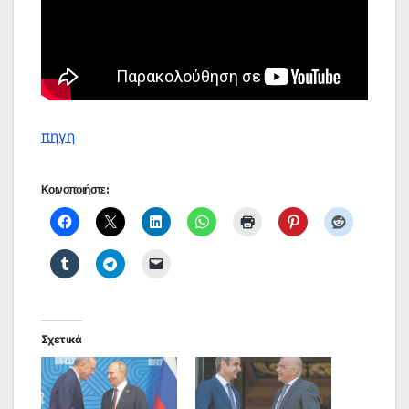
πηγη
Κοινοποιήστε:
Σχετικά