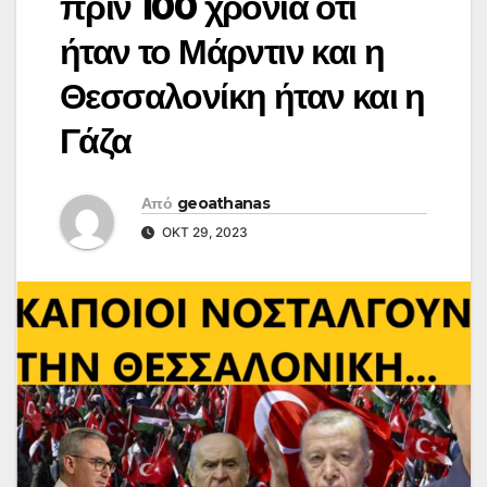
πριν 100 χρόνια ότι
ήταν το Μάρντιν και η
Θεσσαλονίκη ήταν και η
Γάζα
Από
geoathanas
ΟΚΤ 29, 2023