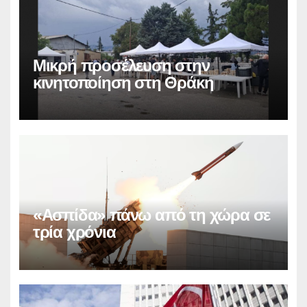
Μικρή προσέλευση στην
κινητοποίηση στη Θράκη
«Ασπίδα» πάνω από τη χώρα σε
τρία χρόνια