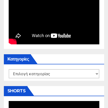
Kατηγορίες
Kατηγορίες
SHORTS