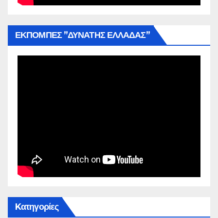
ΕΚΠΟΜΠΕΣ ”ΔΥΝΑΤΗΣ ΕΛΛΑΔΑΣ”
Kατηγορίες