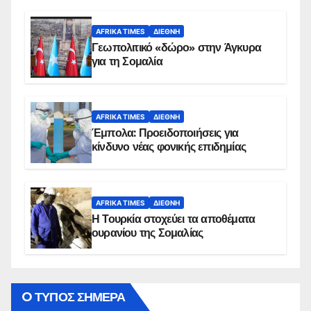
AFRIKA TIMES
ΔΙΕΘΝΉ
Γεωπολιτικό «δώρο» στην Άγκυρα
για τη Σομαλία
AFRIKA TIMES
ΔΙΕΘΝΉ
Έμπολα: Προειδοποιήσεις για
κίνδυνο νέας φονικής επιδημίας
AFRIKA TIMES
ΔΙΕΘΝΉ
Η Τουρκία στοχεύει τα αποθέματα
ουρανίου της Σομαλίας
O ΤΥΠΟΣ ΣΗΜΕΡΑ