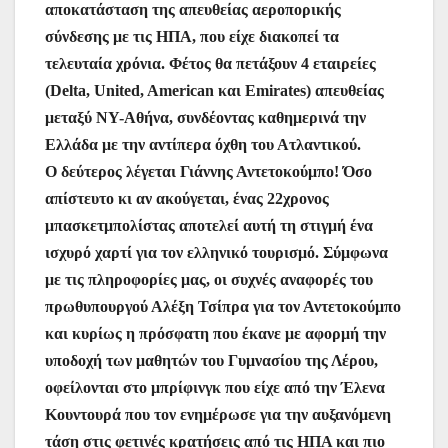
αποκατάσταση της απευθείας αεροπορικής
σύνδεσης με τις ΗΠΑ, που είχε διακοπεί τα
τελευταία χρόνια. Φέτος θα πετάξουν 4 εταιρείες
(Delta, United, American και Emirates) απευθείας
μεταξύ ΝΥ-Αθήνα, συνδέοντας καθημερινά την
Ελλάδα με την αντίπερα όχθη του Ατλαντικού.
Ο δεύτερος λέγεται Γιάννης Αντετοκούμπο! Όσο
απίστευτο κι αν ακούγεται, ένας 22χρονος
μπασκετμπολίστας αποτελεί αυτή τη στιγμή ένα
ισχυρό χαρτί για τον ελληνικό τουρισμό. Σύμφωνα
με τις πληροφορίες μας, οι συχνές αναφορές του
πρωθυπουργού Αλέξη Τσίπρα για τον Αντετοκούμπο
και κυρίως η πρόσφατη που έκανε με αφορμή την
υποδοχή των μαθητών του Γυμνασίου της Λέρου,
οφείλονται στο μπρίφινγκ που είχε από την Έλενα
Κουντουρά που τον ενημέρωσε για την αυξανόμενη
τάση στις φετινές κρατήσεις από τις ΗΠΑ και πιο