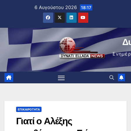
Μετάβαση
6 Αυγούστου 2026
18:17
στο
περιεχόμενο
Δ
Ενημέ
ΕΠΙΚΑΙΡΌΤΗΤΑ
Γιατί ο Αλέξης