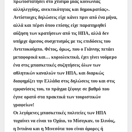
πρωτοστατήσει στο χτίσιμο μιας κοινωνίας
αλληλεγγύης, ανεκτικότητας και δημοκρατίας».
Αντίστοιχες δηλώσεις είχε κάνει πριν από ένα μήνα,
αλλά και πέρσι όπου επίσης είχε παρατηρηθεί
αύξηση των κρατήσεων από τις ΗΠΑ, αλλά δεν
υπήρχε άμεσος συσχετισμός με τις επιδόσεις του
Αντετοκούμπο. Φέτος, όμως, που ο Γιάννης πετάει
μεταφορικά και… κυριολεκτικά, έχει γίνει νούμερο
ένα στις μπασκετικές συζητήσεις όλων των
αθλητικών καναλιών των ΗΠΑ, και διαρκώς
διαφημίζει την Ελλάδα στις δηλώσεις του και στις
εμφανίσεις του, το πράγμα ξέφυγε σε βαθμό που
έγινε ορατό στα πρακτικά των τουριστικών
γραφείων!
Οι λεγόμενες μπασκετικές πολιτείες των ΗΠΑ
τυχαίνει να είναι το Οχάιο, το Μίσιγκαν, το Ιλινόις,
η Ιντιάνα και η Μινεσότα που είναι όμορες ή