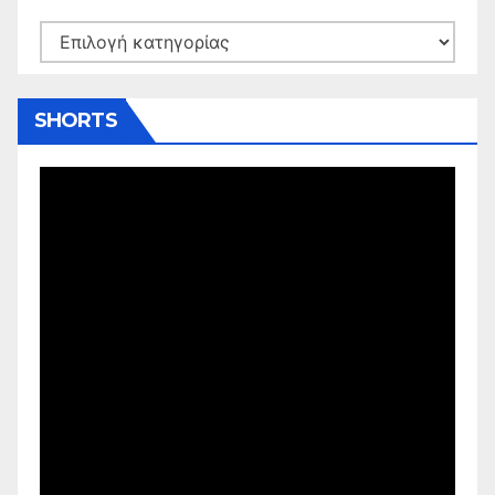
Kατηγορίες
SHORTS