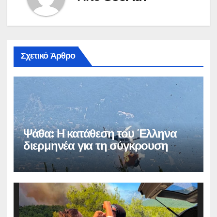
Σχετικό Άρθρο
Ψάθα: Η κατάθεση του Έλληνα
διερμηνέα για τη σύγκρουση