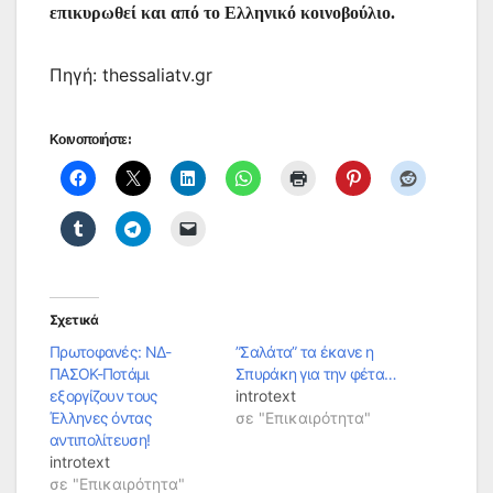
επικυρωθεί και από το Ελληνικό κοινοβούλιο.
Πηγή: thessaliatv.gr
Κοινοποιήστε:
Σχετικά
Πρωτοφανές: ΝΔ-
”Σαλάτα” τα έκανε η
ΠΑΣΟΚ-Ποτάμι
Σπυράκη για την φέτα…
εξοργίζουν τους
introtext
Έλληνες όντας
σε "Επικαιρότητα"
αντιπολίτευση!
introtext
σε "Επικαιρότητα"