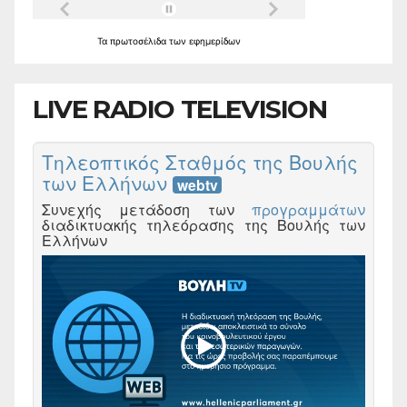
Τα
πρωτοσέλιδα
των
εφημερίδων
LIVE RADIO TELEVISION