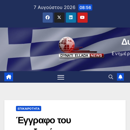
Μετάβαση
7 Αυγούστου 2026
08:56
στο
περιεχόμενο
Δ
Ενημέ
ΕΠΙΚΑΙΡΌΤΗΤΑ
Έγγραφο του