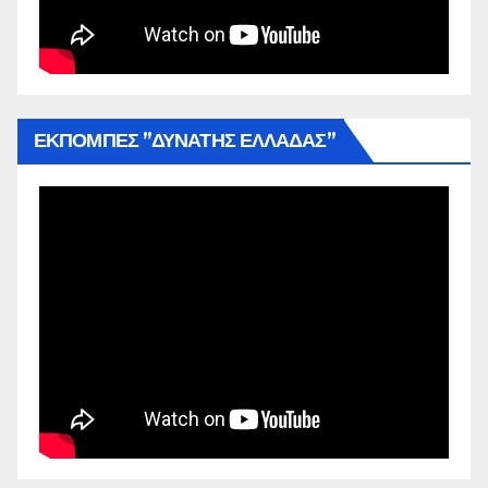
ΕΚΠΟΜΠΕΣ ”ΔΥΝΑΤΗΣ ΕΛΛΑΔΑΣ”