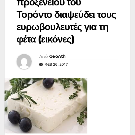
προξενείου του
Τορόντο διαψεύδει τους
ευρωβουλευτές για τη
φέτα (εικόνες)
Από
GeoAth
ΦΕΒ 26, 2017