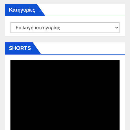
Kατηγορίες
Kατηγορίες
SHORTS