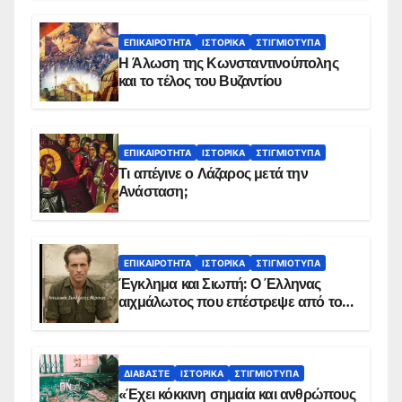
ΕΠΙΚΑΙΡΌΤΗΤΑ
ΙΣΤΟΡΙΚΆ
ΣΤΙΓΜΙΌΤΥΠΑ
Η Άλωση της Κωνσταντινούπολης
και το τέλος του Βυζαντίου
ΕΠΙΚΑΙΡΌΤΗΤΑ
ΙΣΤΟΡΙΚΆ
ΣΤΙΓΜΙΌΤΥΠΑ
Τι απέγινε ο Λάζαρος μετά την
Ανάσταση;
ΕΠΙΚΑΙΡΌΤΗΤΑ
ΙΣΤΟΡΙΚΆ
ΣΤΙΓΜΙΌΤΥΠΑ
Έγκλημα και Σιωπή: Ο Έλληνας
αιχμάλωτος που επέστρεψε από το
Παραπέτασμα
ΔΙΑΒΆΣΤΕ
ΙΣΤΟΡΙΚΆ
ΣΤΙΓΜΙΌΤΥΠΑ
«Έχει κόκκινη σημαία και ανθρώπους