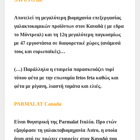
Αποτελεί τη μεγαλύτερη βιομηχανία επεξεργασίας
γαλακτοκομικών προϊόντων στον Καναδά ( με εδρα
το Μόντρεαλ) και τη 12η μεγαλύτερη παγκοσμίως
με 47 εργοστάσια σε διαφορετικέ χώρες (ανάμεσά
τους και ευρωπαϊκές)…
(…) Παράλληλα η εταιρεία παρασκευάζει τυρί
τύπου φέτα με την επωνυμία fetos feta καθώς και
φέτα με ρίγανη, λιαστή τομάτα και ελιές.
PARMALAT Canada
Είναι θυγατρική της Parmalat Ιταλία. Προ ετών
εξαγόρασε τη γαλακτοβιομηχανία Astro, η οποία
ήταν από τις πρώτες εταιρείες στον Καναδά που