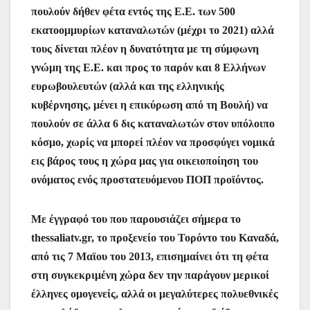
πουλούν δήθεν φέτα εντός της Ε.Ε. των 500
εκατοομμυρίων καταναλωτών (μέχρι το 2021) αλλά
τους δίνεται πλέον η δυνατότητα με τη σύμφωνη
γνώμη της Ε.Ε. και προς το παρόν και 8 Ελλήνων
ευρωβουλευτών (αλλά και της ελληνικής
κυβέρνησης, μένει η επικύρωση από τη Βουλή) να
πουλούν σε άλλα 6 δις καταναλωτών στον υπόλοιπο
κόσμο, χωρίς να μπορεί πλέον να προσφύγει νομικά
εις βάρος τους η χώρα μας για οικειοποίηση του
ονόματος ενός προστατευόμενου ΠΟΠ προϊόντος.
Με έγγραφό του που παρουσιάζει σήμερα το
thessaliatv.gr, το προξενείο του Τορόντο του Καναδά,
από τις 7 Μαϊου του 2013, επισημαίνει ότι τη φέτα
στη συγκεκριμένη χώρα δεν την παράγουν μερικοί
έλληνες ομογενείς, αλλά οι μεγαλύτερες πολυεθνικές