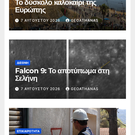
Το δύσκολο καλοκαίρι της
Ευρώπης
7 ΑΥΓΟΎΣΤΟΥ 2026
GEOATHANAS
ΔΙΕΘΝΉ
Falcon 9: Το αποτύπωμα στη
Σελήνη
7 ΑΥΓΟΎΣΤΟΥ 2026
GEOATHANAS
ΕΠΙΚΑΙΡΌΤΗΤΑ