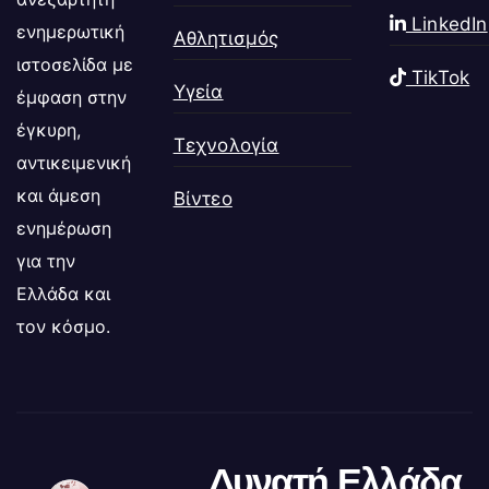
LinkedIn
ενημερωτική
Αθλητισμός
ιστοσελίδα με
TikTok
Υγεία
έμφαση στην
έγκυρη,
Τεχνολογία
αντικειμενική
και άμεση
Βίντεο
ενημέρωση
για την
Ελλάδα και
τον κόσμο.
Δυνατή Ελλάδα