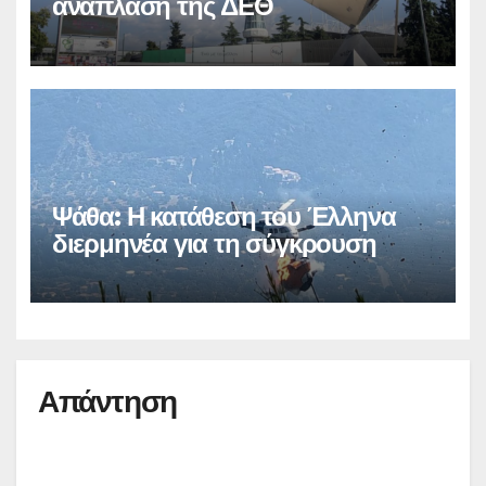
ανάπλαση της ΔΕΘ
Ψάθα: Η κατάθεση του Έλληνα
διερμηνέα για τη σύγκρουση
Απάντηση