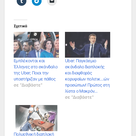
Σχετικά
Eμπλέκονται και
Uber: Παγκόσμιο
Έλληνες στο σκάνδαλο
σκάνδαλο διαπλοκής
της Uber; Ποιοι την
και διαφθοράς
υποστήριζαν με πάθος
κορυφαίων πολιτικ…ών
σε "Διαβάστε"
προσώπων! Πρώτος στη
λίστα ο Μακρόν…
σε "Διαβάστε"
Πολυεθνική διαπλοκή