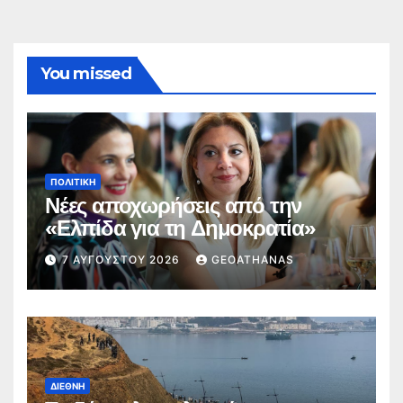
You missed
ΠΟΛΙΤΙΚΉ
Νέες αποχωρήσεις από την
«Ελπίδα για τη Δημοκρατία»
7 ΑΥΓΟΎΣΤΟΥ 2026
GEOATHANAS
ΔΙΕΘΝΉ