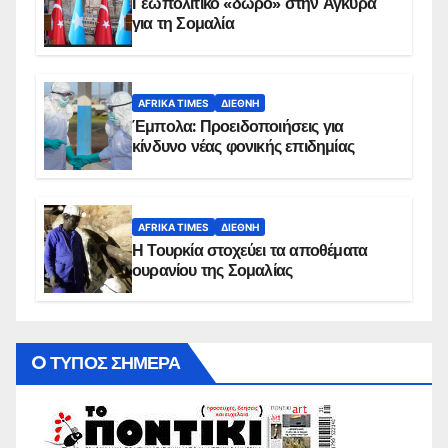
Γεωπολιτικό «δώρο» στην Άγκυρα
για τη Σομαλία
AFRIKA TIMES
ΔΙΕΘΝΉ
Έμπολα: Προειδοποιήσεις για
κίνδυνο νέας φονικής επιδημίας
AFRIKA TIMES
ΔΙΕΘΝΉ
Η Τουρκία στοχεύει τα αποθέματα
ουρανίου της Σομαλίας
O ΤΥΠΟΣ ΣΗΜΕΡΑ