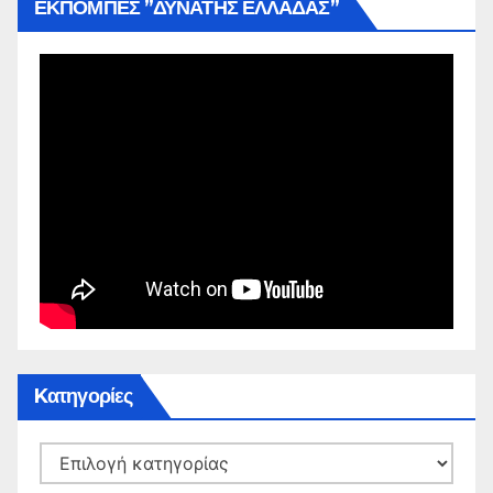
ΕΚΠΟΜΠΕΣ ”ΔΥΝΑΤΗΣ ΕΛΛΑΔΑΣ”
Kατηγορίες
Kατηγορίες