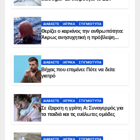
ΔΙΑΒΆΣΤΕ
ΙΑΤΡΙΚΆ
ΣΤΙΓΜΙΌΤΥΠΑ
Θερίζει ο καρκίνος την ανθρωπότητα:
Άκρως ανησυχητική η πρόβλεψη…
ΔΙΑΒΆΣΤΕ
ΙΑΤΡΙΚΆ
ΣΤΙΓΜΙΌΤΥΠΑ
Βήχας που επιμένει: Πότε να δείτε
γιατρό
ΔΙΑΒΆΣΤΕ
ΙΑΤΡΙΚΆ
ΣΤΙΓΜΙΌΤΥΠΑ
Σε έξαρση η γρίπη Α: Συναγερμός για
τα παιδιά και τις ευάλωτες ομάδες
ΔΙΑΒΆΣΤΕ
ΙΑΤΡΙΚΆ
ΣΤΙΓΜΙΌΤΥΠΑ