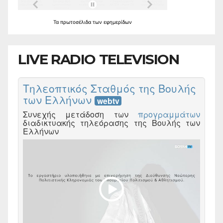
Τα
πρωτοσέλιδα
των
εφημερίδων
LIVE RADIO TELEVISION