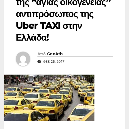
της “αγίας οικογένειας”
αντιπρόσωπος της
Uber TAXI στην
Ελλάδα!
Από
GeoAth
ΦΕΒ 25, 2017