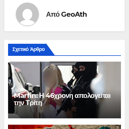
Από
GeoAth
Σχετικό Άρθρο
Marfin: Η 46χρονη απολογείται
την Τρίτη