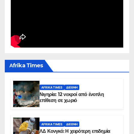
Αfrika Times
AFRIKA TIMES
ΔΙΕΘΝΉ
Νιγηρία: 12 νεκροί από ένοπλη
επίθεση σε χωριό
AFRIKA TIMES
ΔΙΕΘΝΉ
ΛΔ Κονγκό: Η χειρότερη επιδημία