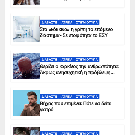
αντιμετωπίζει υποκείμενο νόσημα –
Εμβολιασμό συνιστούν οι ειδικοί
ΔΙΑΒΆΣΤΕ
ΙΑΤΡΙΚΆ
ΣΤΙΓΜΙΌΤΥΠΑ
Στο «κόκκινο» η γρίπη το επόμενο
διάστημα- Σε ετοιμότητα το ΕΣΥ
ΔΙΑΒΆΣΤΕ
ΙΑΤΡΙΚΆ
ΣΤΙΓΜΙΌΤΥΠΑ
Θερίζει ο καρκίνος την ανθρωπότητα:
Άκρως ανησυχητική η πρόβλεψη…
ΔΙΑΒΆΣΤΕ
ΙΑΤΡΙΚΆ
ΣΤΙΓΜΙΌΤΥΠΑ
Βήχας που επιμένει: Πότε να δείτε
γιατρό
ΔΙΑΒΆΣΤΕ
ΙΑΤΡΙΚΆ
ΣΤΙΓΜΙΌΤΥΠΑ