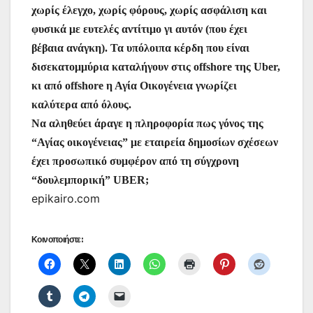
χωρίς έλεγχο, χωρίς φόρους, χωρίς ασφάλιση και
φυσικά με ευτελές αντίτιμο γι αυτόν (που έχει
βέβαια ανάγκη). Τα υπόλοιπα κέρδη που είναι
δισεκατομμύρια καταλήγουν στις offshore της Uber,
κι από offshore η Αγία Οικογένεια γνωρίζει
καλύτερα από όλους.
Να αληθεύει άραγε η πληροφορία πως γόνος της
“Αγίας οικογένειας” με εταιρεία δημοσίων σχέσεων
έχει προσωπικό συμφέρον από τη σύγχρονη
“δουλεμπορική” UBER;
epikairo.com
Κοινοποιήστε: