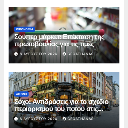
ΟΙΚΟΝΟΜΊΑ
Σούπερ μάρκετ: Επέκταση της
πρωτοβουλίας για τις τιμές
8 ΑΥΓΟΎΣΤΟΥ 2026
GEOATHANAS
ΔΙΕΘΝΉ
Σόχο: Αντιδράσεις για το σχέδιο
περιορισμού του ποτού στις
παμπ
8 ΑΥΓΟΎΣΤΟΥ 2026
GEOATHANAS