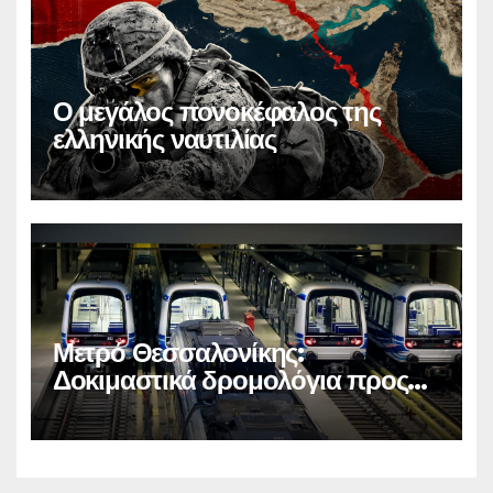
Ο μεγάλος πονοκέφαλος της
ελληνικής ναυτιλίας
Μετρό Θεσσαλονίκης:
Δοκιμαστικά δρομολόγια προς
Καλαμαριά