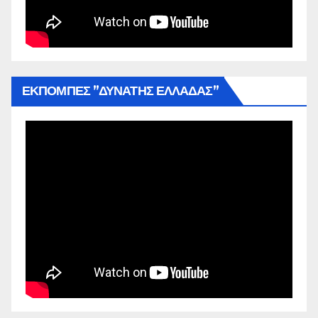
ΕΚΠΟΜΠΕΣ ”ΔΥΝΑΤΗΣ ΕΛΛΑΔΑΣ”