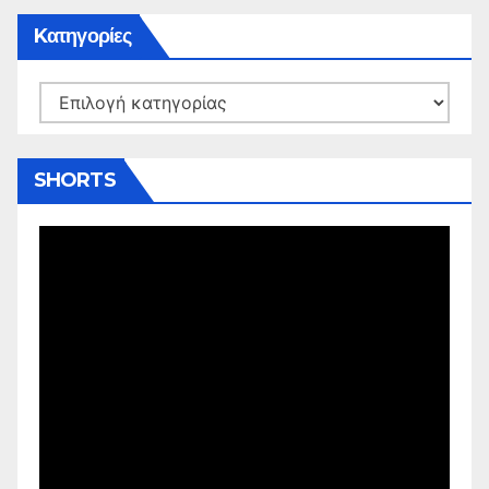
Kατηγορίες
Kατηγορίες
SHORTS