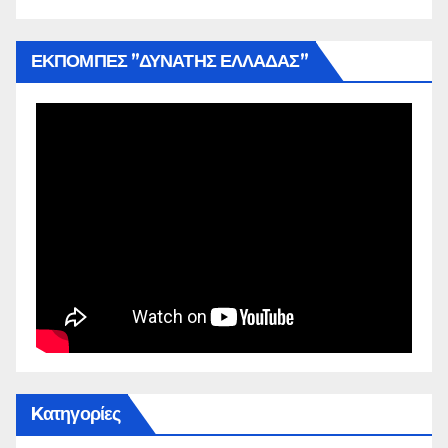
ΕΚΠΟΜΠΕΣ ”ΔΥΝΑΤΗΣ ΕΛΛΑΔΑΣ”
Kατηγορίες