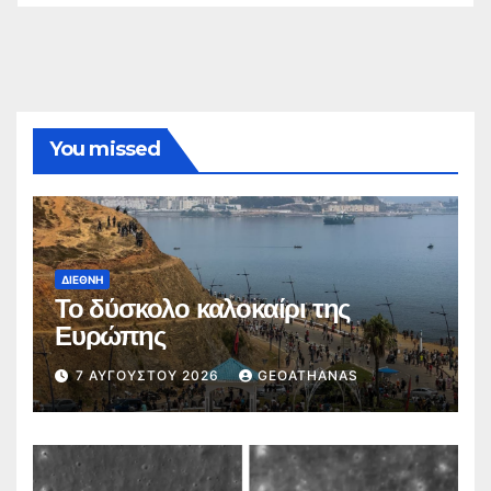
You missed
ΔΙΕΘΝΉ
Το δύσκολο καλοκαίρι της
Ευρώπης
7 ΑΥΓΟΎΣΤΟΥ 2026
GEOATHANAS