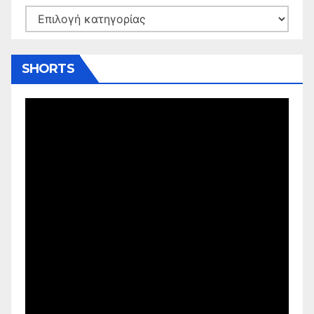
Kατηγορίες
SHORTS