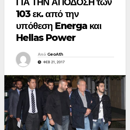
ΓΙΑ ΤΗΝ ΑΠΟΔΟΣΗ των
103 εκ. από την
υπόθεση Energa και
Hellas Power
Από
GeoAth
ΦΕΒ 21, 2017