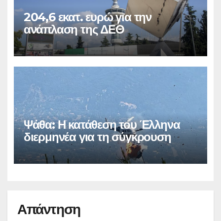
204,6 εκατ. ευρώ για την
ανάπλαση της ΔΕΘ
Ψάθα: Η κατάθεση του Έλληνα
διερμηνέα για τη σύγκρουση
Απάντηση