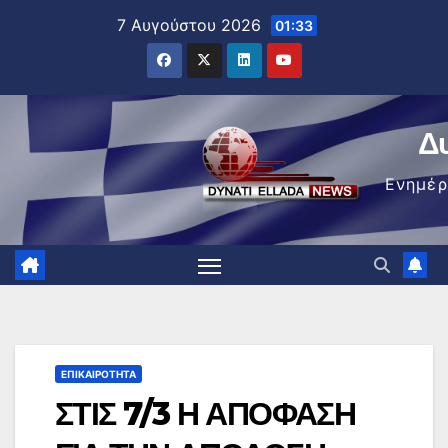
Μετάβαση
7 Αυγούστου 2026
01:33
στο
περιεχόμενο
Δ
Ενημέ
ΕΠΙΚΑΙΡΌΤΗΤΑ
ΣΤΙΣ 7/3 Η ΑΠΟΦΑΣΗ