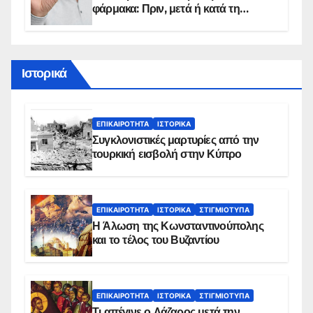
φάρμακα: Πριν, μετά ή κατά τη
διάρκεια του φαγητού;
Ιστορικά
ΕΠΙΚΑΙΡΌΤΗΤΑ
ΙΣΤΟΡΙΚΆ
Συγκλονιστικές μαρτυρίες από την
τουρκική εισβολή στην Κύπρο
ΕΠΙΚΑΙΡΌΤΗΤΑ
ΙΣΤΟΡΙΚΆ
ΣΤΙΓΜΙΌΤΥΠΑ
Η Άλωση της Κωνσταντινούπολης
και το τέλος του Βυζαντίου
ΕΠΙΚΑΙΡΌΤΗΤΑ
ΙΣΤΟΡΙΚΆ
ΣΤΙΓΜΙΌΤΥΠΑ
Τι απέγινε ο Λάζαρος μετά την