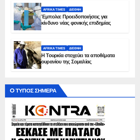
AFRIKA TIMES
ΔΙΕΘΝΉ
Έμπολα: Προειδοποιήσεις για
κίνδυνο νέας φονικής επιδημίας
AFRIKA TIMES
ΔΙΕΘΝΉ
Η Τουρκία στοχεύει τα αποθέματα
ουρανίου της Σομαλίας
O ΤΥΠΟΣ ΣΗΜΕΡΑ