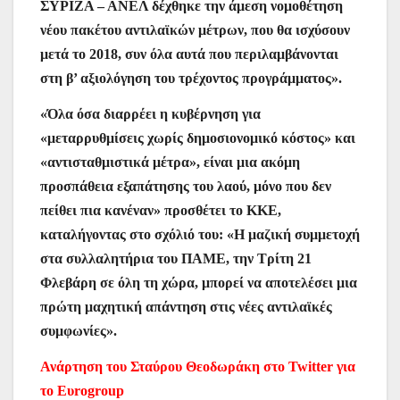
ΣΥΡΙΖΑ – ΑΝΕΛ δέχθηκε την άμεση νομοθέτηση
νέου πακέτου αντιλαϊκών μέτρων, που θα ισχύσουν
μετά το 2018, συν όλα αυτά που περιλαμβάνονται
στη β’ αξιολόγηση του τρέχοντος προγράμματος».
«Όλα όσα διαρρέει η κυβέρνηση για
«μεταρρυθμίσεις χωρίς δημοσιονομικό κόστος» και
«αντισταθμιστικά μέτρα», είναι μια ακόμη
προσπάθεια εξαπάτησης του λαού, μόνο που δεν
πείθει πια κανέναν» προσθέτει το ΚΚΕ,
καταλήγοντας στο σχόλιό του: «Η μαζική συμμετοχή
στα συλλαλητήρια του ΠΑΜΕ, την Τρίτη 21
Φλεβάρη σε όλη τη χώρα, μπορεί να αποτελέσει μια
πρώτη μαχητική απάντηση στις νέες αντιλαϊκές
συμφωνίες».
Ανάρτηση του Σταύρου Θεοδωράκη στο Twitter για
το Ευrogroup