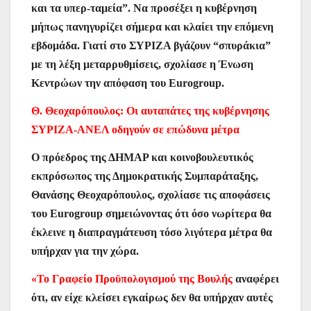
και τα υπερ-ταμεία”. Να προσέξει η κυβέρνηση
μήπως πανηγυρίζει σήμερα και κλαίει την επόμενη
εβδομάδα. Γιατί στο ΣΥΡΙΖΑ βγάζουν “σπυράκια”
με τη λέξη μεταρρυθμίσεις, σχολίασε η Ένωση
Κεντρώων την απόφαση του Eurogroup.
Θ. Θεοχαρόπουλος: Οι αυταπάτες της κυβέρνησης
ΣΥΡΙΖΑ-ΑΝΕΛ οδηγούν σε επώδυνα μέτρα
Ο πρόεδρος της ΔΗΜΑΡ και κοινοβουλευτικός
εκπρόσωπος της Δημοκρατικής Συμπαράταξης,
Θανάσης Θεοχαρόπουλος, σχολίασε τις αποφάσεις
του Eurogroup σημειώνοντας ότι όσο νωρίτερα θα
έκλεινε η διαπραγμάτευση τόσο λιγότερα μέτρα θα
υπήρχαν για την χώρα.
«Το Γραφείο Προϋπολογισμού της Βουλής
αναφέρει
ότι, αν είχε κλείσει εγκαίρως δεν θα υπήρχαν αυτές