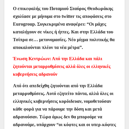
Ο επικεφαλής του Ποταμιού Σταύρος Θεοδωράκης
σχολίασε με μήνυμα στο twitter τις αποφάσεις στο
Eurogroup. Συγκεκριμένα αναφέρει: “Οι μάχες
καταλήγουν σε νίκες ή ήττες. Και στην Ελλάδα του
Τσίπρα σε… μετονομασίες. Νέο μίγμα πολιτικής θα
αποκαλούνται πλέον τα νέα μέτρα”.
Ένωση Κεντρώων: Από την Ελλάδα και πάλι
ζητούνται μεταρρυθμίσεις αλλά όλες οι ελληνικές
κυβερνήσεις αδρανούν
Από ότι απεδείχθη ζητούνται από την Ελλάδα
μεταρρυθμίσεις. Αυτό εζητείτο πάντα, αλλά όλες οι
ελληνικές κυβερνήσεις κορόιδευαν, νομοθετούσαν
κάθε φορά για να πάρουμε την δόση και μετά
αδρανούσαν. Τώρα όμως δεν θα μπορούμε να
αδρανούμε, υπάρχουν “οι κόφτες και οι υπερ-κόφτες