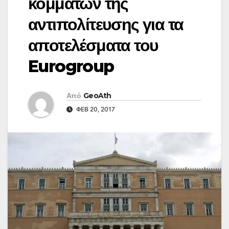
κομμάτων της
αντιπολίτευσης για τα
αποτελέσματα του
Eurogroup
Από
GeoAth
ΦΕΒ 20, 2017