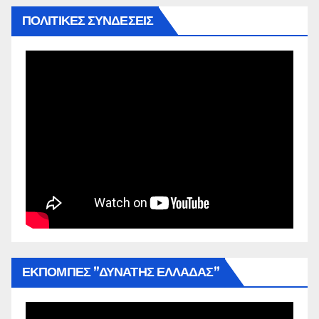
ΠΟΛΙΤΙΚΕΣ ΣΥΝΔΕΣΕΙΣ
ΕΚΠΟΜΠΕΣ ”ΔΥΝΑΤΗΣ ΕΛΛΑΔΑΣ”