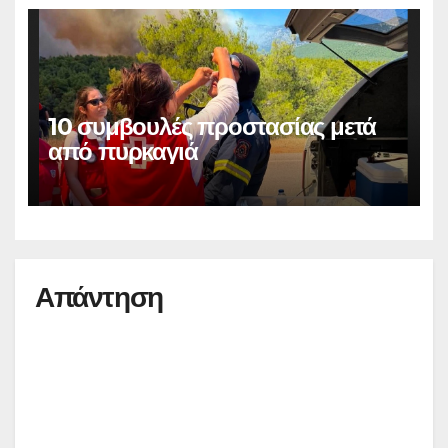
10 συμβουλές προστασίας μετά
από πυρκαγιά
Απάντηση