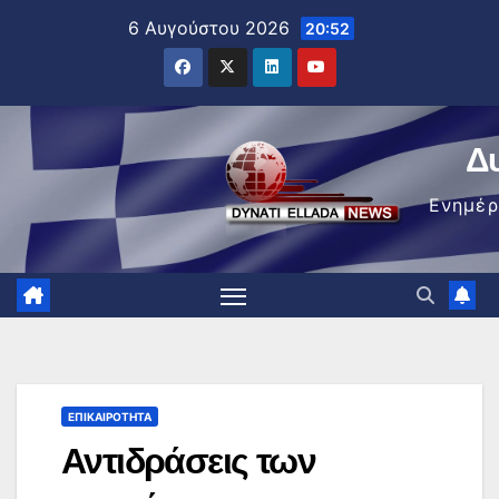
Μετάβαση
6 Αυγούστου 2026
20:52
στο
περιεχόμενο
Δ
Ενημέ
ΕΠΙΚΑΙΡΌΤΗΤΑ
Αντιδράσεις των