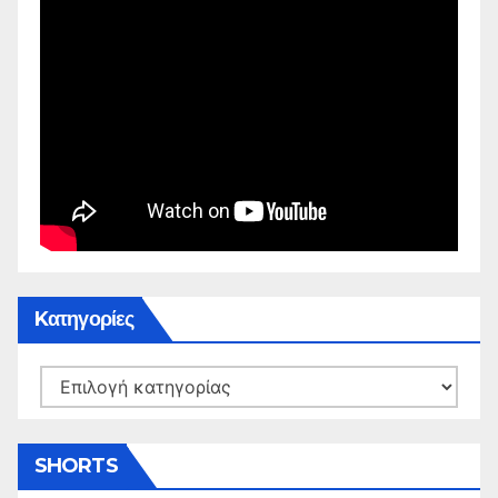
Kατηγορίες
Kατηγορίες
SHORTS