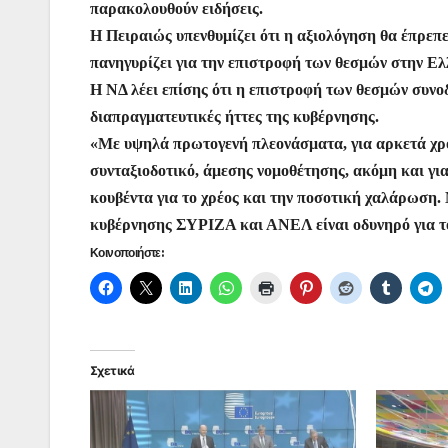
παρακολουθούν ειδήσεις.
k
er
Η Πειραιώς υπενθυμίζει ότι η αξιολόγηση θα έπρεπε
πανηγυρίζει για την επιστροφή των θεσμών στην Ελ
Η ΝΔ λέει επίσης ότι η επιστροφή των θεσμών συνο
διαπραγματευτικές ήττες της κυβέρνησης.
«Με υψηλά πρωτογενή πλεονάσματα, για αρκετά χρό
συνταξιοδοτικό, άμεσης νομοθέτησης, ακόμη και γι
κουβέντα για το χρέος και την ποσοτική χαλάρωση. 
κυβέρνησης ΣΥΡΙΖΑ και ΑΝΕΛ είναι οδυνηρό για το
Κοινοποιήστε:
Σχετικά