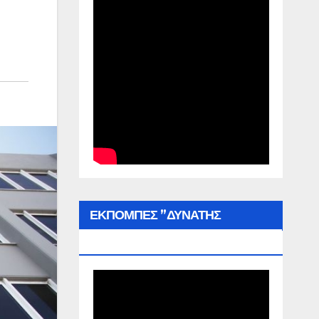
ΕΚΠΟΜΠΕΣ ”ΔΥΝΑΤΗΣ
ΕΛΛΑΔΑΣ”