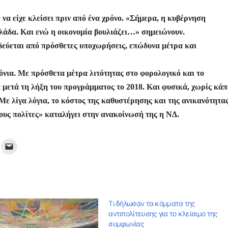
ε
 να είχε κλείσει πριν από ένα χρόνο. «Σήμερα, η κυβέρνηση
λάδα. Και ενώ η οικονομία βουλιάζει…» σημειώνουν.
δεύεται από πρόσθετες υποχωρήσεις, επώδυνα μέτρα και
νια. Με πρόσθετα μέτρα λιτότητας στο φορολογικό και το
α μετά τη λήξη του προγράμματος το 2018. Και φυσικά, χωρίς κάπ
Με λίγα λόγια, το κόστος της καθυστέρησης και της ανικανότητας
υς πολίτες» καταλήγει στην ανακοίνωσή της η ΝΔ.
Tι δήλωσαν τα κόμματα της
αντιπολίτευσης για το κλείσιμο της
συμφωνίας