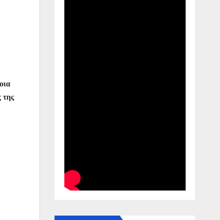
οια
 της